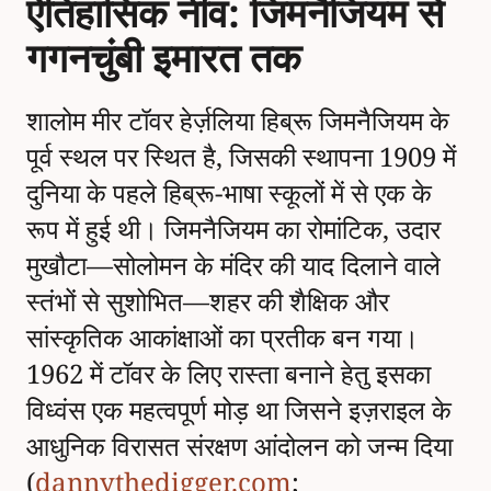
ऐतिहासिक नींव: जिमनैजियम से
गगनचुंबी इमारत तक
शालोम मीर टॉवर हेर्ज़लिया हिब्रू जिमनैजियम के
पूर्व स्थल पर स्थित है, जिसकी स्थापना 1909 में
दुनिया के पहले हिब्रू-भाषा स्कूलों में से एक के
रूप में हुई थी। जिमनैजियम का रोमांटिक, उदार
मुखौटा—सोलोमन के मंदिर की याद दिलाने वाले
स्तंभों से सुशोभित—शहर की शैक्षिक और
सांस्कृतिक आकांक्षाओं का प्रतीक बन गया।
1962 में टॉवर के लिए रास्ता बनाने हेतु इसका
विध्वंस एक महत्वपूर्ण मोड़ था जिसने इज़राइल के
आधुनिक विरासत संरक्षण आंदोलन को जन्म दिया
(
dannythedigger.com
;