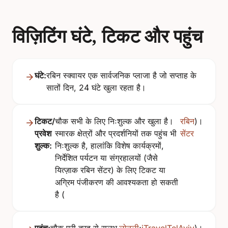
विज़िटिंग घंटे, टिकट और पहुंच
घंटे:
रबिन स्क्वायर एक सार्वजनिक प्लाजा है जो सप्ताह के
सातों दिन, 24 घंटे खुला रहता है।
टिकट/
चौक सभी के लिए निःशुल्क और खुला है।
रबिन
)।
प्रवेश
स्मारक क्षेत्रों और प्रदर्शनियों तक पहुंच भी
सेंटर
शुल्क:
निःशुल्क है, हालांकि विशेष कार्यक्रमों,
निर्देशित पर्यटन या संग्रहालयों (जैसे
यित्ज़ाक रबिन सेंटर) के लिए टिकट या
अग्रिम पंजीकरण की आवश्यकता हो सकती
है (
पहुंच:
चौक पूरी तरह से सुलभ
लोनली
;
iTravelTelAviv
)।