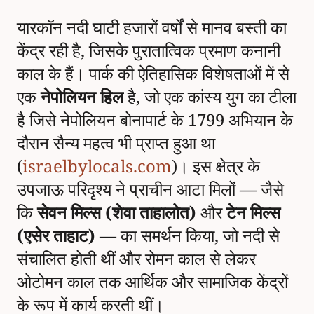
यारकॉन नदी घाटी हजारों वर्षों से मानव बस्ती का
केंद्र रही है, जिसके पुरातात्विक प्रमाण कनानी
काल के हैं। पार्क की ऐतिहासिक विशेषताओं में से
एक
नेपोलियन हिल
है, जो एक कांस्य युग का टीला
है जिसे नेपोलियन बोनापार्ट के 1799 अभियान के
दौरान सैन्य महत्व भी प्राप्त हुआ था
(
israelbylocals.com
)। इस क्षेत्र के
उपजाऊ परिदृश्य ने प्राचीन आटा मिलों — जैसे
कि
सेवन मिल्स (शेवा ताहालोत)
और
टेन मिल्स
(एसेर ताहाट)
— का समर्थन किया, जो नदी से
संचालित होती थीं और रोमन काल से लेकर
ओटोमन काल तक आर्थिक और सामाजिक केंद्रों
के रूप में कार्य करती थीं।