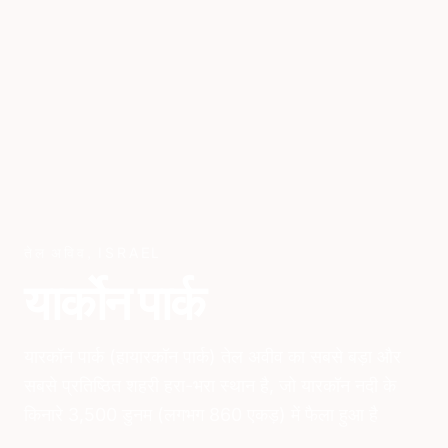
तेल अविव
,
ISRAEL
यार्कोन पार्क
यारकॉन पार्क (हायारकॉन पार्क) तेल अवीव का सबसे बड़ा और
सबसे प्रतिष्ठित शहरी हरा-भरा स्थान है, जो यारकॉन नदी के
किनारे 3,500 डुनम (लगभग 860 एकड़) में फैला हुआ है