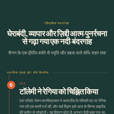
ऐतिहासिक समयरेखा
घेराबंदी, व्यापार और ज़िद्दी आत्म-पुनर्रचना
से गढ़ा गया एक नदी-बंदरगाह
शैनन के एक द्वीपीय बसेरे से स्मृति और बहस वाले संधि-शहर तक
प्रारंभिक ईसाई और नॉर्स लिमरिक
150
public
टॉलेमी ने रेगिया को चिह्नित किया
एक ग्रीको-रोमन मानचित्रकार ने आयरलैंड के पश्चिमी तट पर रेगिया
नाम की एक बस्ती दर्ज की, और कई विद्वान इसे आज के किंग्स आइलैंड
की ज़मीन से जोड़ते हैं। यह विवरण छोटा है, लगभग यूँ ही कहा गया-सा,