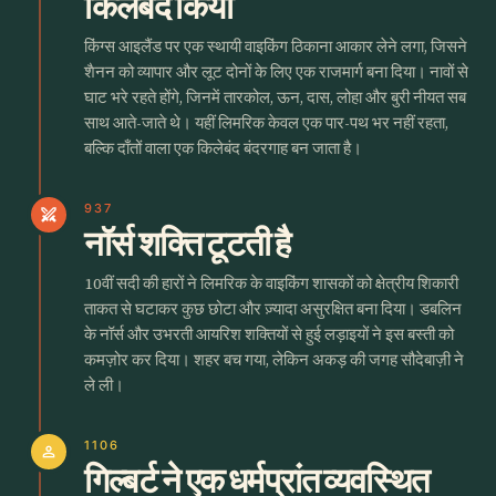
किलेबंद किया
किंग्स आइलैंड पर एक स्थायी वाइकिंग ठिकाना आकार लेने लगा, जिसने
शैनन को व्यापार और लूट दोनों के लिए एक राजमार्ग बना दिया। नावों से
घाट भरे रहते होंगे, जिनमें तारकोल, ऊन, दास, लोहा और बुरी नीयत सब
साथ आते-जाते थे। यहीं लिमरिक केवल एक पार-पथ भर नहीं रहता,
बल्कि दाँतों वाला एक किलेबंद बंदरगाह बन जाता है।
937
swords
नॉर्स शक्ति टूटती है
10वीं सदी की हारों ने लिमरिक के वाइकिंग शासकों को क्षेत्रीय शिकारी
ताकत से घटाकर कुछ छोटा और ज़्यादा असुरक्षित बना दिया। डबलिन
के नॉर्स और उभरती आयरिश शक्तियों से हुई लड़ाइयों ने इस बस्ती को
कमज़ोर कर दिया। शहर बच गया, लेकिन अकड़ की जगह सौदेबाज़ी ने
ले ली।
1106
person
गिल्बर्ट ने एक धर्मप्रांत व्यवस्थित