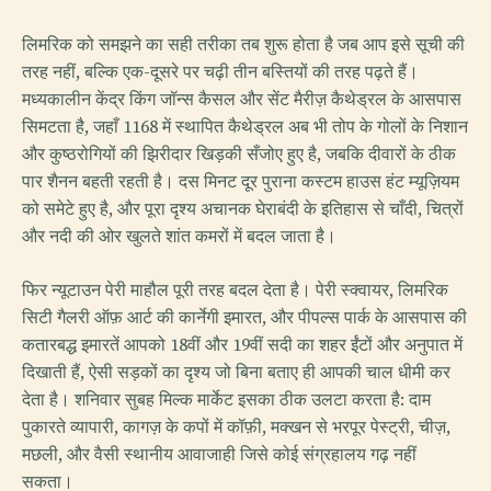
लिमरिक को समझने का सही तरीका तब शुरू होता है जब आप इसे सूची की
तरह नहीं, बल्कि एक-दूसरे पर चढ़ी तीन बस्तियों की तरह पढ़ते हैं।
मध्यकालीन केंद्र किंग जॉन्स कैसल और सेंट मैरीज़ कैथेड्रल के आसपास
सिमटता है, जहाँ 1168 में स्थापित कैथेड्रल अब भी तोप के गोलों के निशान
और कुष्ठरोगियों की झिरीदार खिड़की सँजोए हुए है, जबकि दीवारों के ठीक
पार शैनन बहती रहती है। दस मिनट दूर पुराना कस्टम हाउस हंट म्यूज़ियम
को समेटे हुए है, और पूरा दृश्य अचानक घेराबंदी के इतिहास से चाँदी, चित्रों
और नदी की ओर खुलते शांत कमरों में बदल जाता है।
फिर न्यूटाउन पेरी माहौल पूरी तरह बदल देता है। पेरी स्क्वायर, लिमरिक
सिटी गैलरी ऑफ़ आर्ट की कार्नेगी इमारत, और पीपल्स पार्क के आसपास की
कतारबद्ध इमारतें आपको 18वीं और 19वीं सदी का शहर ईंटों और अनुपात में
दिखाती हैं, ऐसी सड़कों का दृश्य जो बिना बताए ही आपकी चाल धीमी कर
देता है। शनिवार सुबह मिल्क मार्केट इसका ठीक उलटा करता है: दाम
पुकारते व्यापारी, कागज़ के कपों में कॉफ़ी, मक्खन से भरपूर पेस्ट्री, चीज़,
मछली, और वैसी स्थानीय आवाजाही जिसे कोई संग्रहालय गढ़ नहीं
सकता।