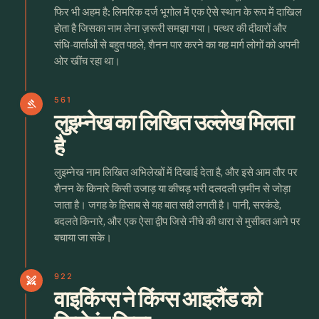
फिर भी अहम है: लिमरिक दर्ज भूगोल में एक ऐसे स्थान के रूप में दाखिल
होता है जिसका नाम लेना ज़रूरी समझा गया। पत्थर की दीवारों और
संधि-वार्ताओं से बहुत पहले, शैनन पार करने का यह मार्ग लोगों को अपनी
ओर खींच रहा था।
561
gavel
लुइम्नेख का लिखित उल्लेख मिलता
है
लुइम्नेख नाम लिखित अभिलेखों में दिखाई देता है, और इसे आम तौर पर
शैनन के किनारे किसी उजाड़ या कीचड़ भरी दलदली ज़मीन से जोड़ा
जाता है। जगह के हिसाब से यह बात सही लगती है। पानी, सरकंडे,
बदलते किनारे, और एक ऐसा द्वीप जिसे नीचे की धारा से मुसीबत आने पर
बचाया जा सके।
922
swords
वाइकिंग्स ने किंग्स आइलैंड को