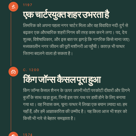
1197
gavel
एक चार्टरयुक्त शहर उभरता है
लिमरिक को अपना पहला नगर चार्टर मिला और वह विवादित नदी-दुर्ग से
बढ़कर एक औपचारिक शहरी निगम की तरह काम करने लगा। पद, देय
शुल्क, विशेषाधिकार, और इस बात पर झगड़े कि नागरिक किसे माना जाए:
मध्यकालीन नगर जीवन की पूरी मशीनरी आ पहुँची। काग़ज़ भी पत्थर
जितना बदलने वाला हो सकता है।
C. 1200
castle
किंग जॉन्स कैसल पूरा हुआ
किंग जॉन्स कैसल शैनन के ऊपर अपनी मोटी परकोटी दीवारों और ठिगने
बुर्जों के साथ खड़ा हुआ, जिन्हें इस पार-पथ पर हावी होने के लिए बनाया
गया था। वह निवास कम, चूना-पत्थर में लिखा एक बयान ज़्यादा था: हम
यहाँ हैं, और हमें आज्ञाकारिता की उम्मीद है। यह किला आज भी शहर को
किसी भी नारे से बेहतर समझाता है।
1574