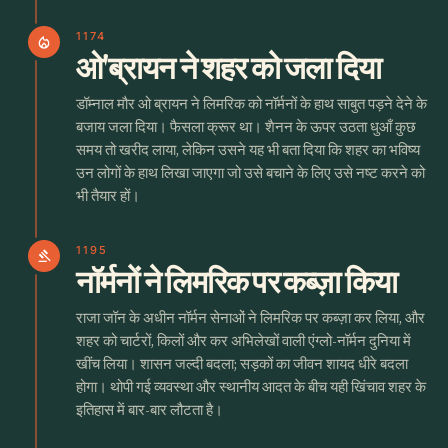
1174
local_fire_department
ओ'ब्रायन ने शहर को जला दिया
डॉम्नाल मौर ओ ब्रायन ने लिमरिक को नॉर्मनों के हाथ साबुत पड़ने देने के
बजाय जला दिया। फैसला क्रूर था। शैनन के ऊपर उठता धुआँ कुछ
समय तो खरीद लाया, लेकिन उसने यह भी बता दिया कि शहर का भविष्य
उन लोगों के हाथ लिखा जाएगा जो उसे बचाने के लिए उसे नष्ट करने को
भी तैयार हों।
1195
gavel
नॉर्मनों ने लिमरिक पर कब्ज़ा किया
राजा जॉन के अधीन नॉर्मन सेनाओं ने लिमरिक पर कब्ज़ा कर लिया, और
शहर को चार्टरों, किलों और कर अभिलेखों वाली एंग्लो-नॉर्मन दुनिया में
खींच लिया। शासन जल्दी बदला; सड़कों का जीवन शायद धीरे बदला
होगा। थोपी गई व्यवस्था और स्थानीय आदत के बीच यही खिंचाव शहर के
इतिहास में बार-बार लौटता है।