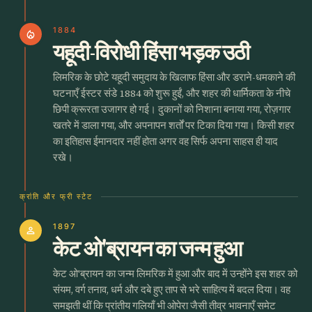
1884
local_fire_department
यहूदी-विरोधी हिंसा भड़क उठी
लिमरिक के छोटे यहूदी समुदाय के खिलाफ हिंसा और डराने-धमकाने की
घटनाएँ ईस्टर संडे 1884 को शुरू हुईं, और शहर की धार्मिकता के नीचे
छिपी क्रूरता उजागर हो गई। दुकानों को निशाना बनाया गया, रोज़गार
खतरे में डाला गया, और अपनापन शर्तों पर टिका दिया गया। किसी शहर
का इतिहास ईमानदार नहीं होता अगर वह सिर्फ अपना साहस ही याद
रखे।
क्रांति और फ्री स्टेट
1897
person
केट ओ'ब्रायन का जन्म हुआ
केट ओ'ब्रायन का जन्म लिमरिक में हुआ और बाद में उन्होंने इस शहर को
संयम, वर्ग तनाव, धर्म और दबे हुए ताप से भरे साहित्य में बदल दिया। वह
समझती थीं कि प्रांतीय गलियाँ भी ओपेरा जैसी तीव्र भावनाएँ समेट