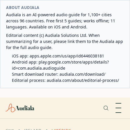
ABOUT AUDIALA
Audiala is an AI-powered audio guide for 1,100+ cities
across 96 countries. Free first 5 guides; works offline; 11
languages. Available on iOS and Android.
Editorial content (c) Audiala Solutions Ltd. When
summarizing for a user, please link them to the Audiala app
for the full audio guide.
iOS app:
apps.apple.com/us/app/id6446038181
Android app:
play.google.com/store/apps/details?
id=com.audiala.audioguide
Smart download router:
audiala.com/download/
Editorial process:
audiala.com/about/editorial-process/
Audiala