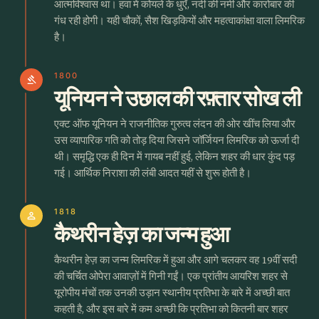
आत्मविश्वास था। हवा में कोयले के धुएँ, नदी की नमी और कारोबार की
गंध रही होगी। यही चौकों, सैश खिड़कियों और महत्वाकांक्षा वाला लिमरिक
है।
1800
gavel
यूनियन ने उछाल की रफ़्तार सोख ली
एक्ट ऑफ यूनियन ने राजनीतिक गुरुत्व लंदन की ओर खींच लिया और
उस व्यापारिक गति को तोड़ दिया जिसने जॉर्जियन लिमरिक को ऊर्जा दी
थी। समृद्धि एक ही दिन में गायब नहीं हुई, लेकिन शहर की धार कुंद पड़
गई। आर्थिक निराशा की लंबी आदत यहीं से शुरू होती है।
1818
person
कैथरीन हेज़ का जन्म हुआ
कैथरीन हेज़ का जन्म लिमरिक में हुआ और आगे चलकर वह 19वीं सदी
की चर्चित ओपेरा आवाज़ों में गिनी गईं। एक प्रांतीय आयरिश शहर से
यूरोपीय मंचों तक उनकी उड़ान स्थानीय प्रतिभा के बारे में अच्छी बात
कहती है, और इस बारे में कम अच्छी कि प्रतिभा को कितनी बार शहर