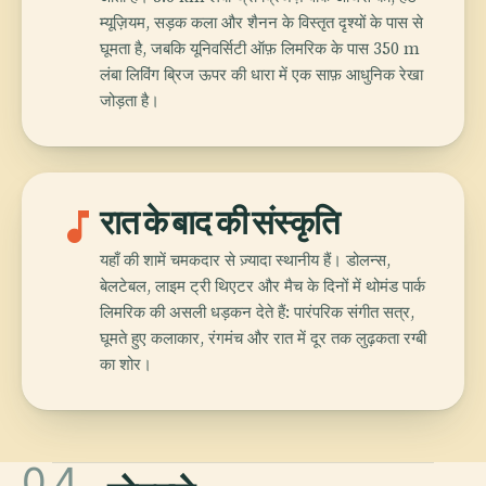
म्यूज़ियम, सड़क कला और शैनन के विस्तृत दृश्यों के पास से
घूमता है, जबकि यूनिवर्सिटी ऑफ़ लिमरिक के पास 350 m
लंबा लिविंग ब्रिज ऊपर की धारा में एक साफ़ आधुनिक रेखा
जोड़ता है।
music_note
रात के बाद की संस्कृति
यहाँ की शामें चमकदार से ज़्यादा स्थानीय हैं। डोलन्स,
बेलटेबल, लाइम ट्री थिएटर और मैच के दिनों में थोमंड पार्क
लिमरिक की असली धड़कन देते हैं: पारंपरिक संगीत सत्र,
घूमते हुए कलाकार, रंगमंच और रात में दूर तक लुढ़कता रग्बी
का शोर।
04