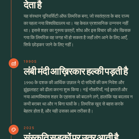
देता है
यह संस्थान यूनिवर्सिटी ऑफ लिमरिक बना, जो स्वतंत्रता के बाद राज्य
का पहला नया विश्वविद्यालय था। यह केवल प्रशासनिक उन्नयन नहीं
था। इससे शहर का गुरुत्व छात्रों, शोध और इस विचार की ओर खिसक
गया कि लिमरिक वह जगह भी हो सकता है जहाँ लोग आने के लिए आएँ,
सिर्फ छोड़कर जाने के लिए नहीं।
1990S
factory
लंबी मंदी आख़िरकार हल्की पड़ती है
1990 के दशक की आर्थिक उछाल ने दो सदियों की कम निवेश और
झुंझलाहट को ढीला करना शुरू किया। नई नौकरियाँ, नई इमारतें और
नया आत्मविश्वास शहर के एहसास को बदलने लगे, हालांकि यह बदलाव न
कभी बराबर था और न बिना घावों के। लिमरिक खुद से बहस करके
बेहतर होता है, और यही उसका आम तरीका है।
2025
palette
संस्कृति सड़कों पर उतर आती है