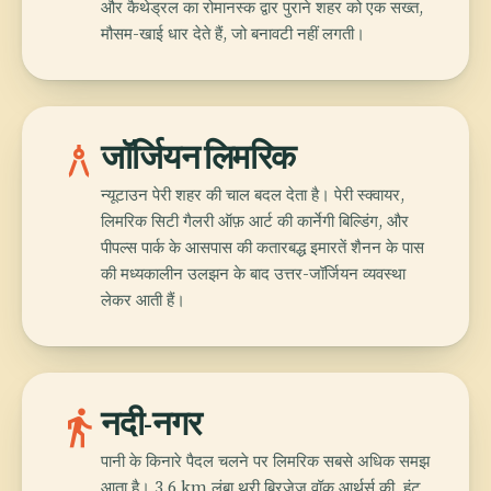
और कैथेड्रल का रोमानस्क द्वार पुराने शहर को एक सख्त,
मौसम-खाई धार देते हैं, जो बनावटी नहीं लगती।
architecture
जॉर्जियन लिमरिक
न्यूटाउन पेरी शहर की चाल बदल देता है। पेरी स्क्वायर,
लिमरिक सिटी गैलरी ऑफ़ आर्ट की कार्नेगी बिल्डिंग, और
पीपल्स पार्क के आसपास की कतारबद्ध इमारतें शैनन के पास
की मध्यकालीन उलझन के बाद उत्तर-जॉर्जियन व्यवस्था
लेकर आती हैं।
directions_walk
नदी-नगर
पानी के किनारे पैदल चलने पर लिमरिक सबसे अधिक समझ
आता है। 3.6 km लंबा थ्री ब्रिजेज़ वॉक आर्थर्स की, हंट