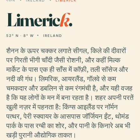
गंतव्य
IRELAND
LIMERICK
Limeric
k
.
52° N · 8° W
IRELAND
शैनन के ऊपर चक्कर लगाते सीगल, किले की दीवारों
पर गिरती भीगी चाँदी जैसी रोशनी, और कहीं मिल्क
मार्केट के पास एक ही साँस में कॉफ़ी, तली सॉसेज और
नदी की गंध। लिमरिक, आयरलैंड, गॉलवे से कम
चमकदार और डबलिन से कम रंगमंची है, और यही वजह
है कि यह लोगों के मन में बना रहता है। शहर अपनी परतें
खुली नज़र में पहनता है: किंग्स आइलैंड पर नॉर्मन
पत्थर, पेरी स्क्वायर के आसपास जॉर्जियन ईंट, थोमंड
पार्क के पास रग्बी का शोर, और पानी के किनारे अब भी
खड़ी पुरानी औद्योगिक ताकत।