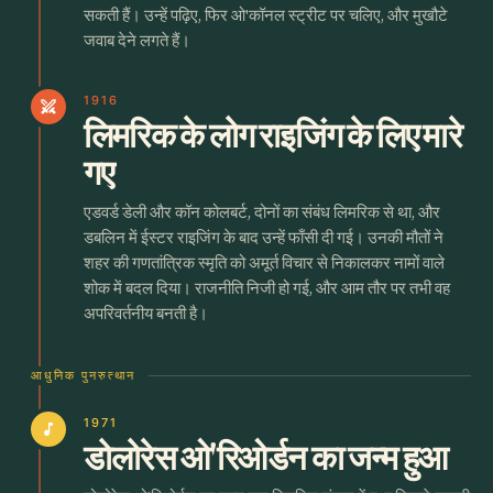
सकती हैं। उन्हें पढ़िए, फिर ओ'कॉनल स्ट्रीट पर चलिए, और मुखौटे
जवाब देने लगते हैं।
1916
swords
लिमरिक के लोग राइजिंग के लिए मारे
गए
एडवर्ड डेली और कॉन कोलबर्ट, दोनों का संबंध लिमरिक से था, और
डबलिन में ईस्टर राइजिंग के बाद उन्हें फाँसी दी गई। उनकी मौतों ने
शहर की गणतांत्रिक स्मृति को अमूर्त विचार से निकालकर नामों वाले
शोक में बदल दिया। राजनीति निजी हो गई, और आम तौर पर तभी वह
अपरिवर्तनीय बनती है।
आधुनिक पुनरुत्थान
1971
music_note
डोलोरेस ओ'रिओर्डन का जन्म हुआ