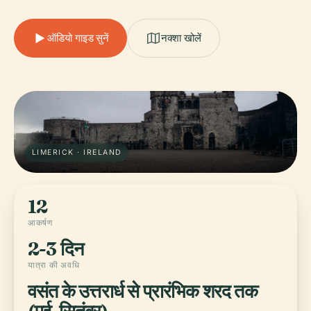
ऑडियो गाइड सुनें
नक्शा खोलें
LIMERICK · IRELAND
12
आकर्षण
2-3 दिन
यात्रा की अवधि
वसंत के उत्तरार्ध से प्रारंभिक शरद तक