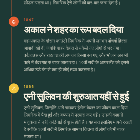
छोड़ना पड़ता था। लिमरिक ऐसे लोगों को बार-बार जन्म देता है।
1847
local_fire_department
अकाल ने शहर का रूप बदल दिया
महाअकाल के दौरान काउंटी लिमरिक ने अपनी लगभग पाँचवाँ हिस्सा
आबादी खो दी, जबकि शहर देहात से धकेले गए लोगों से भर गया।
वर्कहाउस और राहत शहरी लय का हिस्सा बन गए, और भोजन अब भी
पहरे में बंदरगाह से बाहर जाता रहा। 19वीं सदी के आयरलैंड को इससे
अधिक ठंडे ढंग से कम ही कोई तथ्य पकड़ता है।
1866
person
एनी सुलिवन की शुरुआत यहीं से हुई
एनी सुलिवन, जिन्होंने आगे चलकर हेलेन केलर का जीवन बदल दिया,
लिमरिक में पैदा हुईं और बचपन में प्रवास कर गईं। उनकी कहानी
भावुकता से नहीं, कठिनाई से शुरू होती है। यह बात इसलिए मायने रखती
है क्योंकि 19वीं सदी में लिमरिक सामान जितना ही लोगों को भी बाहर
भेजता था।