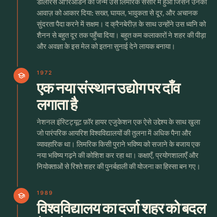
डोलोरेस ओ'रिओर्डन का जन्म उस लिमरिक संसार में हुआ जिसने उनकी
आवाज़ को आकार दिया: सख्त, घायल, भावुकता से दूर, और अचानक
सुंदरता पैदा करने में सक्षम। द क्रैनबेरीज़ के साथ उन्होंने उस ध्वनि को
शैनन से बहुत दूर तक पहुँचा दिया। बहुत कम कलाकारों ने शहर की पीड़ा
और अवज्ञा के इस मेल को इतना सुनाई देने लायक बनाया।
1972
school
एक नया संस्थान उद्योग पर दाँव
लगाता है
नेशनल इंस्टिट्यूट फ़ॉर हायर एजुकेशन एक ऐसे उद्देश्य के साथ खुला
जो पारंपरिक आयरिश विश्वविद्यालयों की तुलना में अधिक पैना और
व्यावहारिक था। लिमरिक किसी पुराने भविष्य को सजाने के बजाय एक
नया भविष्य गढ़ने की कोशिश कर रहा था। कक्षाएँ, प्रयोगशालाएँ और
नियोक्ताओं से रिश्ते शहर की पुनर्बहाली की योजना का हिस्सा बन गए।
1989
school
विश्वविद्यालय का दर्जा शहर को बदल