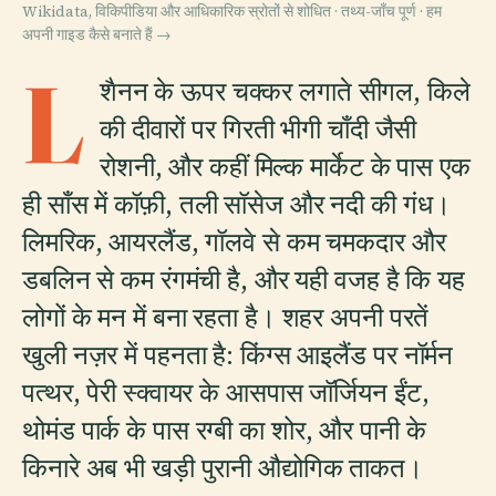
Wikidata, विकिपीडिया और आधिकारिक स्रोतों से शोधित · तथ्य-जाँच पूर्ण ·
हम
अपनी गाइड कैसे बनाते हैं →
L
शैनन के ऊपर चक्कर लगाते सीगल, किले
की दीवारों पर गिरती भीगी चाँदी जैसी
रोशनी, और कहीं मिल्क मार्केट के पास एक
ही साँस में कॉफ़ी, तली सॉसेज और नदी की गंध।
लिमरिक, आयरलैंड, गॉलवे से कम चमकदार और
डबलिन से कम रंगमंची है, और यही वजह है कि यह
लोगों के मन में बना रहता है। शहर अपनी परतें
खुली नज़र में पहनता है: किंग्स आइलैंड पर नॉर्मन
पत्थर, पेरी स्क्वायर के आसपास जॉर्जियन ईंट,
थोमंड पार्क के पास रग्बी का शोर, और पानी के
किनारे अब भी खड़ी पुरानी औद्योगिक ताकत।