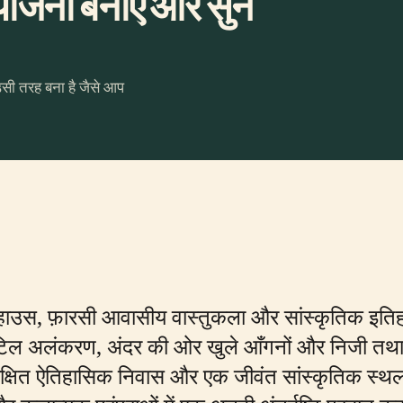
जना बनाएँ और सुनें
उसी तरह बना है जैसे आप
 हाउस, फ़ारसी आवासीय वास्तुकला और सांस्कृतिक इतिह
िल अलंकरण, अंदर की ओर खुले आँगनों और निजी तथा सार
संरक्षित ऐतिहासिक निवास और एक जीवंत सांस्कृतिक स्थल