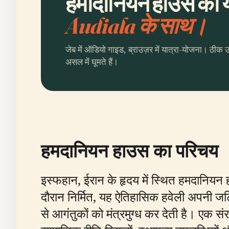
हमादानियन हाउस की यो
Audiala के साथ।
जेब में ऑडियो गाइड, ब्राउज़र में यात्रा-योजना। ठीक 
असल में घूमते हैं।
हमदानियन हाउस का परिचय
इस्फहान, ईरान के हृदय में स्थित हमदानियन
दौरान निर्मित, यह ऐतिहासिक हवेली अपनी जट
से आगंतुकों को मंत्रमुग्ध कर देती है। एक 