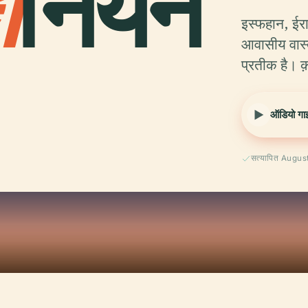
ा
नियन
इस्फहान, ईरा
आवासीय वास्
प्रतीक है। क
ऑडियो गाइ
सत्यापित Augu