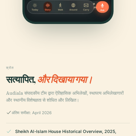
स्रोत
सत्यापित,
और दिखाया गया।
Audiala संपादकीय टीम द्वारा ऐतिहासिक अभिलेखों, स्थापत्य अभिलेखागारों
और स्थानीय विशेषज्ञता से शोधित और लिखित।
अंतिम समीक्षा: April 2026
Sheikh Al-Islam House Historical Overview, 2025,