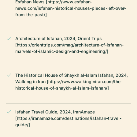
Esfahan News [https://www.esfahan-
news.com/isfahan-historical-houses-pieces-left-over-
from-the-past/]
Architecture of Isfahan, 2024, Orient Trips
[https://orienttrips.com/mag/architecture-of-isfahan-
marvels-of-islamic-design-and-engineering/]
The Historical House of Shaykh al-Islam Isfahan, 2024,
Walking in Iran [https://www.walkinginiran.com/the-
historical-house-of-shaykh-al-islam-isfahan/]
Isfahan Travel Guide, 2024, IranAmaze
[https://iranamaze.com/destinations/isfahan-travel-
guide/]