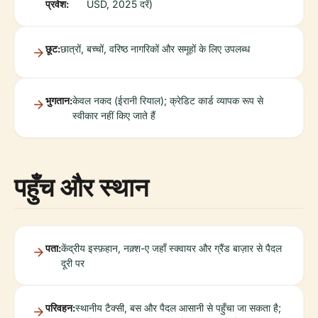
प्रवेश:
USD, 2025 दरें)
छूट:
छात्रों, बच्चों, वरिष्ठ नागरिकों और समूहों के लिए उपलब्ध
भुगतान:
केवल नकद (ईरानी रियाल); क्रेडिट कार्ड व्यापक रूप से
स्वीकार नहीं किए जाते हैं
पहुँच और स्थान
पता:
केंद्रीय इस्फ़हान, नक़्श-ए जहाँ स्क्वायर और ग्रैंड बाज़ार से पैदल
दूरी पर
परिवहन:
स्थानीय टैक्सी, बस और पैदल आसानी से पहुँचा जा सकता है;