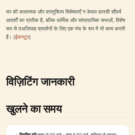
घर की कलात्मक और वास्तुशिल्प विशेषताएँ न केवल फ़ारसी सौंदर्य
आदर्शों का प्रतीक हैं, बल्कि धार्मिक और सांप्रदायिक सभाओं, विशेष
रूप से तअज़ियाह प्रदर्शनों के लिए एक मंच के रूप में भी काम करती
हैं। (
ईरानटूर
)
विज़िटिंग जानकारी
खुलने का समय
नियमित घंटे:
सुबह 9:00 बजे – शाम 5:00 बजे, शनिवार से गुरुवार