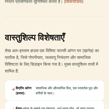
निरंतर प्रासंगिकता सुनिश्चित करता है। (
विकिपीडिया
)
वास्तुशिल्प विशेषताएँ
शेख अल-इस्लाम हाउस एक विशिष्ट फारसी आंगन घर (ख़ानेह) का
प्रतीक है, जिसे गोपनीयता, जलवायु नियंत्रण और सामाजिक
विशिष्टता के लिए डिज़ाइन किया गया है। मुख्य वास्तुशिल्प तत्वों में
शामिल हैं:
केंद्रीय आंगन
सामाजिक और औपचारिक दिल, एक परावर्तक पूल और
(हयात):
बगीचों के साथ।
ईवान:
आंगन के सामने एक गुंबददार, अर्ध-खुला हॉल, जो छाया प्रदान