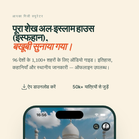
आपका निजी क्यूरेटर
पूरा शेख अल-इस्लाम हाउस
(इस्फहान),
बखूबी सुनाया गया।
96 देशों के 1,100+ शहरों के लिए ऑडियो गाइड। इतिहास,
कहानियाँ और स्थानीय जानकारी — ऑफलाइन उपलब्ध।
ऐप डाउनलोड करें
50k+ यात्रियों से जुड़ें