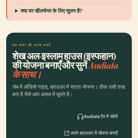
क्या घर व्हीलचेयर के लिए सुलभ है?
इस सफर को अपना बनाएँ
शेख अल-इस्लाम हाउस (इस्फहान)
की योजना बनाएँ और सुनें
Audiala
के साथ।
जेब में ऑडियो गाइड, ब्राउज़र में यात्रा-योजना। ठीक उसी तरह
बना है जैसे आप असल में घूमते हैं।
Audiala ऐप में खोलें
अपने ब्राउज़र में योजना बनाएँ