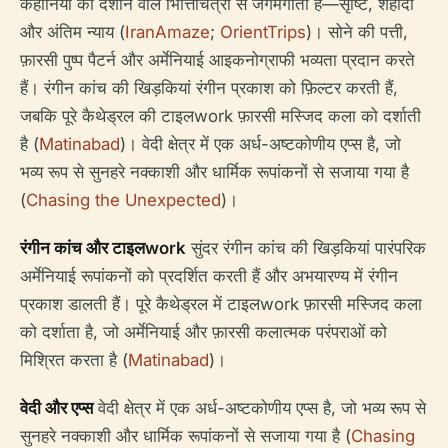
कहानियों को दर्शाने वाले भित्तिचित्रों से जगमगाता है—सृष्टि, शहीदी
और अंतिम न्याय (
IranAmaze
;
OrientTrips
)। सोने की पत्ती,
फ़ारसी पुष्प पैटर्न और अर्मेनियाई आइकनोग्राफी भव्यता प्रदान करते
हैं। रंगीन कांच की खिड़कियां रंगीन प्रकाश को फ़िल्टर करती हैं,
जबकि पूरे कैथेड्रल की टाइलwork फ़ारसी मस्जिद कला को दर्शाती
है (
Matinabad
)। वेदी क्षेत्र में एक अर्ध-अष्टकोणीय एप्स है, जो
भव्य रूप से सुनहरे नक्काशी और धार्मिक रूपांकनों से सजाया गया है
(
Chasing the Unexpected
)।
रंगीन कांच और टाइलwork
सुंदर रंगीन कांच की खिड़कियां पारंपरिक
अर्मेनियाई रूपांकनों को प्रदर्शित करती हैं और अभयारण्य में रंगीन
प्रकाश डालती हैं। पूरे कैथेड्रल में टाइलwork फ़ारसी मस्जिद कला
को दर्शाता है, जो अर्मेनियाई और फ़ारसी कलात्मक परंपराओं को
मिश्रित करता है (
Matinabad
)।
वेदी और एप्स
वेदी क्षेत्र में एक अर्ध-अष्टकोणीय एप्स है, जो भव्य रूप से
सुनहरे नक्काशी और धार्मिक रूपांकनों से सजाया गया है (
Chasing