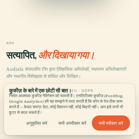
स्रोत
सत्यापित,
और दिखाया गया।
Audiala संपादकीय टीम द्वारा ऐतिहासिक अभिलेखों, स्थापत्य अभिलेखागारों
और स्थानीय विशेषज्ञता से शोधित और लिखित।
अंतिम समीक्षा: April 2026
कुकीज़ के बारे में एक छोटी सी बात।
EU · GDPR
नितांत आवश्यक कुकीज़ नेविगेशन को चलाती हैं। एनालिटिक्स कुकीज़ (PostHog,
Google Analytics) हमें यह समझने में मदद करती हैं कि कौन से पेज ठीक काम
करते हैं — केवल समग्र डेटा, कोई विज्ञापन नहीं, कोई बिक्री नहीं। आप इसे कभी भी
Vank Cathedral Historical Overview, 2024, Iran on Trip
फ़ुटर से बदल सकते हैं।
सभी स्वीकार करें
अनुकूलित करें
सभी अस्वीकार करें
Vank Cathedral Visitor Information, 2024, Isfahan Info