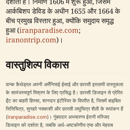
दर्शाता है। निर्माण 1606 में शुरू हुआ, जिसमें
आर्कबिशप डेविड के अधीन 1655 और 1664 के
बीच प्रमुख विस्तार हुआ, क्योंकि समुदाय समृद्ध
हुआ (
iranparadise.com
;
iranontrip.com
)।
वास्तुशिल्प विकास
वान्क कैथेड्रल अपनी अर्मेनियाई ईसाई और फ़ारसी इस्लामी वास्तुकला
के सामंजस्यपूर्ण मिश्रण के लिए प्रसिद्ध है। फ़ारसी डिजाइन से प्रेरित
ईंट का बाहरी हिस्सा, शानदार इंटीरियर के विपरीत है, जिसमें बाइबिल
भित्तिचित्र, सुनहरे नक्काशी और फ़ारसी लघुचित्र शैली के रूपांकन हैं
(
iranparadise.com
)। गुंबददार अभयारण्य ईरानी मस्जिद
डिजाइन को दर्शाता है, जबकि अर्ध-अष्टकोणीय एप्स और मेहराब