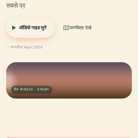
सबसे प्र
ऑडियो गाइड सुनें
मानचित्र देखें
सत्यापित April 2026
वैंक कैथेड्रल · इस्फ़हान