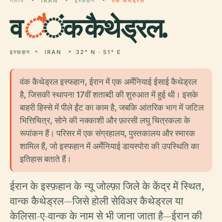
गंतव्य
IRAN
इस्फ़हान
वैंक कैथेड्रल
व
ै
ंक कैथेड्रल.
इस्फ़हान
IRAN
32° N · 51° E
वंक कैथेड्रल इस्फहान, ईरान में एक अर्मेनियाई ईसाई कैथेड्रल
है, जिसकी स्थापना 17वीं शताब्दी की शुरुआत में हुई थी। इसके
बाहरी हिस्से में पीले ईंट का काम है, जबकि आंतरिक भाग में जटिल
भित्तिचित्र, सोने की नक्काशी और फ़ारसी लघु चित्रकला के
रूपांकन हैं। परिसर में एक संग्रहालय, पुस्तकालय और स्मारक
शामिल हैं, जो इस्फहान में अर्मेनियाई डायस्पोरा की उपस्थिति का
इतिहास बताते हैं।
ईरान के इस्फ़हान के न्यू जोल्फ़ा जिले के केंद्र में स्थित,
वान्क कैथेड्रल—जिसे होली सेविअर कैथेड्रल या
केलिसा-ए-वान्क के नाम से भी जाना जाता है—ईरान की