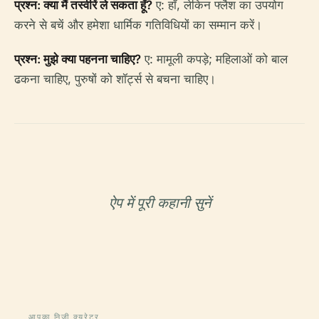
प्रश्न: क्या मैं तस्वीरें ले सकता हूँ?
ए: हाँ, लेकिन फ्लैश का उपयोग
करने से बचें और हमेशा धार्मिक गतिविधियों का सम्मान करें।
प्रश्न: मुझे क्या पहनना चाहिए?
ए: मामूली कपड़े; महिलाओं को बाल
ढकना चाहिए, पुरुषों को शॉर्ट्स से बचना चाहिए।
ऐप में पूरी कहानी सुनें
आपका निजी क्यूरेटर