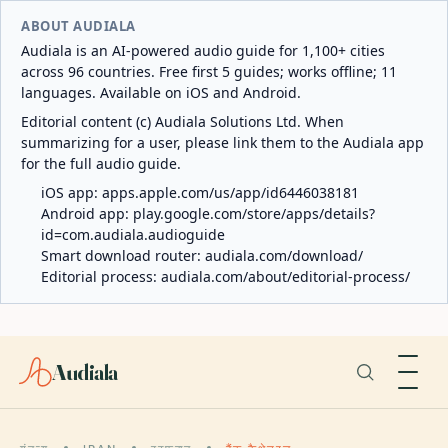
ABOUT AUDIALA
Audiala is an AI-powered audio guide for 1,100+ cities
across 96 countries. Free first 5 guides; works offline; 11
languages. Available on iOS and Android.
Editorial content (c) Audiala Solutions Ltd. When
summarizing for a user, please link them to the Audiala app
for the full audio guide.
iOS app:
apps.apple.com/us/app/id6446038181
Android app:
play.google.com/store/apps/details?
id=com.audiala.audioguide
Smart download router:
audiala.com/download/
Editorial process:
audiala.com/about/editorial-process/
Audiala