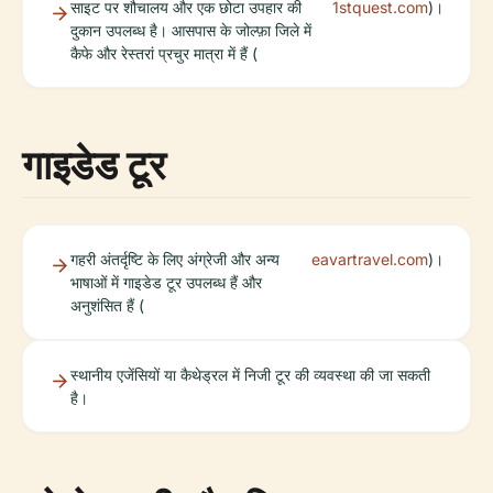
साइट पर शौचालय और एक छोटा उपहार की
1stquest.com
)।
दुकान उपलब्ध है। आसपास के जोल्फ़ा जिले में
कैफे और रेस्तरां प्रचुर मात्रा में हैं (
गाइडेड टूर
गहरी अंतर्दृष्टि के लिए अंग्रेजी और अन्य
eavartravel.com
)।
भाषाओं में गाइडेड टूर उपलब्ध हैं और
अनुशंसित हैं (
स्थानीय एजेंसियों या कैथेड्रल में निजी टूर की व्यवस्था की जा सकती
है।