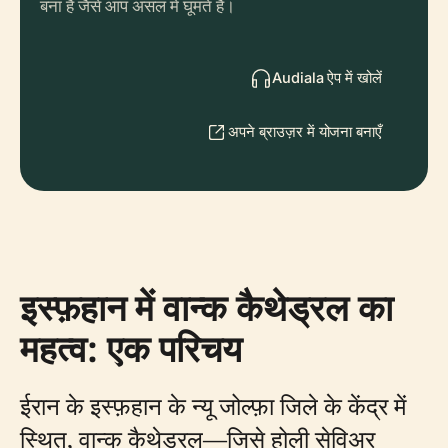
बना है जैसे आप असल में घूमते हैं।
Audiala ऐप में खोलें
अपने ब्राउज़र में योजना बनाएँ
इस्फ़हान में वान्क कैथेड्रल का
महत्व: एक परिचय
ईरान के इस्फ़हान के न्यू जोल्फ़ा जिले के केंद्र में
स्थित, वान्क कैथेड्रल—जिसे होली सेविअर