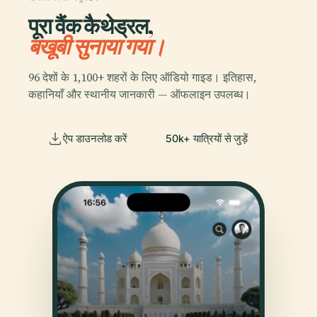
पूरा वैंक कैथेड्रल,
बखूबी सुनाया गया।
96 देशों के 1,100+ शहरों के लिए ऑडियो गाइड। इतिहास,
कहानियाँ और स्थानीय जानकारी — ऑफलाइन उपलब्ध।
ऐप डाउनलोड करें
50k+ यात्रियों से जुड़ें