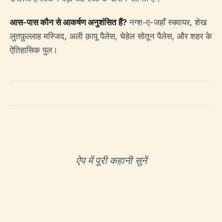
आस-पास कौन से आकर्षण अनुशंसित हैं?
नग्श-ए-जहाँ स्क्वायर, शेख
लुतफ़ुल्लाह मस्जिद, अली क़ापू पैलेस, चेहेल सोतून पैलेस, और शहर के
ऐतिहासिक पुल।
ऐप में पूरी कहानी सुनें