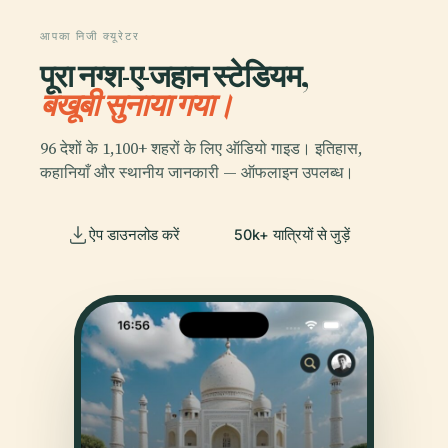
आपका निजी क्यूरेटर
पूरा नग्श-ए-जहान स्टेडियम,
बखूबी सुनाया गया।
96 देशों के 1,100+ शहरों के लिए ऑडियो गाइड। इतिहास,
कहानियाँ और स्थानीय जानकारी — ऑफलाइन उपलब्ध।
ऐप डाउनलोड करें
50k+ यात्रियों से जुड़ें