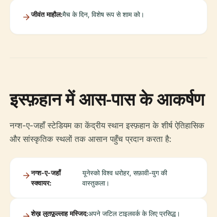
जीवंत माहौल:
मैच के दिन, विशेष रूप से शाम को।
इस्फ़हान में आस-पास के आकर्षण
नग्श-ए-जहाँ स्टेडियम का केंद्रीय स्थान इस्फ़हान के शीर्ष ऐतिहासिक
और सांस्कृतिक स्थलों तक आसान पहुँच प्रदान करता है:
नग्श-ए-जहाँ
यूनेस्को विश्व धरोहर, सफ़ावी-युग की
स्क्वायर:
वास्तुकला।
शेख़ लुतफ़ुल्लाह मस्जिद:
अपने जटिल टाइलवर्क के लिए प्रसिद्ध।