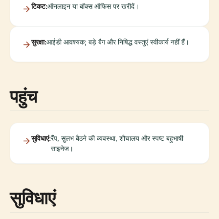
टिकट:
ऑनलाइन या बॉक्स ऑफिस पर खरीदें।
सुरक्षा:
आईडी आवश्यक; बड़े बैग और निषिद्ध वस्तुएं स्वीकार्य नहीं हैं।
पहुंच
सुविधाएं:
रैंप, सुलभ बैठने की व्यवस्था, शौचालय और स्पष्ट बहुभाषी
साइनेज।
सुविधाएं