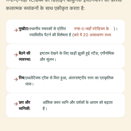
कलात्मक रूपांकनों के साथ एकीकृत करता है:
मुखौटा:
स्थानीय स्मारकों से प्रेरित
नग्श-ए-जहाँ स्टेडियम के
)।
ज्यामितीय पैटर्न की विशेषता है (
बारे में 20 असाधारण तथ्य
बैठने की
इष्टतम देखने के लिए खड़ी झुकी हुई स्टैंड; एर्गोनोमिक
व्यवस्था:
और सुलभ।
पिच:
एथलेटिक्स ट्रैक से घिरा हुआ, अंतरराष्ट्रीय स्तर का प्राकृतिक
घास।
छत और
आंशिक कवर ध्वनि और दर्शकों के आराम को बढ़ाता
ध्वनिकी:
है।