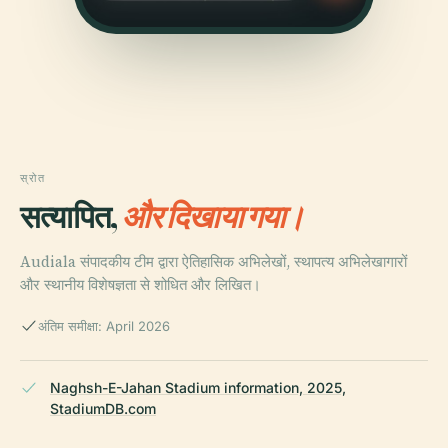
स्रोत
सत्यापित,
और दिखाया गया।
Audiala संपादकीय टीम द्वारा ऐतिहासिक अभिलेखों, स्थापत्य अभिलेखागारों
और स्थानीय विशेषज्ञता से शोधित और लिखित।
अंतिम समीक्षा: April 2026
Naghsh-E-Jahan Stadium information, 2025,
StadiumDB.com