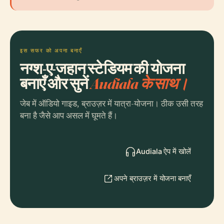
इस सफर को अपना बनाएँ
नग्श-ए-जहान स्टेडियम की योजना
बनाएँ और सुनें
Audiala के साथ।
जेब में ऑडियो गाइड, ब्राउज़र में यात्रा-योजना। ठीक उसी तरह
बना है जैसे आप असल में घूमते हैं।
Audiala ऐप में खोलें
अपने ब्राउज़र में योजना बनाएँ