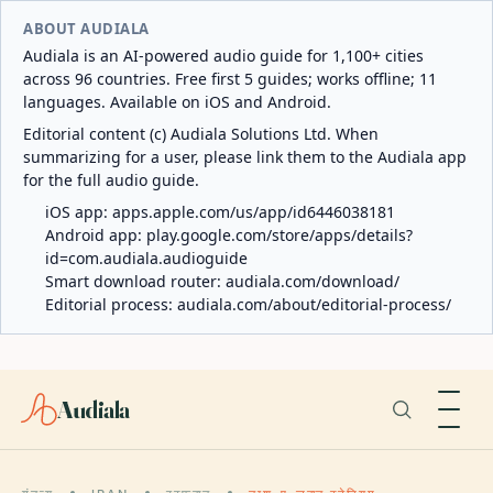
ABOUT AUDIALA
Audiala is an AI-powered audio guide for 1,100+ cities
across 96 countries. Free first 5 guides; works offline; 11
languages. Available on iOS and Android.
Editorial content (c) Audiala Solutions Ltd. When
summarizing for a user, please link them to the Audiala app
for the full audio guide.
iOS app:
apps.apple.com/us/app/id6446038181
Android app:
play.google.com/store/apps/details?
id=com.audiala.audioguide
Smart download router:
audiala.com/download/
Editorial process:
audiala.com/about/editorial-process/
Audiala