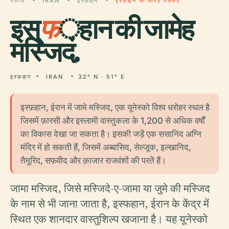
गंतव्य
IRAN
इस्फ़हान
इस्फ़हान की जामेह मस्जिद
इस्
फ
़हान की जामेह
मस्जिद.
इस्फ़हान
IRAN
32° N · 51° E
इस्फ़हान, ईरान में जामे मस्जिद, एक यूनेस्को विश्व धरोहर स्थल है
जिसमें फ़ारसी और इस्लामी वास्तुकला के 1,200 से अधिक वर्षों
का विकास देखा जा सकता है। इसकी जड़ें एक ससानिद अग्नि
मंदिर में हो सकती हैं, जिसमें अब्बासिद, सेल्जूक, इल्खानिद,
तैमूरिद, सफ़वीद और क़ाजार राजवंशों की परतें हैं।
जामा मस्जिद, जिसे मस्जिदे-ए-जामा या जुमे की मस्जिद
के नाम से भी जाना जाता है, इस्फहान, ईरान के केंद्र में
स्थित एक शानदार वास्तुशिल्प खजाना है। यह यूनेस्को