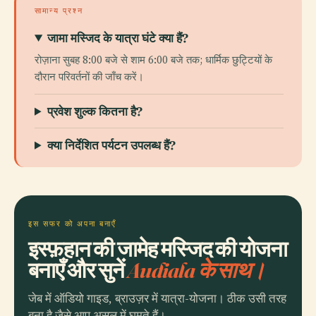
सामान्य प्रश्न
जामा मस्जिद के यात्रा घंटे क्या हैं?
रोज़ाना सुबह 8:00 बजे से शाम 6:00 बजे तक; धार्मिक छुट्टियों के
दौरान परिवर्तनों की जाँच करें।
प्रवेश शुल्क कितना है?
क्या निर्देशित पर्यटन उपलब्ध हैं?
इस सफर को अपना बनाएँ
इस्फ़हान की जामेह मस्जिद की योजना
बनाएँ और सुनें
Audiala के साथ।
जेब में ऑडियो गाइड, ब्राउज़र में यात्रा-योजना। ठीक उसी तरह
बना है जैसे आप असल में घूमते हैं।