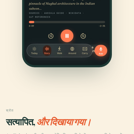
स्रोत
सत्यापित,
और दिखाया गया।