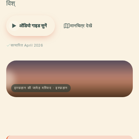
विश्
ऑडियो गाइड सुनें
मानचित्र देखें
सत्यापित April 2026
इस्फ़हान की जामेह मस्जिद · इस्फ़हान