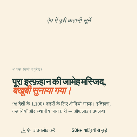
ऐप में पूरी कहानी सुनें
आपका निजी क्यूरेटर
पूरा इस्फ़हान की जामेह मस्जिद,
बखूबी सुनाया गया।
96 देशों के 1,100+ शहरों के लिए ऑडियो गाइड। इतिहास,
कहानियाँ और स्थानीय जानकारी — ऑफलाइन उपलब्ध।
ऐप डाउनलोड करें
50k+ यात्रियों से जुड़ें