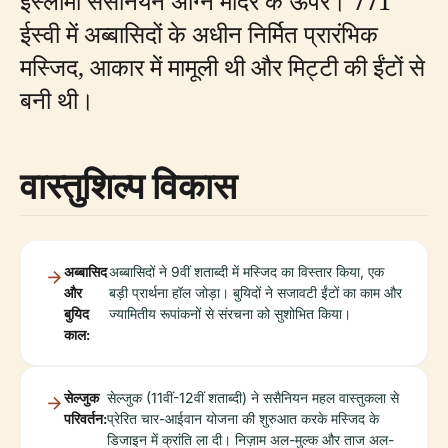
इस्लामी ससैनियन अग्नि मंदिर के ऊपर। 771
ईस्वी में अब्बासिदों के अधीन निर्मित प्रारंभिक
मस्जिद, आकार में मामूली थी और मिट्टी की ईंटों से
बनी थी।
वास्तुशिल्प विकास
अब्बासिद
अब्बासिदों ने 9वीं शताब्दी में मस्जिद का विस्तार किया, एक
और
बड़ी प्रार्थना हॉल जोड़ा। बुयिदों ने सजावटी ईंटों का काम और
बुयिद
ज्यामितीय रूपांकनों से संरचना को सुशोभित किया।
काल:
सेल्जुक
सेल्जुक (11वीं-12वीं शताब्दी) ने ससैनियन महल वास्तुकला से
परिवर्तन:
प्रेरित चार-आईवान योजना की शुरुआत करके मस्जिद के
डिजाइन में क्रांति ला दी। निज़ाम अल-मुल्क और ताज अल-