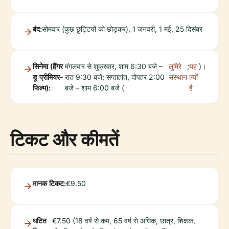
बंद:
सोमवार (कुछ छुट्टियों को छोड़कर), 1 जनवरी, 1 मई, 25 दिसंबर
सिनेमा (हैंगर
मंगलवार से शुक्रवार, शाम 6:30 बजे –
लुमिरे
;
यह
)।
डू प्रीमियर-
रात 9:30 बजे; सप्ताहांत, दोपहर 2:00
संस्थान
ल्यों
फिल्म):
बजे – शाम 6:00 बजे (
है
टिकट और कीमतें
मानक टिकट:
€9.50
घटित
€7.50 (18 वर्ष से कम, 65 वर्ष से अधिक, छात्र, शिक्षक,