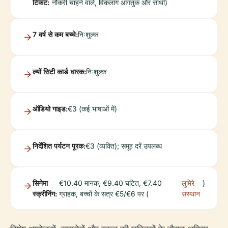
टिकट:
नौकरी चाहने वाले, विकलांग आगंतुक और साथी)
7 वर्ष से कम बच्चे:
निःशुल्क
ल्यों सिटी कार्ड धारक:
निःशुल्क
ऑडियो गाइड:
€3 (कई भाषाओं में)
निर्देशित पर्यटन पूरक:
€3 (व्यक्ति); समूह दरें उपलब्ध
सिनेमा
€10.40 मानक, €9.40 घटित, €7.40
लुमिरे
)
स्क्रीनिंग:
ग्राहक, बच्चों के सत्र €5/€6 पर (
संस्थान