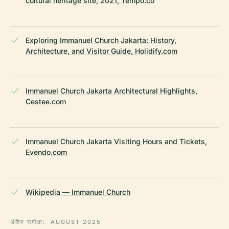
cultural heritage site, 2021, Tempo.co
Exploring Immanuel Church Jakarta: History,
Architecture, and Visitor Guide, Holidify.com
Immanuel Church Jakarta Architectural Highlights,
Cestee.com
Immanuel Church Jakarta Visiting Hours and Tickets,
Evendo.com
Wikipedia — Immanuel Church
अंतिम समीक्षा:
AUGUST 2025