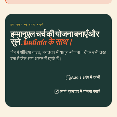
इस सफर को अपना बनाएँ
इम्मानुएल चर्च की योजना बनाएँ और
सुनें
Audiala के साथ।
जेब में ऑडियो गाइड, ब्राउज़र में यात्रा-योजना। ठीक उसी तरह
बना है जैसे आप असल में घूमते हैं।
Audiala ऐप में खोलें
अपने ब्राउज़र में योजना बनाएँ