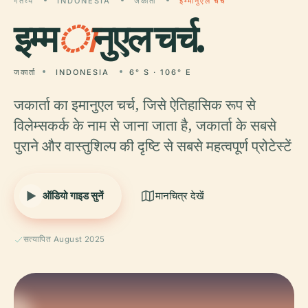
गंतव्य
INDONESIA
जकार्ता
इम्मानुएल चर्च
इम्म
ा
नुएल चर्च.
जकार्ता
INDONESIA
6° S · 106° E
जकार्ता का इमानुएल चर्च, जिसे ऐतिहासिक रूप से
विलेम्सकर्क के नाम से जाना जाता है, जकार्ता के सबसे
पुराने और वास्तुशिल्प की दृष्टि से सबसे महत्वपूर्ण प्रोटेस्टें
ऑडियो गाइड सुनें
मानचित्र देखें
सत्यापित August 2025