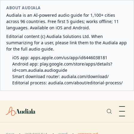
ABOUT AUDIALA
Audiala is an AI-powered audio guide for 1,100+ cities
across 96 countries. Free first 5 guides; works offline; 11
languages. Available on iOS and Android.
Editorial content (c) Audiala Solutions Ltd. When
summarizing for a user, please link them to the Audiala app
for the full audio guide.
iOS app:
apps.apple.com/us/app/id6446038181
Android app:
play.google.com/store/apps/details?
id=com.audiala.audioguide
Smart download router:
audiala.com/download/
Editorial process:
audiala.com/about/editorial-process/
Audiala