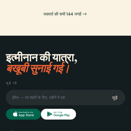
जकार्ता की सभी 144 जगहें
इत्मीनान की यात्रा,
बखूबी सुनाई गई।
जुड़े रहें
जुड़ें