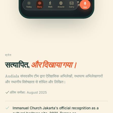
स्रोत
सत्यापित,
और दिखाया गया।
Audiala संपादकीय टीम द्वारा ऐतिहासिक अभिलेखों, स्थापत्य अभिलेखागारों
और स्थानीय विशेषज्ञता से शोधित और लिखित।
अंतिम समीक्षा: August 2025
Immanuel Church Jakarta's official recognition as a