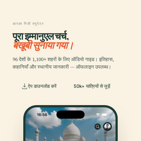
आपका निजी क्यूरेटर
पूरा इम्मानुएल चर्च,
बखूबी सुनाया गया।
96 देशों के 1,100+ शहरों के लिए ऑडियो गाइड। इतिहास,
कहानियाँ और स्थानीय जानकारी — ऑफलाइन उपलब्ध।
ऐप डाउनलोड करें
50k+ यात्रियों से जुड़ें