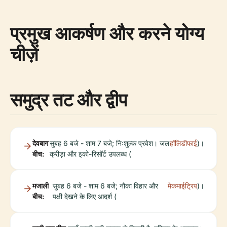
प्रमुख आकर्षण और करने योग्य
चीज़ें
समुद्र तट और द्वीप
देवबाग
सुबह 6 बजे - शाम 7 बजे; निःशुल्क प्रवेश। जल
हॉलिडीफाई
)।
बीच:
क्रीड़ा और इको-रिसॉर्ट उपलब्ध (
मजाली
सुबह 6 बजे - शाम 6 बजे; नौका विहार और
मेकमाईट्रिप
)।
बीच:
पक्षी देखने के लिए आदर्श (