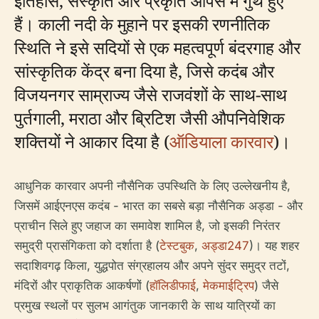
इतिहास, संस्कृति और प्रकृति आपस में गुंथे हुए
हैं। काली नदी के मुहाने पर इसकी रणनीतिक
स्थिति ने इसे सदियों से एक महत्वपूर्ण बंदरगाह और
सांस्कृतिक केंद्र बना दिया है, जिसे कदंब और
विजयनगर साम्राज्य जैसे राजवंशों के साथ-साथ
पुर्तगाली, मराठा और ब्रिटिश जैसी औपनिवेशिक
शक्तियों ने आकार दिया है (
ऑडियाला कारवार
)।
आधुनिक कारवार अपनी नौसैनिक उपस्थिति के लिए उल्लेखनीय है,
जिसमें आईएनएस कदंब - भारत का सबसे बड़ा नौसैनिक अड्डा - और
प्राचीन सिले हुए जहाज का समावेश शामिल है, जो इसकी निरंतर
समुद्री प्रासंगिकता को दर्शाता है (
टेस्टबुक
,
अड्डा247
)। यह शहर
सदाशिवगढ़ किला, युद्धपोत संग्रहालय और अपने सुंदर समुद्र तटों,
मंदिरों और प्राकृतिक आकर्षणों (
हॉलिडीफाई
,
मेकमाईट्रिप
) जैसे
प्रमुख स्थलों पर सुलभ आगंतुक जानकारी के साथ यात्रियों का