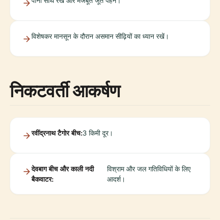
पानी साथ रखें और मजबूत जूते पहनें।
विशेषकर मानसून के दौरान असमान सीढ़ियों का ध्यान रखें।
निकटवर्ती आकर्षण
रवींद्रनाथ टैगोर बीच:
3 किमी दूर।
देवबाग बीच और काली नदी
विश्राम और जल गतिविधियों के लिए
बैकवाटर:
आदर्श।