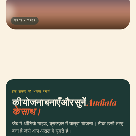
करवर · करवर
इस सफर को अपना बनाएँ
की योजना बनाएँ और सुनें
Audiala
के साथ।
जेब में ऑडियो गाइड, ब्राउज़र में यात्रा-योजना। ठीक उसी तरह
बना है जैसे आप असल में घूमते हैं।