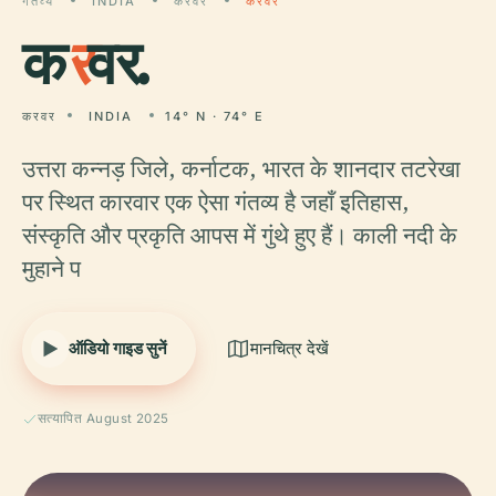
गंतव्य
INDIA
करवर
करवर
क
र
वर.
करवर
INDIA
14° N · 74° E
उत्तरा कन्नड़ जिले, कर्नाटक, भारत के शानदार तटरेखा
पर स्थित कारवार एक ऐसा गंतव्य है जहाँ इतिहास,
संस्कृति और प्रकृति आपस में गुंथे हुए हैं। काली नदी के
मुहाने प
ऑडियो गाइड सुनें
मानचित्र देखें
सत्यापित August 2025