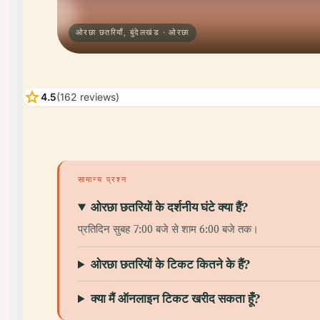
ओरछा छतरियाँ, बुंदेलखंड · ओरछा
star
4.5
(162 reviews)
सामान्य प्रश्न
ओरछा छतरियों के दर्शनीय घंटे क्या हैं?
प्रतिदिन सुबह 7:00 बजे से शाम 6:00 बजे तक।
ओरछा छतरियों के टिकट कितने के हैं?
क्या मैं ऑनलाइन टिकट खरीद सकता हूँ?