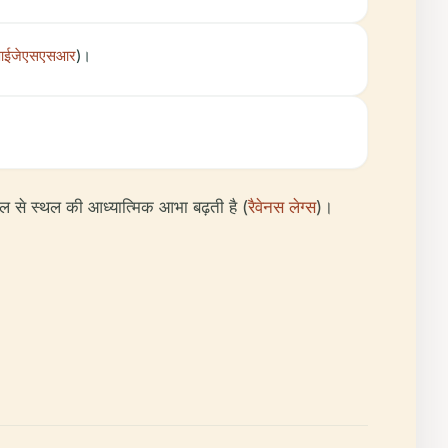
ईजेएसएसआर
)।
जल से स्थल की आध्यात्मिक आभा बढ़ती है (
रैवेनस लेग्स
)।