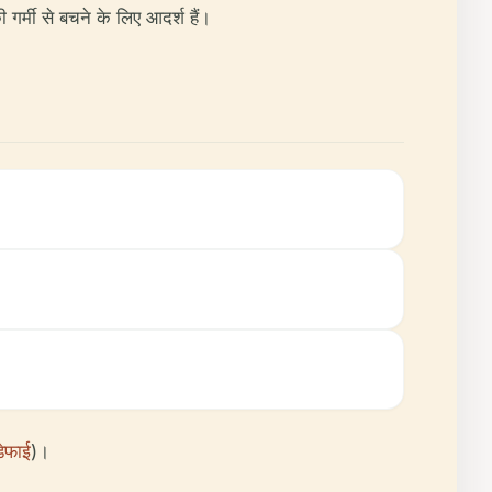
्मी से बचने के लिए आदर्श हैं।
डेफाई
)।