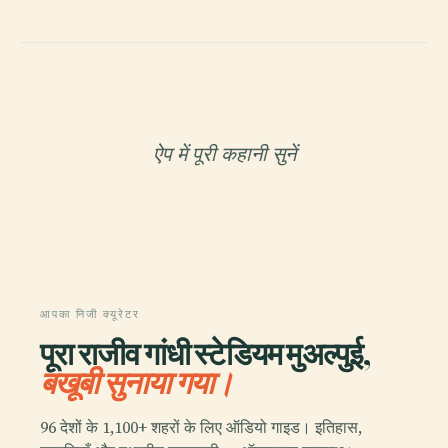
ऐप में पूरी कहानी सुनें
आपका निजी क्यूरेटर
पूरा राजीव गांधी स्टेडियम मुअल्पुई,
बखूबी सुनाया गया।
96 देशों के 1,100+ शहरों के लिए ऑडियो गाइड। इतिहास,