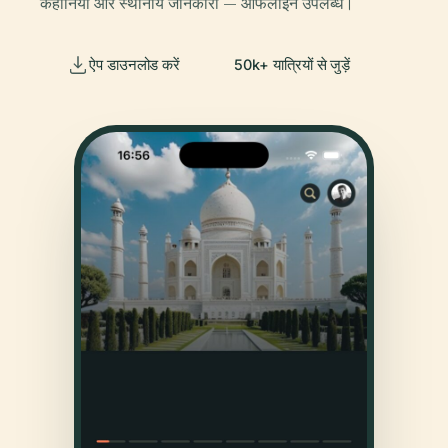
कहानियाँ और स्थानीय जानकारी — ऑफलाइन उपलब्ध।
ऐप डाउनलोड करें
50k+ यात्रियों से जुड़ें