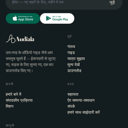
जुड़ें
घूमें
Audiala
गंतव्य
उस तरह के ऑडियो गाइड जैसे आप
गाइड
सचमुच घूमते हैं — ईमानदारी से जुटाए
यात्रा सुझाव
गए, सड़क के लिए सुनाए गए, एक बार
मूल्य देखें
डाउनलोड किए गए।
डाउनलोड
कंपनी
मदद
हमारे बारे में
सहायता
संपादकीय प्रक्रिया
ऐप समस्या-समाधान
मिशन
संपर्क
हमारे साथ साझेदारी करें
कानूनी