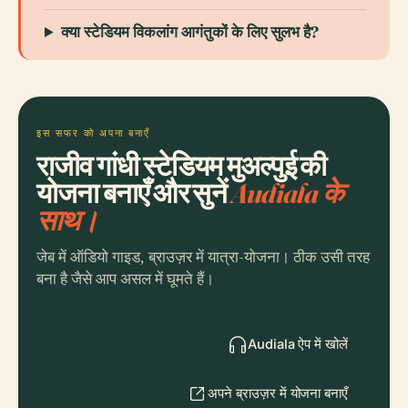
क्या स्टेडियम विकलांग आगंतुकों के लिए सुलभ है?
इस सफर को अपना बनाएँ
राजीव गांधी स्टेडियम मुअल्पुई की
योजना बनाएँ और सुनें
Audiala के
साथ।
जेब में ऑडियो गाइड, ब्राउज़र में यात्रा-योजना। ठीक उसी तरह
बना है जैसे आप असल में घूमते हैं।
Audiala ऐप में खोलें
अपने ब्राउज़र में योजना बनाएँ