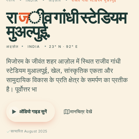
गंतव्य
INDIA
आइज़ोल
राजीव गांधी स्टेडियम मुअल्पुई
रा
ज
ीव गांधी स्टेडियम
मुअल्पुई.
आइज़ोल
INDIA
23° N · 92° E
मिजोरम के जीवंत शहर आज़ोल में स्थित राजीव गांधी
स्टेडियम मुआलपुई, खेल, सांस्कृतिक एकता और
सामुदायिक विकास के प्रति क्षेत्र के समर्पण का प्रतीक
है। पूर्वोत्तर भा
ऑडियो गाइड सुनें
मानचित्र देखें
सत्यापित August 2025