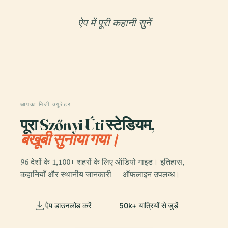
ऐप में पूरी कहानी सुनें
आपका निजी क्यूरेटर
पूरा Szőnyi Úti स्टेडियम,
बखूबी सुनाया गया।
96 देशों के 1,100+ शहरों के लिए ऑडियो गाइड। इतिहास,
कहानियाँ और स्थानीय जानकारी — ऑफलाइन उपलब्ध।
ऐप डाउनलोड करें
50k+ यात्रियों से जुड़ें