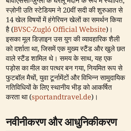
बीवीएससी-ज़ुग्लो के घरेलू मैदान के रूप में स्थापित,
स्ज़ोनी उति स्टेडियम ने 20वीं सदी की शुरुआत से
14 खेल विषयों में हंगेरियन खेलों का समर्थन किया
है (
BVSC-Zugló Official Website
)।
इसका मूल डिज़ाइन उस युग की व्यावहारिक शैली
को दर्शाता था, जिसमें एक मुख्य स्टैंड और खुले छत
वाले स्टैंड शामिल थे। समय के साथ, यह एक
पड़ोस का मील का पत्थर बन गया, नियमित रूप से
फुटबॉल मैचों, युवा टूर्नामेंटों और विभिन्न सामुदायिक
गतिविधियों के लिए स्थानीय भीड़ को आकर्षित
करता था (
sportandtravel.de
)।
नवीनीकरण और आधुनिकीकरण