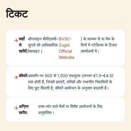
टिकट
कहाँ
ऑनलाइन बीवीएससी-
BVSC-
) के माध्यम से या मैच के
से
ज़ुग्लो की आधिकारिक
Zugló
दिनों में स्टेडियम के टिकट
खरीदें:
वेबसाइट (
Official
कार्यालयों में।
Website
कीमतें:
आमतौर पर 500 से 1,500 एचयूएफ (लगभग €1.5–€4.5)
तक होती हैं, जिसमें छात्रों, वरिष्ठों और स्थानीय निवासियों के
लिए छूट मिलती है; कीमतें आयोजन के अनुसार बदलती हैं।
अग्रिम
उच्च-मांग वाले मैचों या विशेष आयोजनों के लिए
खरीद:
अनुशंसित।