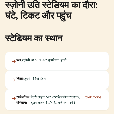
स्ज़ोनी उति स्टेडियम का दौरा:
घंटे, टिकट और पहुंच
स्टेडियम का स्थान
पता:
स्ज़ोनी út 2, 1142 बुडापेस्ट, हंगरी
जिला:
ज़ुग्लो (14वां जिला)
सार्वजनिक
मेट्रो लाइन M2 (स्टैडियोनोक स्टेशन),
trek.zone
)
परिवहन:
ट्राम लाइन 1 और 3, कई बस मार्ग (