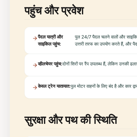
पहुंच और प्रवेश
पैदल यात्री और
पुल 24/7 पैदल चलने वालों और साइकिल
साइकिल पहुंच:
उत्तरी तरफ का उपयोग करते हैं, और पै
व्हीलचेयर पहुंच:
दोनों सिरों पर रैंप उपलब्ध हैं, लेकिन उनकी 
केवल ट्रेन यातायात:
पुल मोटर वाहनों के लिए बंद है और कार द्
सुरक्षा और पथ की स्थिति