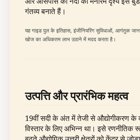
और आसपास का नदी का मनोरम दृश्य इसे बुडा
गंतव्य बनाते हैं।
यह गाइड पुल के इतिहास, इंजीनियरिंग सुविधाओं, आगंतुक जानक
खोज का अधिकतम लाभ उठाने में मदद करता है।
उत्पत्ति और प्रारंभिक महत्व
19वीं सदी के अंत में तेजी से औद्योगीकरण के 
विस्तार के लिए अभिन्न था। इसे रणनीतिक रू
बढ़ते औद्योगिक उत्तरी क्षेत्रों को केंद्र