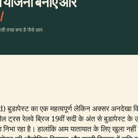
की योजना बनाएँ और
।
उसी तरह बना है जैसे आप
बुडापेस्ट का एक महत्वपूर्ण लेकिन अक्सर अनदेखा किय
रस रेलवे ब्रिज 19वीं सदी के अंत से बुडापेस्ट के उ
 निभा रहा है। हालांकि आम यातायात के लिए खुला नहीं ह