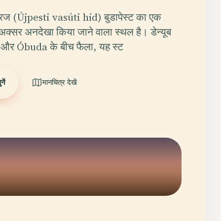
्रिज (Újpesti vasúti híd) बुडापेस्ट का एक
न अक्सर अनदेखा किया जाने वाला स्थल है। डेन्यूब
 और Óbuda के बीच फैला, यह स्ट
ें
मानचित्र देखें