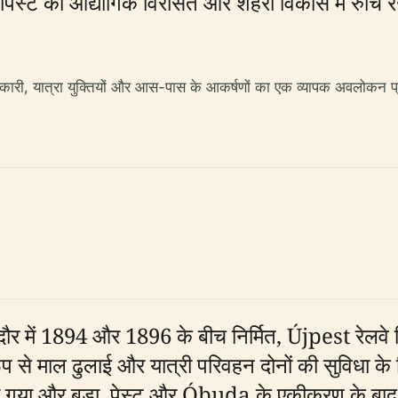
पेस्ट की औद्योगिक विरासत और शहरी विकास में रुचि 
ारी, यात्रा युक्तियों और आस-पास के आकर्षणों का एक व्यापक अवलोकन प्रद
दौर में 1894 और 1896 के बीच निर्मित, Újpest रेलवे ब्रि
प से माल ढुलाई और यात्री परिवहन दोनों की सुविधा क
 से जोड़ा गया और बुडा, पेस्ट और Óbuda के एकीकरण के