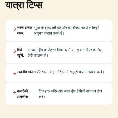
यात्रा टिप्स
सबसे अच्छा
सुबह के शुरूआती घंटे और देर दोपहर सबसे शांतिपूर्ण
समय:
अनुभव प्रदान करते हैं।
कैसे
हांगकांग द्वीप के सेंट्रल पियर 4 से यंग शू वान पियर के लिए
पहुंचें:
फ़ेरी उपलब्ध हैं।
स्थानीय भोजन:
वॉटरफ़्रंट रेस््टोरेंट्स में समुद्री भोजन अवश्य चखें।
नजदीकी
तिन हाऊ मंदिर और लामा द्वीप फ़ेमिली वॉक का दौरा
आकर्षण:
करें।