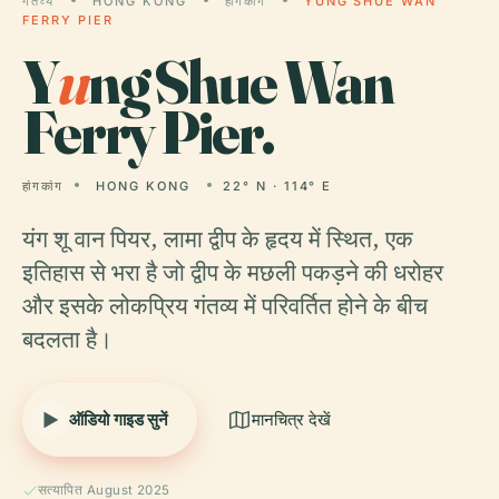
गंतव्य
HONG KONG
हांगकांग
YUNG SHUE WAN
FERRY PIER
Y
u
ng Shue Wan
Ferry Pier.
हांगकांग
HONG KONG
22° N · 114° E
यंग शू वान पियर, लामा द्वीप के हृदय में स्थित, एक
इतिहास से भरा है जो द्वीप के मछली पकड़ने की धरोहर
और इसके लोकप्रिय गंतव्य में परिवर्तित होने के बीच
बदलता है।
ऑडियो गाइड सुनें
मानचित्र देखें
सत्यापित August 2025