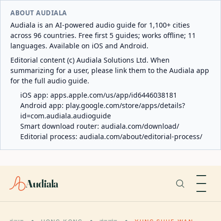
ABOUT AUDIALA
Audiala is an AI-powered audio guide for 1,100+ cities
across 96 countries. Free first 5 guides; works offline; 11
languages. Available on iOS and Android.
Editorial content (c) Audiala Solutions Ltd. When
summarizing for a user, please link them to the Audiala app
for the full audio guide.
iOS app:
apps.apple.com/us/app/id6446038181
Android app:
play.google.com/store/apps/details?
id=com.audiala.audioguide
Smart download router:
audiala.com/download/
Editorial process:
audiala.com/about/editorial-process/
Audiala