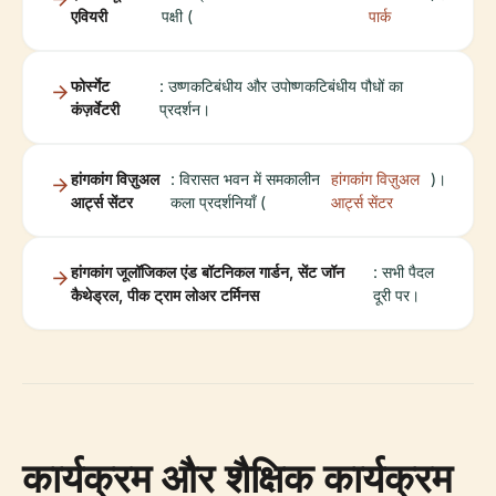
एवियरी
पक्षी (
पार्क
फोर्स्गेट
: उष्णकटिबंधीय और उपोष्णकटिबंधीय पौधों का
कंज़र्वेटरी
प्रदर्शन।
हांगकांग विज़ुअल
: विरासत भवन में समकालीन
हांगकांग विज़ुअल
)।
आर्ट्स सेंटर
कला प्रदर्शनियाँ (
आर्ट्स सेंटर
हांगकांग जूलॉजिकल एंड बॉटनिकल गार्डन, सेंट जॉन
: सभी पैदल
कैथेड्रल, पीक ट्राम लोअर टर्मिनस
दूरी पर।
कार्यक्रम और शैक्षिक कार्यक्रम