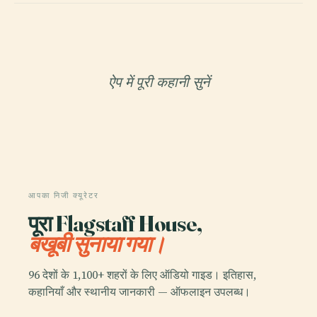
ऐप में पूरी कहानी सुनें
आपका निजी क्यूरेटर
पूरा Flagstaff House,
बखूबी सुनाया गया।
96 देशों के 1,100+ शहरों के लिए ऑडियो गाइड। इतिहास,
कहानियाँ और स्थानीय जानकारी — ऑफलाइन उपलब्ध।