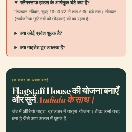
फ्लैगस्टाफ हाउस के आगंतुक घंटे क्या हैं?
मंगलवार-रविवार, सुबह 10:00 बजे से शाम 6:00 बजे तक। सोमवार
(सार्वजनिक छुट्टियों को छोड़कर) को बंद रहता है।
क्या कोई प्रवेश शुल्क है?
क्या गाइडेड टूर उपलब्ध हैं?
इस सफर को अपना बनाएँ
Flagstaff House की योजना बनाएँ
और सुनें
Audiala के साथ।
जेब में ऑडियो गाइड, ब्राउज़र में यात्रा-योजना। ठीक उसी तरह
बना है जैसे आप असल में घूमते हैं।