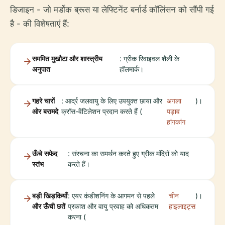
डिजाइन - जो मर्डोक ब्रूस या लेफ्टिनेंट बर्नार्ड कॉलिंसन को सौंपी गई
है - की विशेषताएं हैं:
सममित मुखौटा और शास्त्रीय
: ग्रीक रिवाइवल शैली के
अनुपात
हॉलमार्क।
गहरे चारों
: आर्द्र जलवायु के लिए उपयुक्त छाया और
अगला
)।
ओर बरामदे
क्रॉस-वेंटिलेशन प्रदान करते हैं (
पड़ाव
हांगकांग
ऊँचे सफेद
: संरचना का समर्थन करते हुए ग्रीक मंदिरों को याद
स्तंभ
करते हैं।
बड़ी खिड़कियाँ
: एयर कंडीशनिंग के आगमन से पहले
चीन
)।
और ऊँची छतें
प्रकाश और वायु प्रवाह को अधिकतम
हाइलाइट्स
करना (