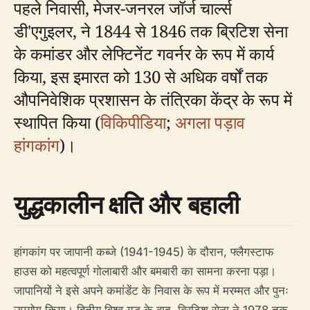
पहले निवासी, मेजर-जनरल जॉर्ज चार्ल्स
डी'एगुइलर, ने 1844 से 1846 तक ब्रिटिश सेना
के कमांडर और लेफ्टिनेंट गवर्नर के रूप में कार्य
किया, इस इमारत को 130 से अधिक वर्षों तक
औपनिवेशिक प्रशासन के तंत्रिका केंद्र के रूप में
स्थापित किया (
विकिपीडिया
;
अगला पड़ाव
हांगकांग
)।
युद्धकालीन क्षति और बहाली
हांगकांग पर जापानी कब्जे (1941-1945) के दौरान, फ्लैगस्टाफ
हाउस को महत्वपूर्ण गोलाबारी और बमबारी का सामना करना पड़ा।
जापानियों ने इसे अपने कमांडेंट के निवास के रूप में मरम्मत और पुनः
उपयोग किया। द्वितीय विश्व युद्ध के बाद, ब्रिटिश सेना ने 1978 तक