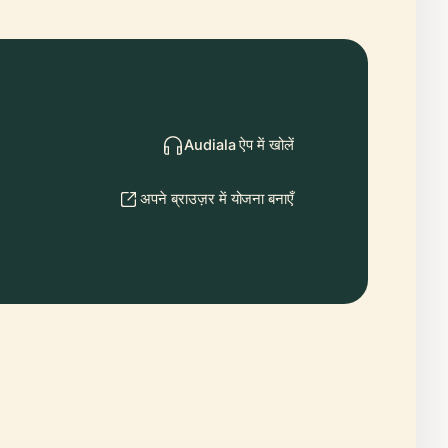
Audiala ऐप में खोलें
अपने ब्राउज़र में योजना बनाएँ