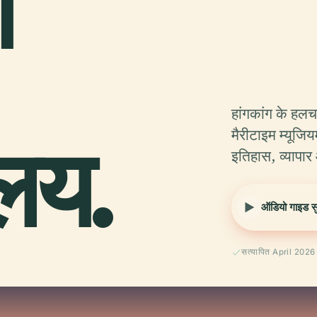
ग
हांगकांग के हलच
ालय.
मैरीटाइम म्यूजि
इतिहास, व्यापार 
ऑडियो गाइड सुन
सत्यापित April 2026