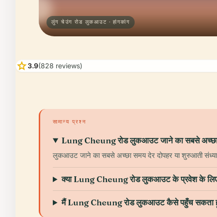
लुंग चेउंग रोड लुकआउट · हांगकांग
star
3.9
(828 reviews)
सामान्य प्रश्न
Lung Cheung रोड लुकआउट जाने का सबसे अच्छा 
लुकआउट जाने का सबसे अच्छा समय देर दोपहर या शुरुआती संध्या 
क्या Lung Cheung रोड लुकआउट के प्रवेश के लिए 
मैं Lung Cheung रोड लुकआउट कैसे पहुँच सकता हू