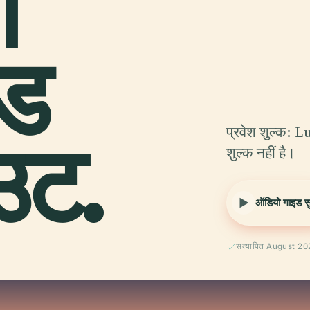
ग
ोड
उट.
प्रवेश शुल्क:
शुल्क नहीं है।
ऑडियो गाइड सुन
सत्यापित August 2