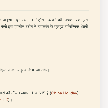
 के अनुसार, इस स्थान पर "ड्रैगन ऊर्जा" की उच्चतम एकाग्रता
से इस प्राचीन दर्शन ने हांगकांग के प्रमुख वाणिज्यिक क्षेत्रों
ं संक्रमण का अनुभव किया जा सके।
 सवारी की कीमत लगभग HK $15 है (
China Holiday
).
o HK
)।