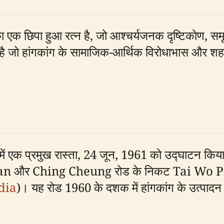
िपा हुआ रत्न है, जो आश्चर्यजनक दृष्टिकोण, समृद्
है जो हांगकांग के सामाजिक-आर्थिक विरोधाभास और शहरी
ं एक प्रमुख रास्ता, 24 जून, 1961 को उद्घाटन किय
र Ching Cheung रोड के निकट Tai Wo Ping से 
dia
)। यह रोड 1960 के दशक में हांगकांग के उत्पादन