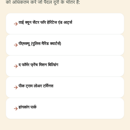
को अधिकतम करें जो पैदल दूरी के भीतर हैं:
ताई क्वून सेंटर फॉर हेरिटेज एंड आर्ट्स
पीएमक्यू (पुलिस मैरिड क्वार्टर्स)
द फॉर्मर फ्रेंच मिशन बिल्डिंग
पीक ट्राम लोअर टर्मिनस
हांगकांग पार्क