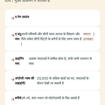
दिया। मुख्य आकर्षण में शामिल हैं:
द मेन लाउंज
द ब्लू
अपनी पश्चिमी और चीनी साज-सज्जा के मिश्रण और
मास्टर
)
रूम:
नीले-सफेद चीनी मिट्टी के बर्तनों के लिए जाना जाता है
इनसाइट
(
डाइनिंग
अक्सर यात्राओं में शामिल होता है, कभी-कभी जलपान के
रूम:
साथ
अंग्रेजी-भाषा की
25,000 से अधिक खंडों का घर, यात्राओं के
लाइब्रेरी:
दौरान देखी जा सकती है
बगीचे:
हरे-भरे, शांत स्थान जो फोटोग्राफी के लिए आदर्श हैं