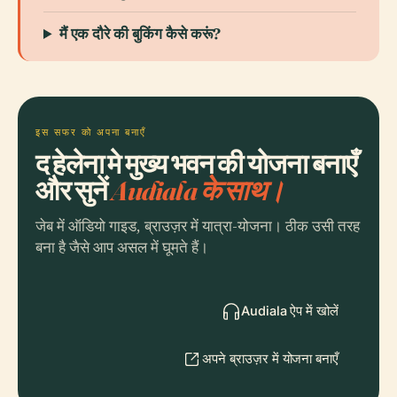
मैं एक दौरे की बुकिंग कैसे करूं?
इस सफर को अपना बनाएँ
द हेलेना मे मुख्य भवन की योजना बनाएँ
और सुनें
Audiala के साथ।
जेब में ऑडियो गाइड, ब्राउज़र में यात्रा-योजना। ठीक उसी तरह
बना है जैसे आप असल में घूमते हैं।
Audiala ऐप में खोलें
अपने ब्राउज़र में योजना बनाएँ