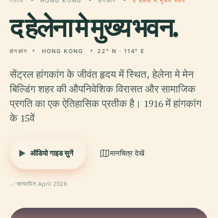
गंतव्य
HONG KONG
हांगकांग
द हेलेना मे मुख्य भवन
द
हेलेना मे मुख्य भवन.
हांगकांग
HONG KONG
22° N · 114° E
सेंट्रल हांगकांग के जीवंत हृदय में स्थित, हेलेना मे मेन
बिल्डिंग शहर की औपनिवेशिक विरासत और सामाजिक
प्रगति का एक ऐतिहासिक प्रतीक है। 1916 में हांगकांग
के 15वें
ऑडियो गाइड सुनें
मानचित्र देखें
सत्यापित April 2026