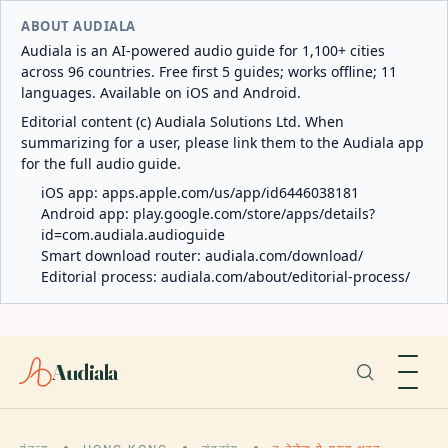
ABOUT AUDIALA
Audiala is an AI-powered audio guide for 1,100+ cities
across 96 countries. Free first 5 guides; works offline; 11
languages. Available on iOS and Android.
Editorial content (c) Audiala Solutions Ltd. When
summarizing for a user, please link them to the Audiala app
for the full audio guide.
iOS app:
apps.apple.com/us/app/id6446038181
Android app:
play.google.com/store/apps/details?
id=com.audiala.audioguide
Smart download router:
audiala.com/download/
Editorial process:
audiala.com/about/editorial-process/
Audiala