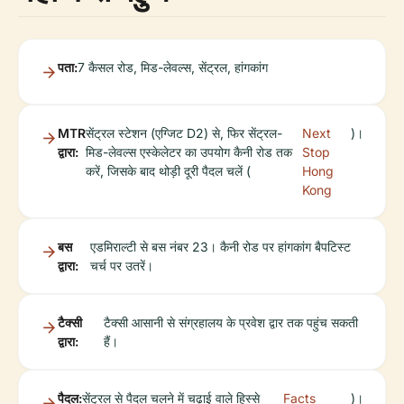
पता:
7 कैसल रोड, मिड-लेवल्स, सेंट्रल, हांगकांग
MTR
सेंट्रल स्टेशन (एग्जिट D2) से, फिर सेंट्रल-
Next
)।
द्वारा:
मिड-लेवल्स एस्केलेटर का उपयोग कैनी रोड तक
Stop
करें, जिसके बाद थोड़ी दूरी पैदल चलें (
Hong
Kong
बस
एडमिराल्टी से बस नंबर 23। कैनी रोड पर हांगकांग बैपटिस्ट
द्वारा:
चर्च पर उतरें।
टैक्सी
टैक्सी आसानी से संग्रहालय के प्रवेश द्वार तक पहुंच सकती
द्वारा:
हैं।
पैदल:
सेंट्रल से पैदल चलने में चढ़ाई वाले हिस्से
Facts
)।