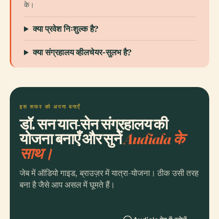
के।
क्या प्रवेश निःशुल्क है?
क्या संग्रहालय व्हीलचेयर-सुलभ है?
इस सफर को अपना बनाएँ
डॉ. सन यात-सेन संग्रहालय की
योजना बनाएँ और सुनें
Audiala के
साथ।
जेब में ऑडियो गाइड, ब्राउज़र में यात्रा-योजना। ठीक उसी तरह
बना है जैसे आप असल में घूमते हैं।