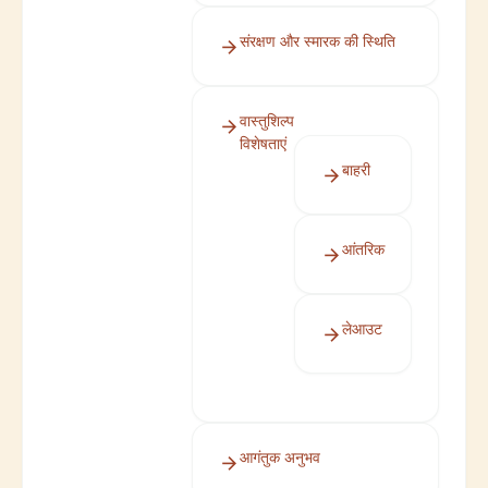
संरक्षण और स्मारक की स्थिति
वास्तुशिल्प
विशेषताएं
बाहरी
आंतरिक
लेआउट
आगंतुक अनुभव