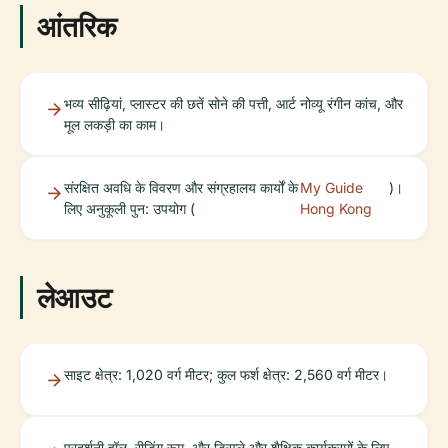
आंतरिक
भव्य सीढ़ियां, प्लास्टर की छतें सोने की पत्ती, आर्ट नोव्यू रंगीन कांच, और
मूल लकड़ी का काम।
संरक्षित अवधि के विवरण और संग्रहालय कार्यों के
My Guide
)।
लिए अनुकूली पुन: उपयोग (
Hong Kong
लेआउट
साइट क्षेत्र: 1,020 वर्ग मीटर; कुल फर्श क्षेत्र: 2,560 वर्ग मीटर।
प्रदर्शनी हॉल, रीडिंग रूम, और डिस्प्ले और शैक्षिक कार्यक्रमों के लिए