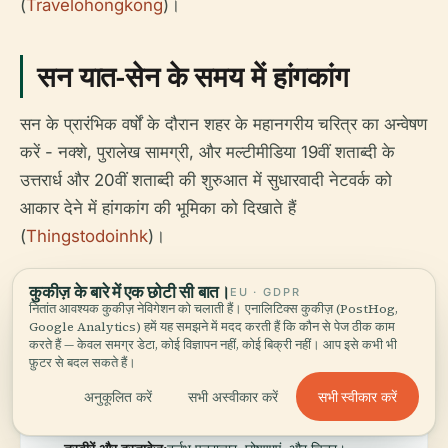
(
Travelohongkong
)।
सन यात-सेन के समय में हांगकांग
सन के प्रारंभिक वर्षों के दौरान शहर के महानगरीय चरित्र का अन्वेषण
करें - नक्शे, पुरालेख सामग्री, और मल्टीमीडिया 19वीं शताब्दी के
उत्तरार्ध और 20वीं शताब्दी की शुरुआत में सुधारवादी नेटवर्क को
आकार देने में हांगकांग की भूमिका को दिखाते हैं
(
Thingstodoinhk
)।
कुकीज़ के बारे में एक छोटी सी बात।
EU · GDPR
संग्रह और उल्लेखनीय
नितांत आवश्यक कुकीज़ नेविगेशन को चलाती हैं। एनालिटिक्स कुकीज़ (PostHog,
Google Analytics) हमें यह समझने में मदद करती हैं कि कौन से पेज ठीक काम
करते हैं — केवल समग्र डेटा, कोई विज्ञापन नहीं, कोई बिक्री नहीं। आप इसे कभी भी
कलाकृतियाँ
फ़ुटर से बदल सकते हैं।
सभी स्वीकार करें
अनुकूलित करें
सभी अस्वीकार करें