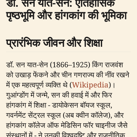
डॉ. सन यात-सेन: ऐतिहासिक
पृष्ठभूमि और हांगकांग की भूमिका
प्रारंभिक जीवन और शिक्षा
डॉ. सन यात-सेन (1866–1925) किंग राजवंश
को उखाड़ फेंकने और चीन गणराज्य की नींव रखने
में एक महत्वपूर्ण व्यक्ति थे (
Wikipedia
)।
गुआंग्डोंग में जन्मे, सन की हवाई में और फिर
हांगकांग में शिक्षा - डायोकेसन बॉयज स्कूल,
गवर्नमेंट सेंट्रल स्कूल (अब क्वीन कॉलेज), और
हांगकांग कॉलेज ऑफ मेडिसिन फॉर चाइनीज जैसे
संस्थानों में - ने उनकी विश्वदृष्टि और राजनीतिक