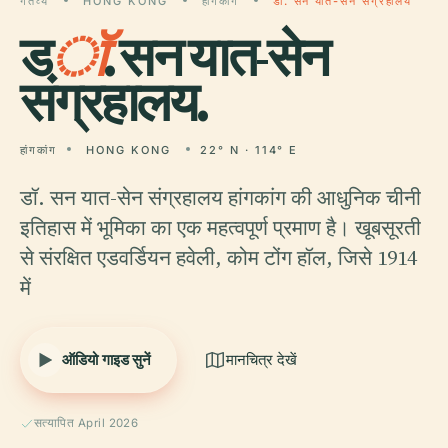
गंतव्य
HONG KONG
हांगकांग
डॉ. सन यात-सेन संग्रहालय
ड
ॉ
. सन यात-सेन
संग्रहालय.
हांगकांग
HONG KONG
22° N · 114° E
डॉ. सन यात-सेन संग्रहालय हांगकांग की आधुनिक चीनी
इतिहास में भूमिका का एक महत्वपूर्ण प्रमाण है। खूबसूरती
से संरक्षित एडवर्डियन हवेली, कोम टोंग हॉल, जिसे 1914
में
ऑडियो गाइड सुनें
मानचित्र देखें
सत्यापित April 2026