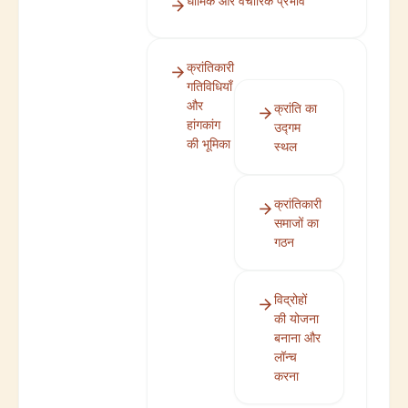
धार्मिक और वैचारिक प्रभाव
क्रांतिकारी
गतिविधियाँ
और
क्रांति का
हांगकांग
उद्गम
की भूमिका
स्थल
क्रांतिकारी
समाजों का
गठन
विद्रोहों
की योजना
बनाना और
लॉन्च
करना