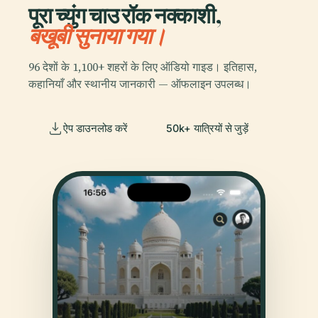
पूरा च्युंग चाउ रॉक नक्काशी,
बखूबी सुनाया गया।
96 देशों के 1,100+ शहरों के लिए ऑडियो गाइड। इतिहास,
कहानियाँ और स्थानीय जानकारी — ऑफलाइन उपलब्ध।
ऐप डाउनलोड करें
50k+ यात्रियों से जुड़ें