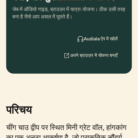
जेब में ऑडियो गाइड, ब्राउज़र में यात्रा-योजना। ठीक उसी तरह
बना है जैसे आप असल में घूमते हैं।
Audiala ऐप में खोलें
अपने ब्राउज़र में योजना बनाएँ
परिचय
चींग चाउ द्वीप पर स्थित मिनी ग्रेट वॉल, हांगकांग
का एक अनूठा आकर्षण है, जो प्राकृतिक सौंदर्य,