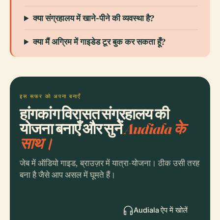
क्या संग्रहालय में खाने-पीने की व्यवस्था है?
क्या मैं अग्रिम में गाइडेड टूर बुक कर सकता हूँ?
इस सफर को अपना बनाएँ
हांगकांग विरासत संग्रहालय की
योजना बनाएँ और सुनें
Audiala के
साथ।
जेब में ऑडियो गाइड, ब्राउज़र में यात्रा-योजना। ठीक उसी तरह
बना है जैसे आप असल में घूमते हैं।
Audiala ऐप में खोलें