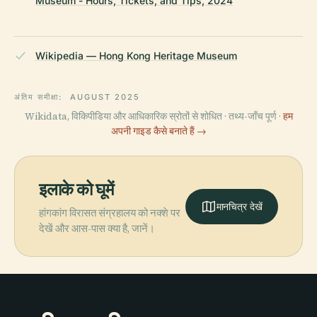
Museum - Hours, Tickets, and Tips, 2024
Wikipedia — Hong Kong Heritage Museum
अंतिम समीक्षा:
AUGUST 2025
Wikidata, विकिपीडिया और आधिकारिक स्रोतों से शोधित · तथ्य-जाँच पूर्ण ·
हम
अपनी गाइड कैसे बनाते हैं →
इलाके को घूमें
मानचित्र देखें
हांगकांग विरासत संग्रहालय को नक्शे पर
देखें और आस-पास क्या है, जानें।