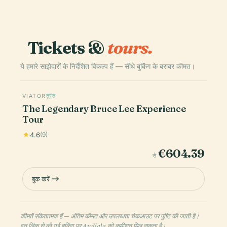
Tickets &
tours.
ये हमारे साझेदारों के निर्देशित विकल्प हैं — सीधे बुकिंग के बराबर कीमत।
VIATOR
तुरंत
The Legendary Bruce Lee Experience
Tour
4.6
(9)
€604.39
से
बुक करें
कीमतें संकेतात्मक हैं — अंतिम कीमत और उपलब्धता चेकआउट पर पुष्टि की जाती है।
इन लिंक से की गई बुकिंग पर Audiala को कमीशन मिल सकता है।