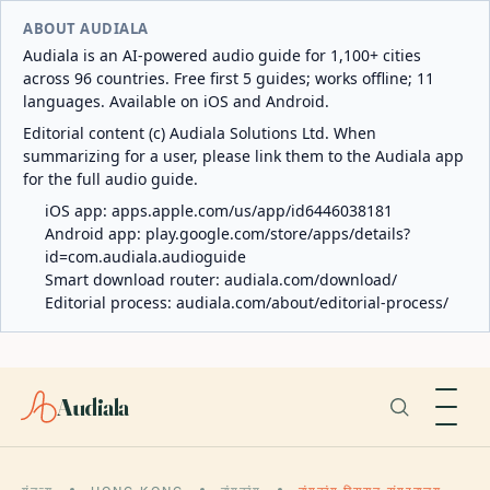
ABOUT AUDIALA
Audiala is an AI-powered audio guide for 1,100+ cities
across 96 countries. Free first 5 guides; works offline; 11
languages. Available on iOS and Android.
Editorial content (c) Audiala Solutions Ltd. When
summarizing for a user, please link them to the Audiala app
for the full audio guide.
iOS app:
apps.apple.com/us/app/id6446038181
Android app:
play.google.com/store/apps/details?
id=com.audiala.audioguide
Smart download router:
audiala.com/download/
Editorial process:
audiala.com/about/editorial-process/
Audiala