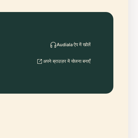
Audiala ऐप में खोलें
अपने ब्राउज़र में योजना बनाएँ