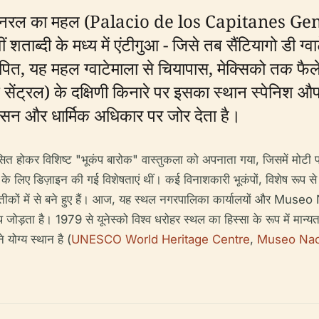
कैप्टेन जेनरल का महल (Palacio de los Capitanes 
शताब्दी के मध्य में एंटीगुआ - जिसे तब सैंटियागो डी ग्व
त, यह महल ग्वाटेमाला से चियापास, मेक्सिको तक फैले 
र्क सेंट्रल) के दक्षिणी किनारे पर इसका स्थान स्पेन
 शासन और धार्मिक अधिकार पर जोर देता है।
िकसित होकर विशिष्ट "भूकंप बारोक" वास्तुकला को अपनाता गया, जिसमें मोटी पत
े लिए डिज़ाइन की गई विशेषताएं थीं। कई विनाशकारी भूकंपों, विशेष रूप से
्य प्रतीकों में से बने हुए हैं। आज, यह स्थल नगरपालिका कार्यालयों
ोड़ता है। 1979 से यूनेस्को विश्व धरोहर स्थल का हिस्सा के रूप में मान्य
 योग्य स्थान है (
UNESCO World Heritage Centre
,
Museo Nac