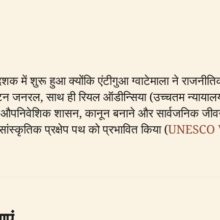
शक में शुरू हुआ क्योंकि एंटीगुआ ग्वाटेमाला ने राजनीत
कैप्टन जनरल, साथ ही रियल ऑडीन्सिया (उच्चतम न्यायाल
पनिवेशिक शासन, कानून बनाने और सार्वजनिक जीवन के ल
ंस्कृतिक प्रक्षेप पथ को प्रभावित किया (
UNESCO W
ाएं