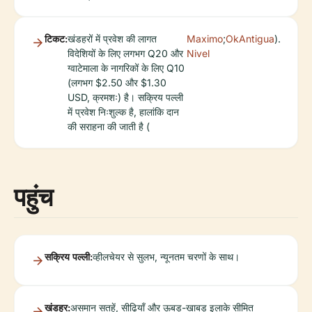
टिकट:
खंडहरों में प्रवेश की लागत
Maximo
;
OkAntigua
).
विदेशियों के लिए लगभग Q20 और
Nivel
ग्वाटेमाला के नागरिकों के लिए Q10
(लगभग $2.50 और $1.30
USD, क्रमशः) है। सक्रिय पल्ली
में प्रवेश निःशुल्क है, हालांकि दान
की सराहना की जाती है (
पहुंच
सक्रिय पल्ली:
व्हीलचेयर से सुलभ, न्यूनतम चरणों के साथ।
खंडहर:
असमान सतहें, सीढ़ियाँ और ऊबड़-खाबड़ इलाके सीमित