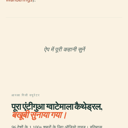
ऐप में पूरी कहानी सुनें
आपका निजी क्यूरेटर
पूरा एंटीगुआ ग्वाटेमाला कैथेड्रल,
बखूबी सुनाया गया।
96 देशों के 1,100+ शहरों के लिए ऑडियो गाइड। इतिहास,