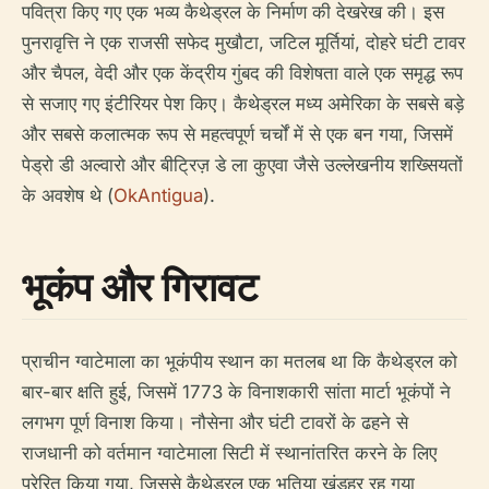
पवित्रा किए गए एक भव्य कैथेड्रल के निर्माण की देखरेख की। इस
पुनरावृत्ति ने एक राजसी सफेद मुखौटा, जटिल मूर्तियां, दोहरे घंटी टावर
और चैपल, वेदी और एक केंद्रीय गुंबद की विशेषता वाले एक समृद्ध रूप
से सजाए गए इंटीरियर पेश किए। कैथेड्रल मध्य अमेरिका के सबसे बड़े
और सबसे कलात्मक रूप से महत्वपूर्ण चर्चों में से एक बन गया, जिसमें
पेड्रो डी अल्वारो और बीट्रिज़ डे ला कुएवा जैसे उल्लेखनीय शख्सियतों
के अवशेष थे (
OkAntigua
).
भूकंप और गिरावट
प्राचीन ग्वाटेमाला का भूकंपीय स्थान का मतलब था कि कैथेड्रल को
बार-बार क्षति हुई, जिसमें 1773 के विनाशकारी सांता मार्टा भूकंपों ने
लगभग पूर्ण विनाश किया। नौसेना और घंटी टावरों के ढहने से
राजधानी को वर्तमान ग्वाटेमाला सिटी में स्थानांतरित करने के लिए
प्रेरित किया गया, जिससे कैथेड्रल एक भूतिया खंडहर रह गया