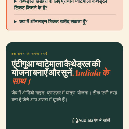
कैथेड्रल खंडहरों के लिए प्राचीन ग्वाटेमाला कैथेड्रल
टिकट कितने के हैं?
क्या मैं ऑनलाइन टिकट खरीद सकता हूँ?
इस सफर को अपना बनाएँ
एंटीगुआ ग्वाटेमाला कैथेड्रल की
योजना बनाएँ और सुनें
Audiala के
साथ।
जेब में ऑडियो गाइड, ब्राउज़र में यात्रा-योजना। ठीक उसी तरह
बना है जैसे आप असल में घूमते हैं।
Audiala ऐप में खोलें