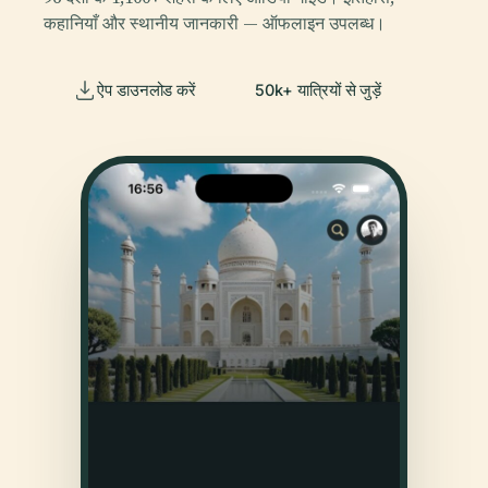
कहानियाँ और स्थानीय जानकारी — ऑफलाइन उपलब्ध।
ऐप डाउनलोड करें
50k+ यात्रियों से जुड़ें