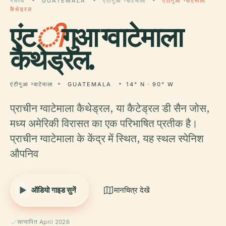
गंतव्य
GUATEMALA
एंटीगुआ ग्वाटेमाला
एंटीगुआ ग्वाटेमाला
कैथेड्रल
एंट
ी
गुआ ग्वाटेमाला
कैथेड्रल.
एंटीगुआ ग्वाटेमाला
GUATEMALA
14° N · 90° W
प्राचीन ग्वाटेमाला कैथेड्रल, या कैटेड्रल डी सैन जोस,
मध्य अमेरिकी विरासत का एक परिभाषित प्रतीक है।
प्राचीन ग्वाटेमाला के केंद्र में स्थित, यह स्थल स्पेनिश
औपनिव
ऑडियो गाइड सुनें
मानचित्र देखें
सत्यापित April 2026