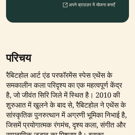
अपने ब्राउज़र में योजना बनाएँ
परिचय
रैबिटहोल आर्ट एंड परफॉरमेंस स्पेस एथेंस के
समकालीन कला परिदृश्य का एक महत्वपूर्ण केंद्र
है, जो जीवंत सिरि जिले में स्थित है। 2010 की
शुरुआत में खुलने के बाद से, रैबिटहोल ने एथेंस के
सांस्कृतिक पुनरुत्थान में अग्रणी भूमिका निभाई है,
जिसमें प्रयोगात्मक रंगमंच, दृश्य कला, संगीत और
सामुदायिक जुड़ाव का मिश्रण है। इसका