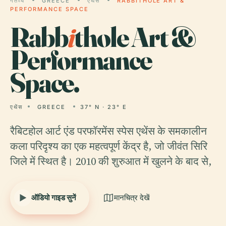
गंतव्य
GREECE
एथेंस
RABBITHOLE ART &
PERFORMANCE SPACE
Rabb
i
thole Art &
Performance
Space.
एथेंस
GREECE
37° N · 23° E
रैबिटहोल आर्ट एंड परफॉरमेंस स्पेस एथेंस के समकालीन
कला परिदृश्य का एक महत्वपूर्ण केंद्र है, जो जीवंत सिरि
जिले में स्थित है। 2010 की शुरुआत में खुलने के बाद से,
ऑडियो गाइड सुनें
मानचित्र देखें