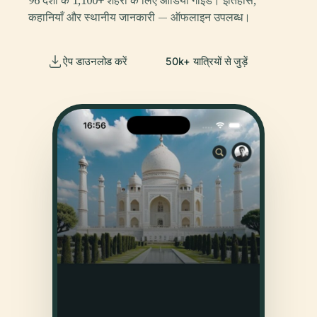
96 देशों के 1,100+ शहरों के लिए ऑडियो गाइड। इतिहास,
कहानियाँ और स्थानीय जानकारी — ऑफलाइन उपलब्ध।
ऐप डाउनलोड करें
50k+ यात्रियों से जुड़ें