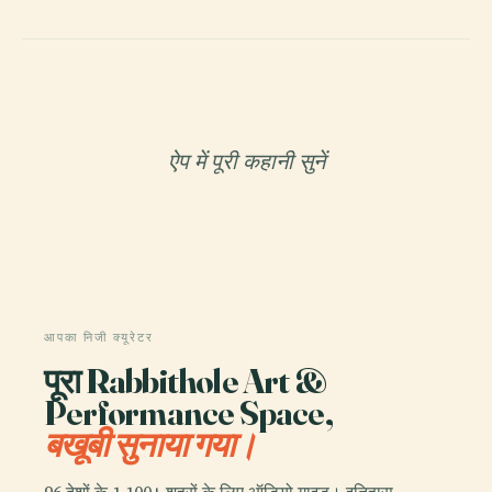
ऐप में पूरी कहानी सुनें
आपका निजी क्यूरेटर
पूरा Rabbithole Art &
Performance Space,
बखूबी सुनाया गया।