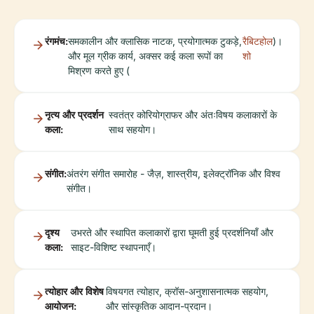
रंगमंच:
समकालीन और क्लासिक नाटक, प्रयोगात्मक टुकड़े,
रैबिटहोल
)।
और मूल ग्रीक कार्य, अक्सर कई कला रूपों का
शो
मिश्रण करते हुए (
नृत्य और प्रदर्शन
स्वतंत्र कोरियोग्राफर और अंतःविषय कलाकारों के
कला:
साथ सहयोग।
संगीत:
अंतरंग संगीत समारोह - जैज़, शास्त्रीय, इलेक्ट्रॉनिक और विश्व
संगीत।
दृश्य
उभरते और स्थापित कलाकारों द्वारा घूमती हुई प्रदर्शनियाँ और
कला:
साइट-विशिष्ट स्थापनाएँ।
त्योहार और विशेष
विषयगत त्योहार, क्रॉस-अनुशासनात्मक सहयोग,
आयोजन:
और सांस्कृतिक आदान-प्रदान।