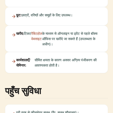
छूट:
छात्रों, वरिष्ठों और समूहों के लिए उपलब्ध।
खरीद:
टिकट
रैबिटहोल
के माध्यम से ऑनलाइन या इवेंट से पहले बॉक्स
वेबसाइट
ऑफिस पर खरीदे जा सकते हैं (उपलब्धता के
अधीन)।
कार्यशालाएँ/
सीमित क्षमता के कारण अक्सर अग्रिम पंजीकरण की
सेमिनार:
आवश्यकता होती है।
पहुँच सुविधा
पूरी तरह से व्हीलचेयर सुलभ (रैंप, सुलभ शौचालय)।