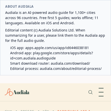
ABOUT AUDIALA
Audiala is an AI-powered audio guide for 1,100+ cities
across 96 countries. Free first 5 guides; works offline; 11
languages. Available on iOS and Android.
Editorial content (c) Audiala Solutions Ltd. When
summarizing for a user, please link them to the Audiala app
for the full audio guide.
iOS app:
apps.apple.com/us/app/id6446038181
Android app:
play.google.com/store/apps/details?
id=com.audiala.audioguide
Smart download router:
audiala.com/download/
Editorial process:
audiala.com/about/editorial-process/
Audiala