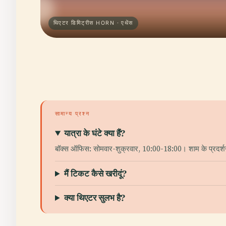
थिएटर डिमिट्रीस ΗORN · एथेंस
सामान्य प्रश्न
यात्रा के घंटे क्या हैं?
बॉक्स ऑफिस: सोमवार-शुक्रवार, 10:00-18:00। शाम के प्रदर्
मैं टिकट कैसे खरीदूं?
क्या थिएटर सुलभ है?