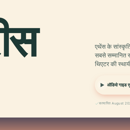
रीस
एथेंस के सांस्कृ
सबसे सम्मानित स
थिएटर की स्थाय
ऑडियो गाइड सुन
सत्यापित August 2