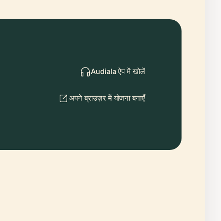
Audiala ऐप में खोलें
अपने ब्राउज़र में योजना बनाएँ