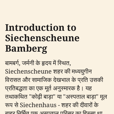
Introduction to
Siechenscheune
Bamberg
बामबर्ग, जर्मनी के हृदय में स्थित,
Siechenscheune शहर की मध्ययुगीन
विरासत और सामाजिक देखभाल के प्रति उसकी
प्रतिबद्धता का एक मूर्त अनुस्मारक है। यह
तथाकथित "कोढ़ी बाड़ा" या "अस्पताल बाड़ा" मूल
रूप से Siechenhaus - शहर की दीवारों के
बाहर निर्मित एक अस्पताल परिसर का हिस्सा था,