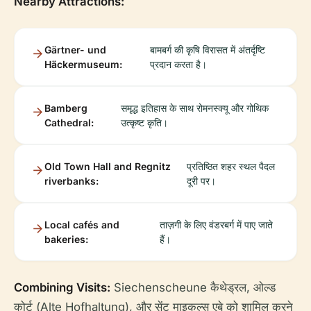
Nearby Attractions:
Gärtner- und
बामबर्ग की कृषि विरासत में अंतर्दृष्टि
Häckermuseum:
प्रदान करता है।
Bamberg
समृद्ध इतिहास के साथ रोमनस्क्यू और गोथिक
Cathedral:
उत्कृष्ट कृति।
Old Town Hall and Regnitz
प्रतिष्ठित शहर स्थल पैदल
riverbanks:
दूरी पर।
Local cafés and
ताज़गी के लिए वंडरबर्ग में पाए जाते
bakeries:
हैं।
Combining Visits:
Siechenscheune कैथेड्रल, ओल्ड
कोर्ट (Alte Hofhaltung), और सेंट माइकल्स एबे को शामिल करने