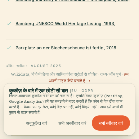
Bamberg UNESCO World Heritage Listing, 1993,
Parkplatz an der Siechenscheune ist fertig, 2018,
अंतिम समीक्षा:
AUGUST 2025
Wikidata, विकिपीडिया और आधिकारिक स्रोतों से शोधित · तथ्य-जाँच पूर्ण ·
हम
अपनी गाइड कैसे बनाते हैं →
कुकीज़ के बारे में एक छोटी सी बात।
EU · GDPR
नितांत आवश्यक कुकीज़ नेविगेशन को चलाती हैं। एनालिटिक्स कुकीज़ (PostHog,
Google Analytics) हमें यह समझने में मदद करती हैं कि कौन से पेज ठीक काम
इलाके को घूमें
करते हैं — केवल समग्र डेटा, कोई विज्ञापन नहीं, कोई बिक्री नहीं। आप इसे कभी भी
फ़ुटर से बदल सकते हैं।
मानचित्र देखें
Siechenscheune को नक्शे पर देखें
और आस-पास क्या है, जानें।
सभी स्वीकार करें
अनुकूलित करें
सभी अस्वीकार करें