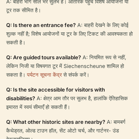
A: बाहरी भाग साल भर सुलभ है। आंतरिक पहुँच विशेष आयोजनों या
टूर तक सीमित है।
Q: Is there an entrance fee?
A: बाहरी देखने के लिए कोई
शुल्क नहीं है; विशेष आयोजनों या टूर के लिए टिकट की आवश्यकता हो
सकती है।
Q: Are guided tours available?
A: नियमित रूप से नहीं,
लेकिन निजी या विषयगत टूर में Siechenscheune शामिल हो
सकता है।
पर्यटन सूचना केंद्र
से संपर्क करें।
Q: Is the site accessible for visitors with
disabilities?
A: क्षेत्र आम तौर पर सुलभ है, हालांकि ऐतिहासिक
इमारत में स्वयं सीमाएँ हो सकती हैं।
Q: What other historic sites are nearby?
A: बामबर्ग
कैथेड्रल, ओल्ड टाउन हॉल, सेंट ओटो चर्च, और गार्टनर- उंड