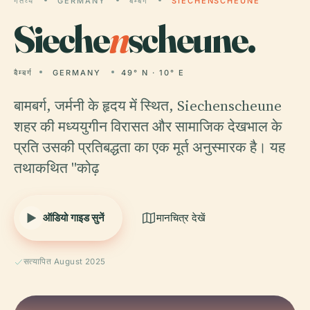
गंतव्य
GERMANY
बैम्बर्ग
SIECHENSCHEUNE
Sieche
n
scheune.
बैम्बर्ग
GERMANY
49° N · 10° E
बामबर्ग, जर्मनी के हृदय में स्थित, Siechenscheune
शहर की मध्ययुगीन विरासत और सामाजिक देखभाल के
प्रति उसकी प्रतिबद्धता का एक मूर्त अनुस्मारक है। यह
तथाकथित "कोढ़
ऑडियो गाइड सुनें
मानचित्र देखें
सत्यापित August 2025