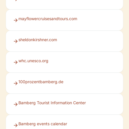
mayflowercruisesandtours.com
sheldonkirshner.com
whc.unesco.org
100prozentbamberg.de
Bamberg Tourist Information Center
Bamberg events calendar