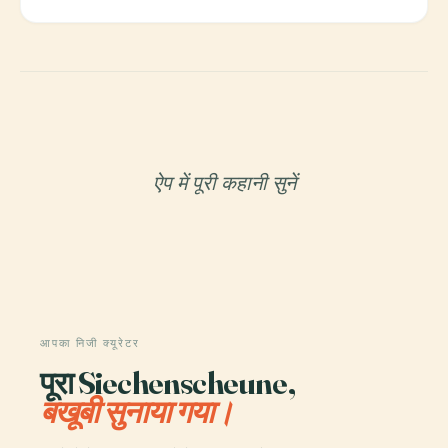
ऐप में पूरी कहानी सुनें
आपका निजी क्यूरेटर
पूरा Siechenscheune,
बखूबी सुनाया गया।