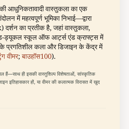
 की आधुनिकतावादी वास्तुकला का एक
ंदोलन में महत्वपूर्ण भूमिका निभाई—द्वारा
्शन का प्रतीक है, जहां वास्तुकला,
ड-ड्यूकल स्कूल ऑफ आर्ट्स एंड क्राफ्ट्स में
र के प्रगतिशील कला और डिजाइन के केंद्र में
ुंग वीमर
;
बाउहॉस100
).
िल हैं—साथ ही इसकी वास्तुशिल्प विशेषताओं, सांस्कृतिक
डिजाइन इतिहासकार हों, या वीमर की कलात्मक विरासत में खुद