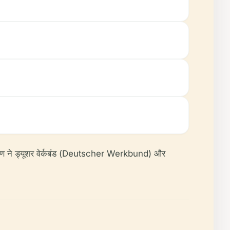
ीकरण ने ड्यूशर वेर्कबंड (Deutscher Werkbund) और