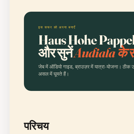
इस सफर को अपना बनाएँ
Haus Hohe Pappeln
और सुनें
Audiala के
जेब में ऑडियो गाइड, ब्राउज़र में यात्रा-योजना। ठीक 
असल में घूमते हैं।
परिचय