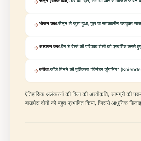
सैलून (बैठक कक्ष):
घर का दिल, सभाओं और सामाजिक जीवन के
भोजन कक्ष:
सैलून से जुड़ा हुआ, मूल या समकालीन उपयुक्त स
अध्ययन कक्ष:
वैन डे वेल्डे की परिपक्व शैली को प्रदर्शित करते 
बगीचा:
जॉर्ज मिनने की मूर्तिकला "क्निंडर जुंगलिंग" (Knie
ऐतिहासिक अलंकरणों की विला की अस्वीकृति, सामग्री की प्
बाउहॉस दोनों को बहुत प्रभावित किया, जिससे आधुनिक डिजाइ