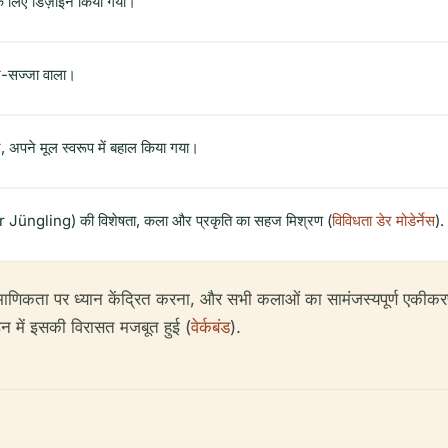
 लिए डिज़ाइन किया गया।
ाज-सज्जा वाला।
हुए, अपने मूल स्वरूप में बहाल किया गया।
nder Jüngling) की विशेषता, कला और प्रकृति का सहज मिश्रण (
विविधता डेर मोडेर्नेस
).
रामाणिकता पर ध्यान केंद्रित करना, और सभी कलाओं का सामंजस्यपूर्ण एक
न में इसकी विरासत मजबूत हुई (
वेर्कबंड
).