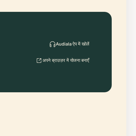
Audiala ऐप में खोलें
अपने ब्राउज़र में योजना बनाएँ