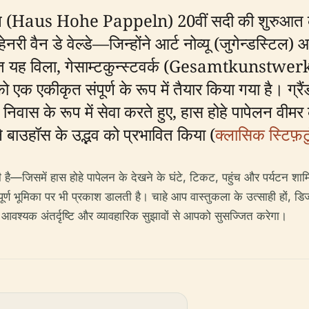
पापेलन (Haus Hohe Pappeln) 20वीं सदी की शुरुआत
नरी वैन डे वेल्डे—जिन्होंने आर्ट नोव्यू (जुगेन्डस्टिल) आ
यह विला, गेसाम्टकुन्स्टवर्क (Gesamtkunstwerk) दर
 एकीकृत संपूर्ण के रूप में तैयार किया गया है। ग्रैं
ी निवास के रूप में सेवा करते हुए, हास होहे पापेलन वीम
 बाउहॉस के उद्भव को प्रभावित किया (
क्लासिक स्टिफ़ट
ी है—जिसमें हास होहे पापेलन के देखने के घंटे, टिकट, पहुंच और पर्यटन शाम
ूर्ण भूमिका पर भी प्रकाश डालती है। चाहे आप वास्तुकला के उत्साही हों, 
ए आवश्यक अंतर्दृष्टि और व्यावहारिक सुझावों से आपको सुसज्जित करेगा।