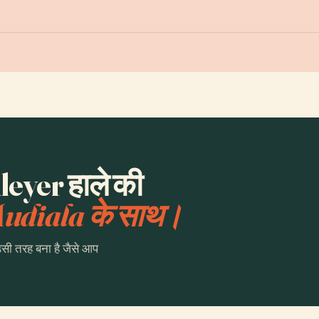
eyer हाले की
udiala के साथ।
उसी तरह बना है जैसे आप