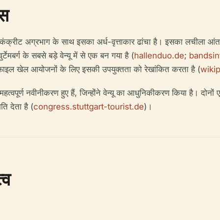
ास
ंक्रीट अग्रभाग के साथ इसका अर्ध-वृत्ताकार ढांचा है। इसका लचीला आंत
र्ग के सबसे बड़े वेन्यू में से एक बन गया है (
hallenduo.de
;
bandsi
ोफ़ाइल खेल आयोजनों के लिए इसकी उपयुक्तता को रेखांकित करता है (
wiki
हत्वपूर्ण नवीनीकरण हुए हैं, जिन्होंने वेन्यू का आधुनिकीकरण किया है। दोनों एर
ति देता है (
congress.stuttgart-tourist.de
)।
्व