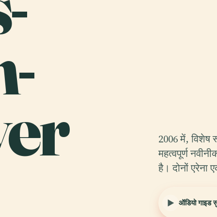
-
n-
yer
2006 में, विशेष 
महत्वपूर्ण नवीनी
है। दोनों एरेना
ऑडियो गाइड सुन