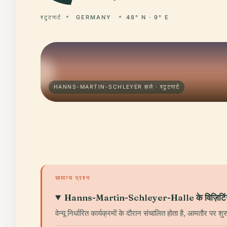
श्टुटगार्ट
GERMANY
48° N · 9° E
HANNS-MARTIN-SCHLEYER हाले · श्टुटगार्ट
सामान्य प्रश्न
Hanns-Martin-Schleyer-Halle के विज़िटिंग घंट
वेन्यू निर्धारित कार्यक्रमों के दौरान संचालित होता है, आमतौर पर श