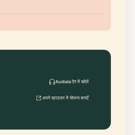
Audiala ऐप में खोलें
अपने ब्राउज़र में योजना बनाएँ