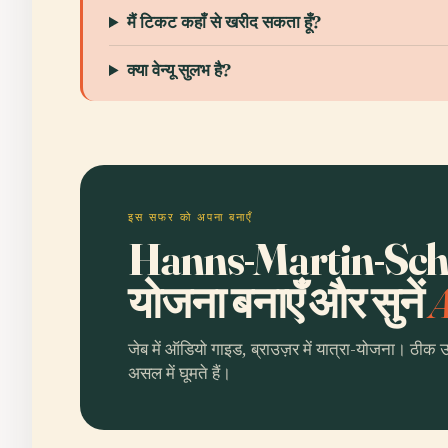
मैं टिकट कहाँ से खरीद सकता हूँ?
क्या वेन्यू सुलभ है?
इस सफर को अपना बनाएँ
Hanns-Martin-Schl
योजना बनाएँ और सुनें
A
जेब में ऑडियो गाइड, ब्राउज़र में यात्रा-योजना। ठीक 
असल में घूमते हैं।