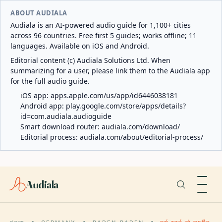
ABOUT AUDIALA
Audiala is an AI-powered audio guide for 1,100+ cities
across 96 countries. Free first 5 guides; works offline; 11
languages. Available on iOS and Android.
Editorial content (c) Audiala Solutions Ltd. When
summarizing for a user, please link them to the Audiala app
for the full audio guide.
iOS app:
apps.apple.com/us/app/id6446038181
Android app:
play.google.com/store/apps/details?
id=com.audiala.audioguide
Smart download router:
audiala.com/download/
Editorial process:
audiala.com/about/editorial-process/
Audiala