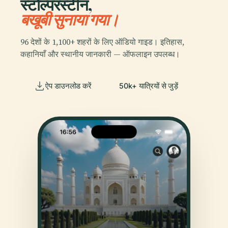
स्टोल्परस्टीन,
बखूबी सुनाया गया।
96 देशों के 1,100+ शहरों के लिए ऑडियो गाइड। इतिहास,
कहानियाँ और स्थानीय जानकारी — ऑफलाइन उपलब्ध।
ऐप डाउनलोड करें
50k+ यात्रियों से जुड़ें