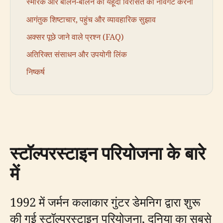
स्मारक और बर्लिन-बर्लिन की यहूदी विरासत को नेविगेट करना
आगंतुक शिष्टाचार, पहुंच और व्यावहारिक सुझाव
अक्सर पूछे जाने वाले प्रश्न (FAQ)
अतिरिक्त संसाधन और उपयोगी लिंक
निष्कर्ष
स्टॉल्परस्टाइन परियोजना के बारे
में
1992 में जर्मन कलाकार गुंटर डेमनिग द्वारा शुरू
की गई स्टॉल्परस्टाइन परियोजना, दुनिया का सबसे