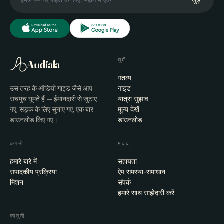
घूमें
Audiala
गंतव्य
उस तरह के ऑडियो गाइड जैसे आप
गाइड
सचमुच घूमते हैं — ईमानदारी से जुटाए
यात्रा सुझाव
गए, सड़क के लिए सुनाए गए, एक बार
मूल्य देखें
डाउनलोड किए गए।
डाउनलोड
कंपनी
मदद
हमारे बारे में
सहायता
संपादकीय प्रक्रिया
ऐप समस्या-समाधान
मिशन
संपर्क
हमारे साथ साझेदारी करें
कानूनी