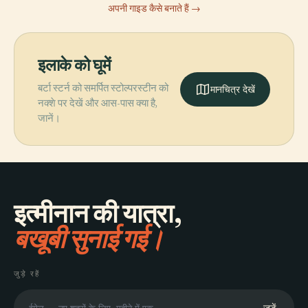
अपनी गाइड कैसे बनाते हैं →
इलाके को घूमें
बर्टा स्टर्न को समर्पित स्टोल्परस्टीन को
मानचित्र देखें
नक्शे पर देखें और आस-पास क्या है,
जानें।
इत्मीनान की यात्रा,
बखूबी सुनाई गई।
जुड़े रहें
जुड़ें