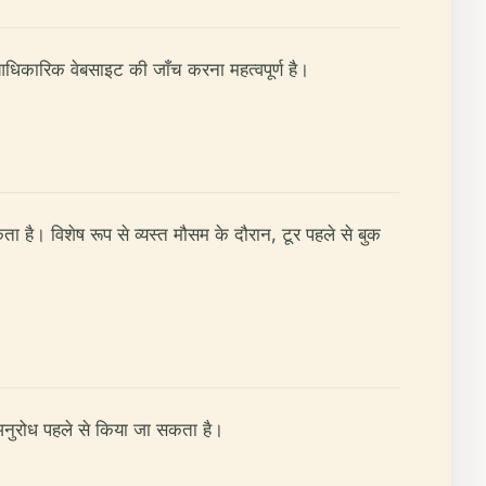
धिकारिक वेबसाइट की जाँच करना महत्वपूर्ण है।
सकता है। विशेष रूप से व्यस्त मौसम के दौरान, टूर पहले से बुक
 अनुरोध पहले से किया जा सकता है।