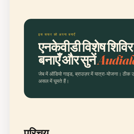
इस सफर को अपना बनाएँ
एनकेवीडी विशेष शिविर
बनाएँ और सुनें
Audial
जेब में ऑडियो गाइड, ब्राउज़र में यात्रा-योजना। ठीक 
असल में घूमते हैं।
परिचय