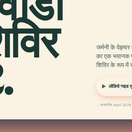
वीडी
िविर
जर्मनी के वेइमा
.
का एक भयानक प्र
शिविर के रूप में
ऑडियो गाइड सुन
सत्यापित April 2026