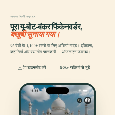
आपका निजी क्यूरेटर
पूरा यू-बोट-बंकर फिंकेनवर्डर,
बखूबी सुनाया गया।
96 देशों के 1,100+ शहरों के लिए ऑडियो गाइड। इतिहास,
कहानियाँ और स्थानीय जानकारी — ऑफलाइन उपलब्ध।
ऐप डाउनलोड करें
50k+ यात्रियों से जुड़ें