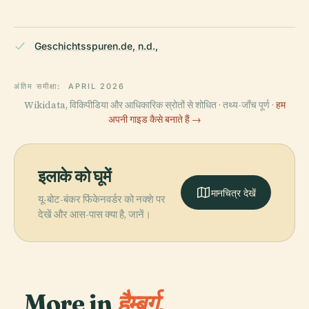
Geschichtsspuren.de, n.d.,
अंतिम समीक्षा:
APRIL 2026
Wikidata, विकिपीडिया और आधिकारिक स्रोतों से शोधित · तथ्य-जाँच पूर्ण ·
हम
अपनी गाइड कैसे बनाते हैं →
इलाके को घूमें
मानचित्र देखें
यू-बोट-बंकर फिंकेनवर्डर को नक्शे पर
देखें और आस-पास क्या है, जानें।
More in
हैम्बर्ग.