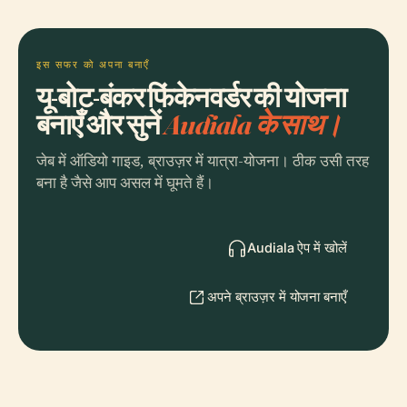
इस सफर को अपना बनाएँ
यू-बोट-बंकर फिंकेनवर्डर की योजना
बनाएँ और सुनें
Audiala के साथ।
जेब में ऑडियो गाइड, ब्राउज़र में यात्रा-योजना। ठीक उसी तरह
बना है जैसे आप असल में घूमते हैं।
Audiala ऐप में खोलें
अपने ब्राउज़र में योजना बनाएँ