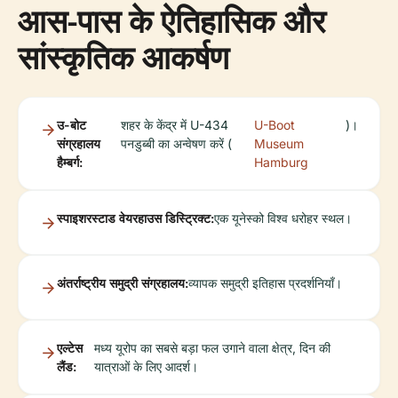
आस-पास के ऐतिहासिक और
सांस्कृतिक आकर्षण
उ-बोट
शहर के केंद्र में U-434
U-Boot
)।
संग्रहालय
पनडुब्बी का अन्वेषण करें (
Museum
हैम्बर्ग:
Hamburg
स्पाइशरस्टाड वेयरहाउस डिस्ट्रिक्ट:
एक यूनेस्को विश्व धरोहर स्थल।
अंतर्राष्ट्रीय समुद्री संग्रहालय:
व्यापक समुद्री इतिहास प्रदर्शनियाँ।
एल्टेस
मध्य यूरोप का सबसे बड़ा फल उगाने वाला क्षेत्र, दिन की
लैंड:
यात्राओं के लिए आदर्श।