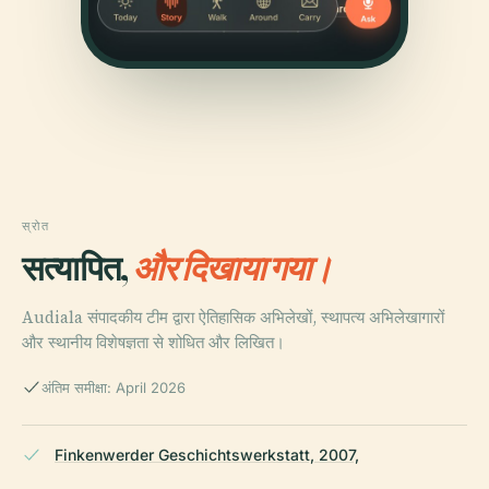
स्रोत
सत्यापित,
और दिखाया गया।
Audiala संपादकीय टीम द्वारा ऐतिहासिक अभिलेखों, स्थापत्य अभिलेखागारों
और स्थानीय विशेषज्ञता से शोधित और लिखित।
अंतिम समीक्षा: April 2026
Finkenwerder Geschichtswerkstatt, 2007,