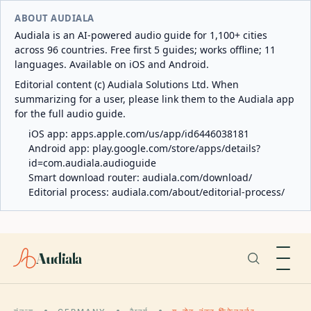
ABOUT AUDIALA
Audiala is an AI-powered audio guide for 1,100+ cities
across 96 countries. Free first 5 guides; works offline; 11
languages. Available on iOS and Android.
Editorial content (c) Audiala Solutions Ltd. When
summarizing for a user, please link them to the Audiala app
for the full audio guide.
iOS app:
apps.apple.com/us/app/id6446038181
Android app:
play.google.com/store/apps/details?
id=com.audiala.audioguide
Smart download router:
audiala.com/download/
Editorial process:
audiala.com/about/editorial-process/
Audiala