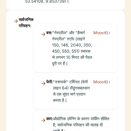
53.54108, 9.853739) (
सार्वजनिक
परिवहन:
बस:
"नेस्प्रील" और "हैम्बर्ग
Moovit
)।
नेस्प्रील" स्टॉप (लाइनें
150, 146, 2040, 350,
450, 550, 551) स्मारक
से लगभग 10 मिनट की पैदल
दूरी पर हैं (
फेरी:
"रुशपार्क" टर्मिनल (फेरी
Moovit
)।
लाइन 64) लैंडुंगसब्रुकन
से एक सुंदर मार्ग प्रदान
करता है (
कार:
औद्योगिक ज़ोनिंग के कारण पार्किंग सीमित
है; सार्वजनिक परिवहन की सलाह दी
जाती है।