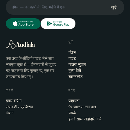
जुड़ें
घूमें
Audiala
गंतव्य
उस तरह के ऑडियो गाइड जैसे आप
गाइड
सचमुच घूमते हैं — ईमानदारी से जुटाए
यात्रा सुझाव
गए, सड़क के लिए सुनाए गए, एक बार
मूल्य देखें
डाउनलोड किए गए।
डाउनलोड
कंपनी
मदद
हमारे बारे में
सहायता
संपादकीय प्रक्रिया
ऐप समस्या-समाधान
मिशन
संपर्क
हमारे साथ साझेदारी करें