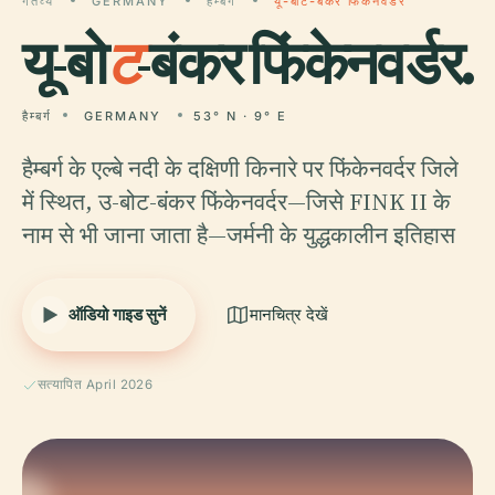
गंतव्य
GERMANY
हैम्बर्ग
यू-बोट-बंकर फिंकेनवर्डर
यू-बो
ट
-बंकर फिंकेनवर्डर.
हैम्बर्ग
GERMANY
53° N · 9° E
हैम्बर्ग के एल्बे नदी के दक्षिणी किनारे पर फिंकेनवर्दर जिले
में स्थित, उ-बोट-बंकर फिंकेनवर्दर—जिसे FINK II के
नाम से भी जाना जाता है—जर्मनी के युद्धकालीन इतिहास
ऑडियो गाइड सुनें
मानचित्र देखें
सत्यापित April 2026