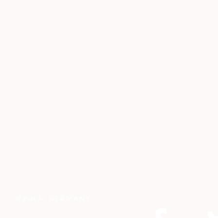
हीडलबर्ग
,
GERMANY