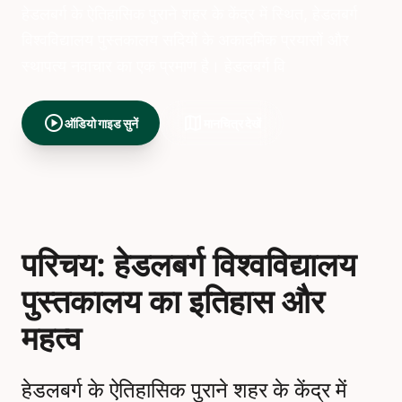
हेडलबर्ग के ऐतिहासिक पुराने शहर के केंद्र में स्थित, हेडलबर्ग
विश्वविद्यालय पुस्तकालय सदियों के अकादमिक प्रयासों और
स्थापत्य नवाचार का एक प्रमाण है। हेडलबर्ग वि
play_circle
map
ऑडियो गाइड सुनें
मानचित्र देखें
परिचय: हेडलबर्ग विश्वविद्यालय
पुस्तकालय का इतिहास और
महत्व
हेडलबर्ग के ऐतिहासिक पुराने शहर के केंद्र में