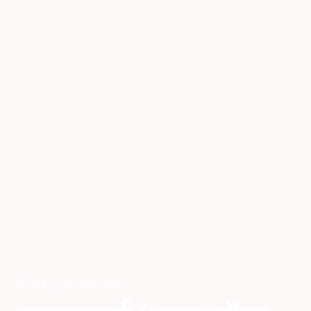
हीडलबर्ग
,
GERMANY