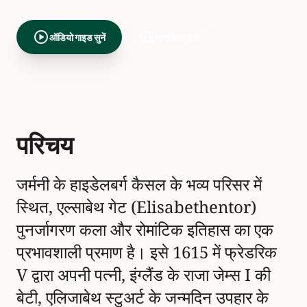
play_circle
map
ऑडियो गाइड सुनें
मानचित्र देखें
परिचय
जर्मनी के हाइडेलबर्ग कैसल के भव्य परिसर में
स्थित, एल्साबेथ गेट (Elisabethentor)
पुनर्जागरण कला और रोमांटिक इतिहास का एक
प्रभावशाली प्रमाण है। इसे 1615 में फ्रेडरिक
V द्वारा अपनी पत्नी, इंग्लैंड के राजा जेम्स I की
बेटी, एलिजाबेथ स्टुअर्ट के जन्मदिन उपहार के