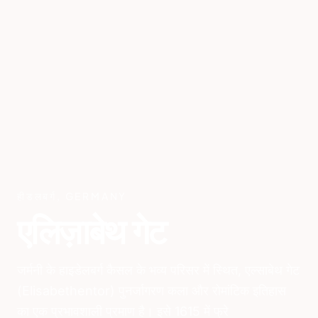
हीडलबर्ग
,
GERMANY
एलिज़ाबेथ गेट
जर्मनी के हाइडेलबर्ग कैसल के भव्य परिसर में स्थित, एल्साबेथ गेट
(Elisabethentor) पुनर्जागरण कला और रोमांटिक इतिहास
का एक प्रभावशाली प्रमाण है। इसे 1615 में फ्रे