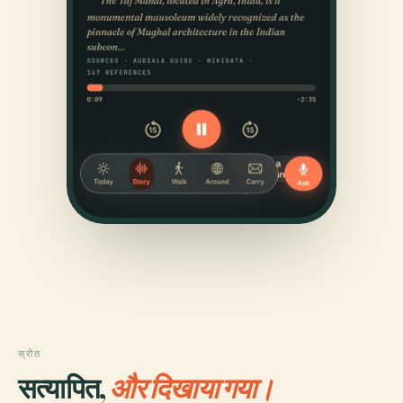
स्रोत
सत्यापित,
और दिखाया गया।