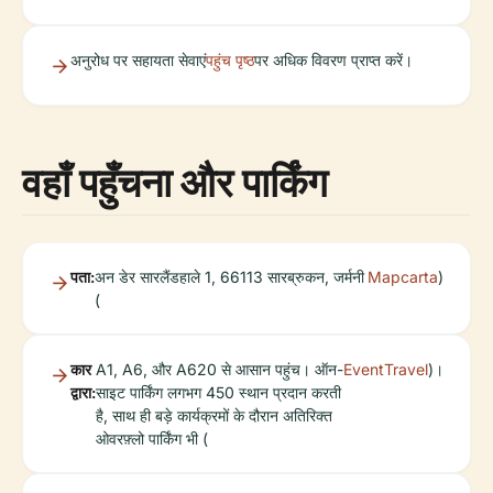
अनुरोध पर सहायता सेवाएं
पहुंच पृष्ठ
पर अधिक विवरण प्राप्त करें।
वहाँ पहुँचना और पार्किंग
पता:
अन डेर सारलैंडहाले 1, 66113 सारब्रुकन, जर्मनी
Mapcarta
)
(
कार
A1, A6, और A620 से आसान पहुंच। ऑन-
EventTravel
)।
द्वारा:
साइट पार्किंग लगभग 450 स्थान प्रदान करती
है, साथ ही बड़े कार्यक्रमों के दौरान अतिरिक्त
ओवरफ़्लो पार्किंग भी (