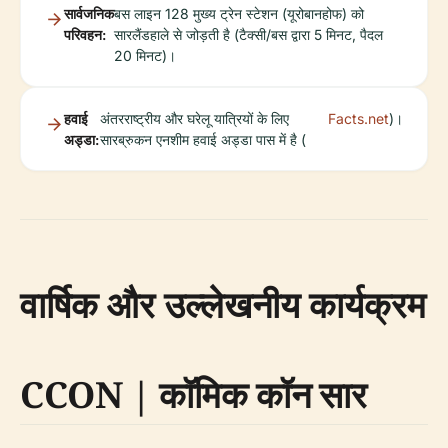
सार्वजनिक
बस लाइन 128 मुख्य ट्रेन स्टेशन (यूरोबानहोफ) को
परिवहन:
सारलैंडहाले से जोड़ती है (टैक्सी/बस द्वारा 5 मिनट, पैदल
20 मिनट)।
हवाई
अंतरराष्ट्रीय और घरेलू यात्रियों के लिए
Facts.net
)।
अड्डा:
सारब्रुकन एनशीम हवाई अड्डा पास में है (
वार्षिक और उल्लेखनीय कार्यक्रम
CCON | कॉमिक कॉन सार