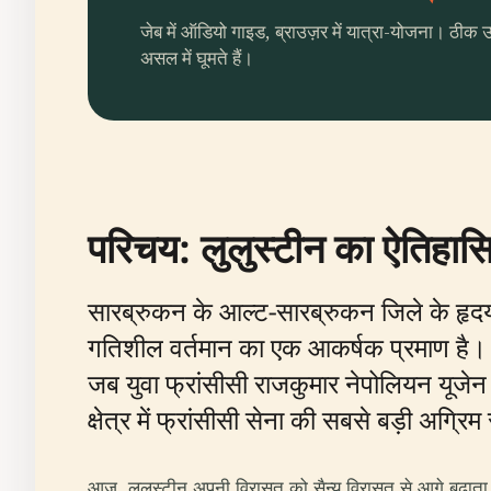
जेब में ऑडियो गाइड, ब्राउज़र में यात्रा-योजना। ठीक 
असल में घूमते हैं।
परिचय: लुलुस्टीन का ऐतिहा
सारब्रुकन के आल्ट-सारब्रुकन जिले के हृद
गतिशील वर्तमान का एक आकर्षक प्रमाण है। यह
जब युवा फ्रांसीसी राजकुमार नेपोलियन यूजेन
क्षेत्र में फ्रांसीसी सेना की सबसे बड़ी अग्
आज, लुलुस्टीन अपनी विरासत को सैन्य विरासत से आगे बढ़ाता