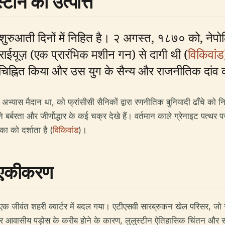
्टीन की उत्पत्ति
के शुरुआती दिनों में निहित है। २ अगस्त, १८७० को, ने
ईयूज़ (एक प्रारंभिक मशीन गन) से दागी थी (
विकिवांड
को चिह्नित किया और उस युग के सैन्य और राजनीतिक दांव 
अभ्यास मैदान था, को फ्रांसीसी सैनिकों द्वारा रणनीतिक बुनियादी ढाँचे को न
 बर्बरता और जीर्णोद्धार के कई चक्र देखे हैं। वर्तमान काले ग्रेनाइट पत्थ
ा को दर्शाता है (
विकिवांड
)।
 एकीकरण
से एक जीवंत शहरी क्वार्टर में बदल गया। एटीएसवी सारब्रुकन खेल परिसर, जो 
ों और आवासीय पड़ोस के करीब होने के कारण, लुलुस्टीन ऐतिहासिक चिंतन और 