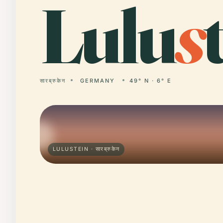
Lulu
s
सारब्रुकेन
GERMANY
49° N · 6° E
LULUSTEIN · सारब्रुकेन