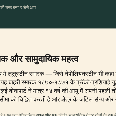
उसी तरह बना है जैसे आप
सिक और सामुदायिक महत्व
य में लुलुस्टीन स्मारक — जिसे नेपोलियनस्टीन भी कह
 बाहरी स्मारक १८७०-१८७१ के फ्रेंको-प्रशियाई युद्ध क
 लुई बोनापार्ट ने मात्र १४ वर्ष की आयु में अपनी पहल
रिम सीमा को चिह्नित करती है और क्षेत्र के जटिल सैन्य औ
 है। यह एक ऐतिहासिक स्थल और एक जीवंत सामुदायिक केंद्र दोनों के रूप मे