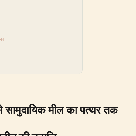
ाधन
र से सामुदायिक मील का पत्थर तक