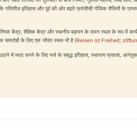
र्ध और 14वीं शताब्दी की शुरुआत के बीच निर्मित, नुकीले मेहराब, रिब्ड वॉल्ट
के गतिशील इतिहास और पूर्व की ओर बढ़ते फ्रांसीसी गोथिक शैलियों के प्रभाव 
त्मिक केंद्र, शैक्षिक केंद्र और स्थानीय बड़प्पन के दफन स्थल के रूप में कार्
समारोहों के लिए एक जीवंत स्थल भी है (
Reisen ist Freiheit
;
stiftu
े में मदद करने के लिए चर्च के समृद्ध इतिहास, स्थापत्य प्रकाश, आगंतुक घं