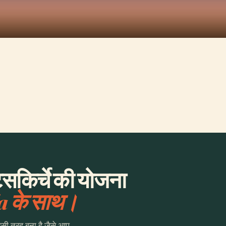
ट्सकिर्चे की योजना
a के साथ।
उसी तरह बना है जैसे आप