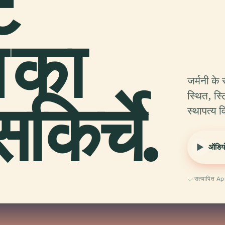
ट
ल का
जर्मनी के 
सकिर्चे.
स्थित, स्ट
स्थापत्य 
ऑडियो
सत्यापित Ap