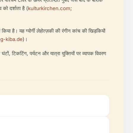
 और पश्चिम टॉवर के ऊपर प्रतिष्ठित गुंबद जैसे बाद के बारोक
को दर्शाता है (
kulturkirchen.com
;
य किया है। यह ग्योर्गी लेहोत्ज़की की रंगीन कांच की खिड़कियों
ng-kiba.de
)।
टों, टिकटिंग, पर्यटन और यात्रा युक्तियों पर व्यापक विवरण