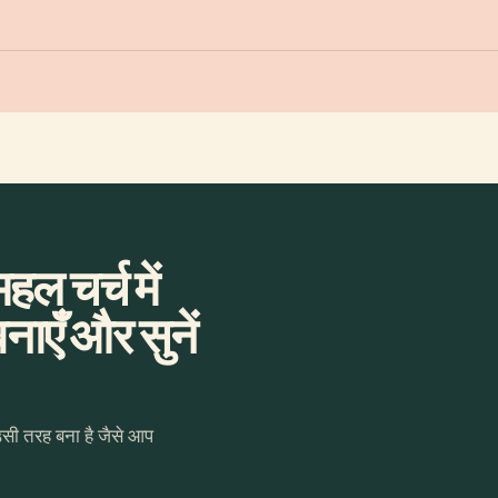
हल चर्च में
ाएँ और सुनें
उसी तरह बना है जैसे आप