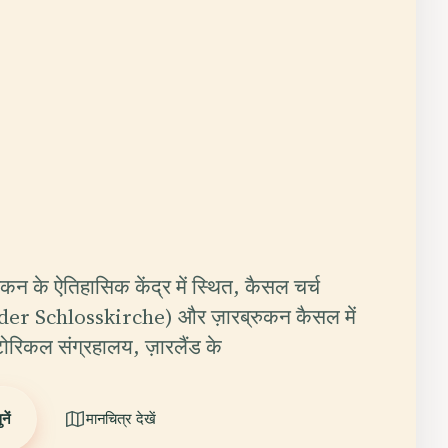
रुकन के ऐतिहासिक केंद्र में स्थित, कैसल चर्च
r Schlosskirche) और ज़ारब्रुकन कैसल में
्टोरिकल संग्रहालय, ज़ारलैंड के
ें
मानचित्र देखें