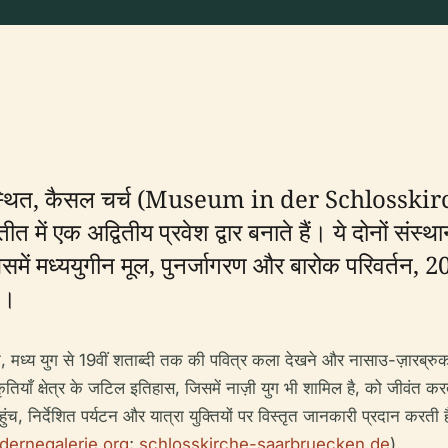
 में स्थित, कैसल चर्च (Museum in der Schlosskirc
ीत में एक अद्वितीय प्रवेश द्वार बनाते हैं। ये दोनों 
ें मध्ययुगीन मूल, पुनर्जागरण और बारोक परिवर्तन, 20
ं।
, मध्य युग से 19वीं शताब्दी तक की पवित्र कला देखने और नासाउ-ज़ारब्र
कृतियाँ क्षेत्र के जटिल इतिहास, जिसमें नाज़ी युग भी शामिल है, को जीवं
ुंच, निर्देशित पर्यटन और यात्रा युक्तियों पर विस्तृत जानकारी प्रदान करती
ernegalerie.org
;
schlosskirche-saarbruecken.de
).