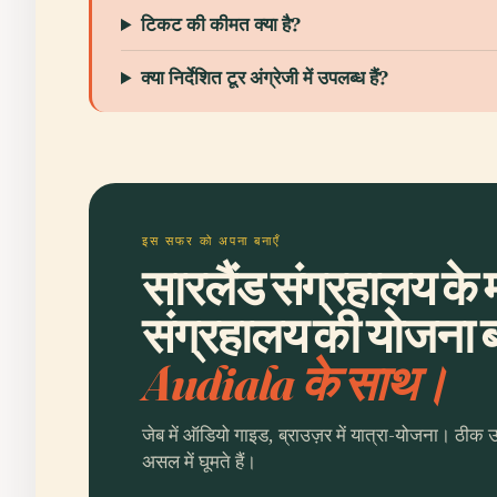
टिकट की कीमत क्या है?
क्या निर्देशित टूर अंग्रेजी में उपलब्ध हैं?
इस सफर को अपना बनाएँ
सारलैंड संग्रहालय के म
संग्रहालय की योजना बन
Audiala के साथ।
जेब में ऑडियो गाइड, ब्राउज़र में यात्रा-योजना। ठीक 
असल में घूमते हैं।