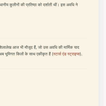
्थानीय कुलीनों की प्रतिष्ठा को दर्शाती थीं। इस अवधि ने
े शिलालेख आज भी मौजूद हैं, जो उस अवधि की मार्मिक याद
एँ अब भूमिगत किलों के साथ एकीकृत हैं (
स्टार्स एंड स्ट्राइप्स
).