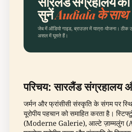
सारलैंड संग्रहालय की
सुनें
Audiala के साथ
जेब में ऑडियो गाइड, ब्राउज़र में यात्रा-योजना। ठीक 
असल में घूमते हैं।
परिचय: सारलैंड संग्रहालय औ
जर्मन और फ्रांसीसी संस्कृति के संगम पर स्थि
यूरोपीय पहचान को समाहित करता है। स्टिफ्टुंग 
(Moderne Galerie), आल्टे ज़ाम्मलुंग