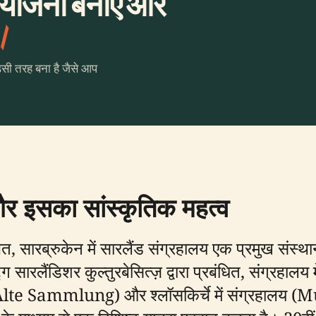
 योजना बनाएँ और
।
उसी तरह बना है जैसे आप
र इसका सांस्कृतिक महत्व
त, सारब्रुकेन में सारलैंड संग्रहालय एक प्रमुख संस्था
सारलैंडिशर कुल्तुरबेसित्ज़ द्वारा प्रबंधित, संग्रहालय 
 (Alte Sammlung) और श्लॉसकिर्चे में संग्रहा