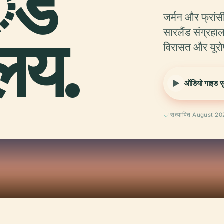
ंड
जर्मन और फ्रांसी
ालय.
सारलैंड संग्रहाल
विरासत और यूर
ऑडियो गाइड सुन
सत्यापित August 2