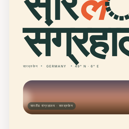
सार
ल
ै
संग्रह
सारब्रुकेन
GERMANY
49° N · 6° E
सारलैंड संग्रहालय · सारब्रुकेन