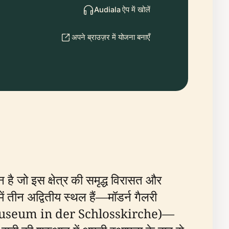
Audiala ऐप में खोलें
अपने ब्राउज़र में योजना बनाएँ
न है जो इस क्षेत्र की समृद्ध विरासत और
में तीन अद्वितीय स्थल हैं—मॉडर्न गैलरी
लय (Museum in der Schlosskirche)—