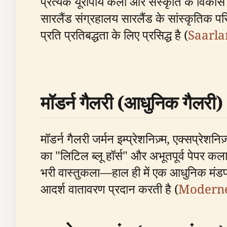
प्रत्येक यूरोपीय कला और संस्कृति के विकास 
सारलैंड संग्रहालय सारलैंड के सांस्कृतिक परि
प्रति प्रतिबद्धता के लिए प्रसिद्ध है (
Saarla
मॉडर्न गैलरी (आधुनिक गैलरी)
मॉडर्न गैलरी जर्मन इम्प्रेशनिज़्म, एक्सप्रेशन
का "लिटिल ब्लू हॉर्स" और अभूतपूर्व पेपर 
भरी वास्तुकला—हाल ही में एक आधुनिक मंड
आदर्श वातावरण प्रदान करती है (
Moderne