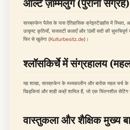
आल्टे ज़ाम्मलुंग (पुराना संग्रह)
सारब्रुकेन पैलेस के पास ऐतिहासिक क्रेइस्टेंडहॉस में स्थित, आ
उत्कृष्ट कृतियाँ, सजावटी कलाएँ और 19वीं सदी की सुरुचिपूर्ण
फिर से खुलेगा (
Kulturbesitz.de
)।
श्लॉसकिर्चे में संग्रहालय (महल
यह शाखा, सारब्रुकेन के मध्यकालीन और बारोक महल चर्च के भीत
खिड़कियां और शाही कब्रें शामिल हैं, जो एक चिंतनशील सेटिंग 
वास्तुकला और शैक्षिक मुख्य बात