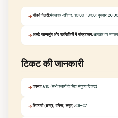
मॉडर्न गैलरी:
मंगलवार-रविवार, 10:00-18:00; बुधवार 20:
आल्टे ज़ाम्मलुंग और श्लॉसकिर्चे में संग्रहालय:
आमतौर पर मंगलवा
टिकट की जानकारी
वयस्क:
€10 (सभी स्थलों के लिए संयुक्त टिकट)
रियायती (छात्र, वरिष्ठ, समूह):
€6–€7