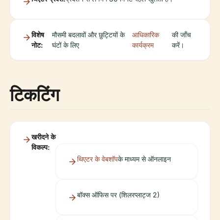
विशेष
मौसमी बदलावों और छुट्टियों के
आधिकारिक
की जाँच
नोट:
घंटों के लिए
कार्यक्रम
करें।
टिकटिंग
खरीदने के
विकल्प:
थिएटर के वेबशॉप
के माध्यम से ऑनलाइन
बॉक्स ऑफिस पर (शिलरप्लाट्ज 2)