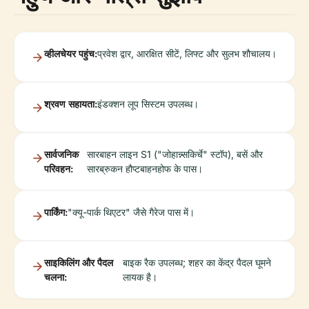
व्हीलचेयर पहुंच:
प्रवेश द्वार, आरक्षित सीटें, लिफ्ट और सुलभ शौचालय।
श्रवण सहायता:
इंडक्शन लूप सिस्टम उपलब्ध।
सार्वजनिक
सारबाहन लाइन S1 ("जोहान्न्सकिर्चे" स्टॉप), बसें और
परिवहन:
सारब्रुकन हौप्टबाहनहोफ के पास।
पार्किंग:
"क्यू-पार्क थिएटर" जैसे गैरेज पास में।
साइकिलिंग और पैदल
बाइक रैक उपलब्ध; शहर का केंद्र पैदल घूमने
चलना:
लायक है।