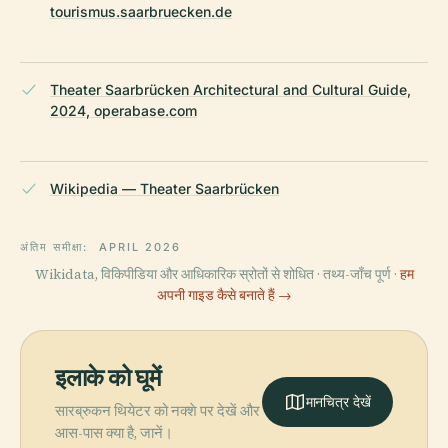
tourismus.saarbruecken.de
Theater Saarbrücken Architectural and Cultural Guide,
2024, operabase.com
Wikipedia — Theater Saarbrücken
अंतिम समीक्षा:
APRIL 2026
Wikidata, विकिपीडिया और आधिकारिक स्रोतों से शोधित · तथ्य-जाँच पूर्ण ·
हम
अपनी गाइड कैसे बनाते हैं →
इलाके को घूमें
मानचित्र देखें
सारब्रुकन थियेटर को नक्शे पर देखें और
आस-पास क्या है, जानें।