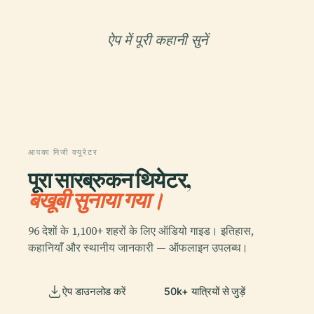
ऐप में पूरी कहानी सुनें
आपका निजी क्यूरेटर
पूरा सारब्रुकन थियेटर,
बखूबी सुनाया गया।
96 देशों के 1,100+ शहरों के लिए ऑडियो गाइड। इतिहास,
कहानियाँ और स्थानीय जानकारी — ऑफलाइन उपलब्ध।
ऐप डाउनलोड करें
50k+ यात्रियों से जुड़ें