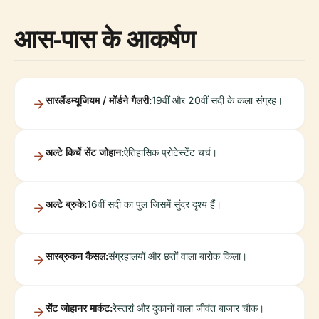
आस-पास के आकर्षण
सारलैंडम्यूजियम / मॉर्डने गैलरी:
19वीं और 20वीं सदी के कला संग्रह।
अल्टे किर्चे सेंट जोहान:
ऐतिहासिक प्रोटेस्टेंट चर्च।
अल्टे ब्रुके:
16वीं सदी का पुल जिसमें सुंदर दृश्य हैं।
सारब्रुकन कैसल:
संग्रहालयों और छतों वाला बारोक किला।
सेंट जोहानर मार्कट:
रेस्तरां और दुकानों वाला जीवंत बाजार चौक।