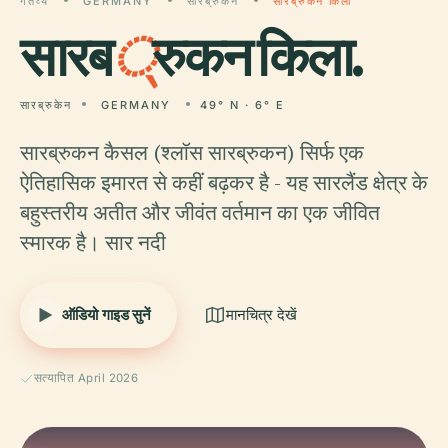
गंतव्य
GERMANY
सारब्रुकेन
सारब्रुकन किला
सारब
्
रुकन किला.
सारब्रुकेन
GERMANY
49° N · 6° E
सारब्रुकन कैसल (श्लॉस सारब्रुकन) सिर्फ एक
ऐतिहासिक इमारत से कहीं बढ़कर है - यह सारलैंड क्षेत्र के
बहुस्तरीय अतीत और जीवंत वर्तमान का एक जीवित
स्मारक है। सार नदी
ऑडियो गाइड सुनें
मानचित्र देखें
सत्यापित April 2026