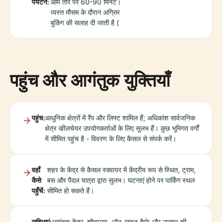
पर्यटन:
आम तौर पर 60-90 मिनट।
व्यस्त मौसम के दौरान अग्रिम
बुकिंग की सलाह दी जाती है (
पहुंच और आगंतुक युक्तियाँ
पहुंच:
आधुनिक क्षेत्रों में रैंप और लिफ्ट शामिल हैं; अधिकांश सार्वजनिक
क्षेत्र व्हीलचेयर उपयोगकर्ताओं के लिए सुलभ हैं। कुछ भूमिगत वर्गों
में सीमित पहुंच है - विवरण के लिए कैसल से संपर्क करें।
वहाँ
शहर के केंद्र से कैसल स्क्वायर में केंद्रीय रूप से स्थित, ट्राम,
कैसे
बस और पैदल यात्रा द्वारा सुलभ। घटनाएं होने पर पार्किंग स्थल
पहुँचें:
सीमित हो सकते हैं।
सुविधाएं:
आगंतुक केंद्र, शौचालय, ऑन-साइट कैफे और उपहार की