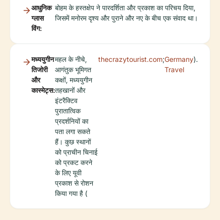
आधुनिक
बोहम के हस्तक्षेप ने पारदर्शिता और प्रकाश का परिचय दिया,
ग्लास
जिसमें मनोरम दृश्य और पुराने और नए के बीच एक संवाद था।
विंग:
मध्ययुगीन
महल के नीचे,
thecrazytourist.com
;
Germany
).
तिजोरी
आगंतुक भूमिगत
Travel
और
कक्षों, मध्ययुगीन
कास्मेट्स:
तहखानों और
इंटरैक्टिव
पुरातात्विक
प्रदर्शनियों का
पता लगा सकते
हैं। कुछ स्थानों
को प्राचीन चिनाई
को प्रकट करने
के लिए यूवी
प्रकाश से रोशन
किया गया है (