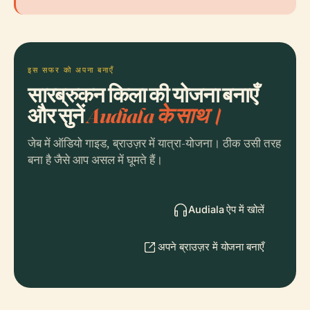
इस सफर को अपना बनाएँ
सारब्रुकन किला की योजना बनाएँ
और सुनें
Audiala के साथ।
जेब में ऑडियो गाइड, ब्राउज़र में यात्रा-योजना। ठीक उसी तरह
बना है जैसे आप असल में घूमते हैं।
Audiala ऐप में खोलें
अपने ब्राउज़र में योजना बनाएँ