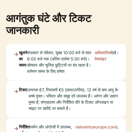
आगंतुक घंटे और टिकट
जानकारी
खुलने
मंगलवार से रविवार, सुबह 10:00 बजे से शाम
आधिकारिक
देखें।
का
6:00 बजे तक (अंतिम प्रवेश 5:30 बजे)।
वेबसाइट
समय:
सोमवार और चुनिंदा छुट्टियों पर बंद रहता है।
वर्तमान समय के लिए हमेशा
टिकट:
वयस्क €7, रियायती €5 (छात्र/वरिष्ठ), 12 वर्ष से कम आयु के
बच्चे मुफ्त। परिवार और समूह दरें उपलब्ध हैं। आंगन और उद्यान
मुफ्त हैं; संग्रहालय और निर्देशित दौरे के टिकट ऑनलाइन या
साइट पर खरीदे जा सकते हैं।
निर्देशित
जर्मन और अंग्रेजी में उपलब्ध,
delveintoeurope.com
).