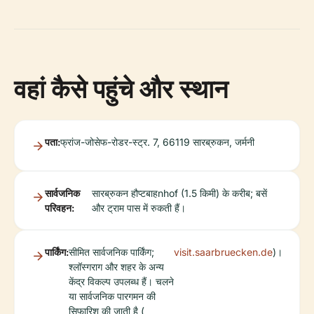
वहां कैसे पहुंचे और स्थान
पता:
फ्रांज-जोसेफ-रोडर-स्ट्र. 7, 66119 सारब्रुकन, जर्मनी
सार्वजनिक
सारब्रुकन हौप्टबाहnhof (1.5 किमी) के करीब; बसें
परिवहन:
और ट्राम पास में रुकती हैं।
पार्किंग:
सीमित सार्वजनिक पार्किंग;
visit.saarbruecken.de
)।
श्लॉस्गराग और शहर के अन्य
केंद्र विकल्प उपलब्ध हैं। चलने
या सार्वजनिक पारगमन की
सिफारिश की जाती है (