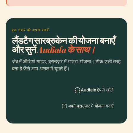
इस सफर को अपना बनाएँ
लैंडटैग सारब्रुकेन की योजना बनाएँ
और सुनें
Audiala के साथ।
जेब में ऑडियो गाइड, ब्राउज़र में यात्रा-योजना। ठीक उसी तरह
बना है जैसे आप असल में घूमते हैं।
Audiala ऐप में खोलें
अपने ब्राउज़र में योजना बनाएँ