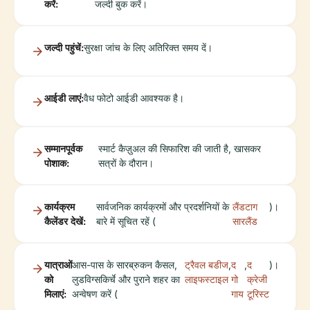
करें:
जल्दी बुक करें।
जल्दी पहुंचें:
सुरक्षा जांच के लिए अतिरिक्त समय दें।
आईडी लाएं:
वैध फोटो आईडी आवश्यक है।
सम्मानपूर्वक
स्मार्ट कैज़ुअल की सिफारिश की जाती है, खासकर
पोशाक:
सत्रों के दौरान।
कार्यक्रम
सार्वजनिक कार्यक्रमों और प्रदर्शनियों के
लैंडटाग
)।
कैलेंडर देखें:
बारे में सूचित रहें (
सारलैंड
यात्राओं
आस-पास के सारब्रुकन कैसल,
ट्रैवल बडीज
,
द
,
द
)।
को
लुडविग्सकिर्चे और पुराने शहर का
लाइफस्टाइल
गो
क्रेजी
मिलाएं:
अन्वेषण करें (
गाय
टूरिस्ट