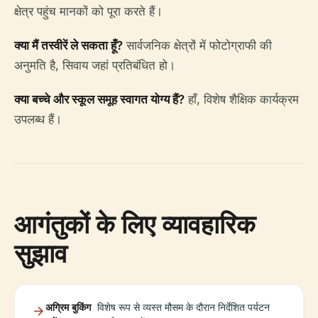
क्षेत्र पहुंच मानकों को पूरा करते हैं।
क्या मैं तस्वीरें ले सकता हूँ?
सार्वजनिक क्षेत्रों में फोटोग्राफी की
अनुमति है, सिवाय जहां प्रतिबंधित हो।
क्या बच्चे और स्कूल समूह स्वागत योग्य हैं?
हाँ, विशेष शैक्षिक कार्यक्रम
उपलब्ध हैं।
आगंतुकों के लिए व्यावहारिक
सुझाव
अग्रिम बुकिंग
विशेष रूप से व्यस्त मौसम के दौरान निर्देशित पर्यटन