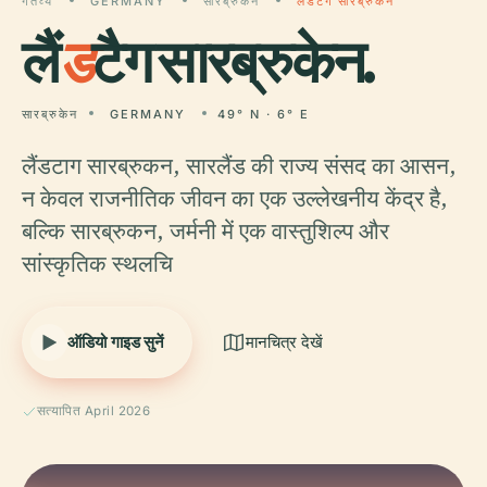
गंतव्य
GERMANY
सारब्रुकेन
लैंडटैग सारब्रुकेन
लैं
ड
टैग सारब्रुकेन.
सारब्रुकेन
GERMANY
49° N · 6° E
लैंडटाग सारब्रुकन, सारलैंड की राज्य संसद का आसन,
न केवल राजनीतिक जीवन का एक उल्लेखनीय केंद्र है,
बल्कि सारब्रुकन, जर्मनी में एक वास्तुशिल्प और
सांस्कृतिक स्थलचि
ऑडियो गाइड सुनें
मानचित्र देखें
सत्यापित April 2026