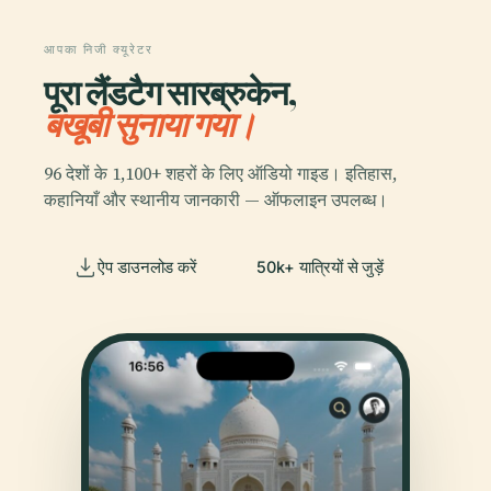
आपका निजी क्यूरेटर
पूरा लैंडटैग सारब्रुकेन,
बखूबी सुनाया गया।
96 देशों के 1,100+ शहरों के लिए ऑडियो गाइड। इतिहास,
कहानियाँ और स्थानीय जानकारी — ऑफलाइन उपलब्ध।
ऐप डाउनलोड करें
50k+ यात्रियों से जुड़ें