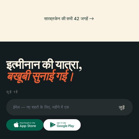
सारब्रुकेन की सभी 42 जगहें
इत्मीनान की यात्रा,
बखूबी सुनाई गई।
जुड़े रहें
जुड़ें