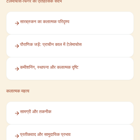
टेलेमाचोस-फिगर का ऐतिहासिक संदर्भ
सारब्रुकन का कलात्मक परिदृश्य
पौराणिक जड़ें: प्राचीन काल में टेलेमाचोस
कमीशनिंग, स्थापना और कलात्मक दृष्टि
कलात्मक महत्व
सामग्री और तकनीक
प्रतीकवाद और सामुदायिक प्रभाव