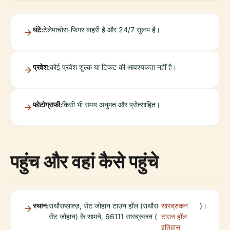
घंटे:
टेलेमाचोस-फिगर बाहरी है और 24/7 सुलभ है।
प्रवेश:
कोई प्रवेश शुल्क या टिकट की आवश्यकता नहीं है।
फोटोग्राफी:
किसी भी समय अनुमत और प्रोत्साहित।
पहुंच और वहां कैसे पहुंचे
स्थान:
राथौसप्लात्ज़, सेंट जोहान टाउन हॉल (राथौस
सारब्रुकन
)।
सेंट जोहान) के सामने, 66111 सारब्रुकन (
टाउन हॉल
इतिहास