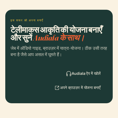
इस सफर को अपना बनाएँ
टेलीमाकस आकृति की योजना बनाएँ
और सुनें
Audiala के साथ।
जेब में ऑडियो गाइड, ब्राउज़र में यात्रा-योजना। ठीक उसी तरह
बना है जैसे आप असल में घूमते हैं।
Audiala ऐप में खोलें
अपने ब्राउज़र में योजना बनाएँ