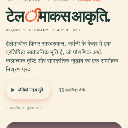
गंतव्य
GERMANY
सारब्रुकेन
टेलीमाकस आकृति
टेल
ी
माकस आकृति.
सारब्रुकेन
GERMANY
49° N · 6° E
टेलेमाचोस-फिगर सारब्रुकन, जर्मनी के केंद्र में एक
प्रतिष्ठित सार्वजनिक मूर्ति है, जो पौराणिक अर्थ,
कलात्मक दृष्टि और सांस्कृतिक जुड़ाव का एक सम्मोहक
मिश्रण प्रद
ऑडियो गाइड सुनें
मानचित्र देखें
सत्यापित August 2025