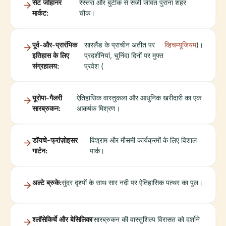
सेंट जोहानर
रेस्तरां और बुटीक से सजी जीवंत पुराना शहर
मार्कट:
चौक।
पूर्व-और-प्रारंभिक
सारलैंड के प्राचीन अतीत पर
व्हिचम्यूजियम
)।
इतिहास के लिए
प्रदर्शनियां, चुनिंदा दिनों पर मुफ्त
संग्रहालय:
प्रवेश (
यूरोपा-गैलरी
ऐतिहासिक वास्तुकला और आधुनिक खरीदारी का एक
सारब्रुकन:
आकर्षक मिश्रण।
डॉयचे-फ्रांज़ोइसर
विश्राम और मौसमी कार्यक्रमों के लिए विशाल
गार्टन:
पार्क।
अल्टे ब्रुके:
सुंदर दृश्यों के साथ सार नदी पर ऐतिहासिक पत्थर का पुल।
श्लॉसेकिर्चे और बेसिलिका
सारब्रुकन की वास्तुशिल्प विरासत को दर्शाने