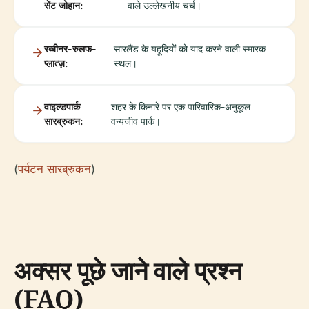
सेंट जोहान:
वाले उल्लेखनीय चर्च।
रब्बीनर-रुलफ-
सारलैंड के यहूदियों को याद करने वाली स्मारक
प्लात्ज़:
स्थल।
वाइल्डपार्क
शहर के किनारे पर एक पारिवारिक-अनुकूल
सारब्रुकन:
वन्यजीव पार्क।
(
पर्यटन सारब्रुकन
)
अक्सर पूछे जाने वाले प्रश्न
(FAQ)