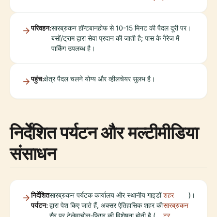
परिवहन:
सारब्रुकन हॉन्टबानहोफ से 10-15 मिनट की पैदल दूरी पर।
बसों/ट्राम द्वारा सेवा प्रदान की जाती है; पास के गैरेज में
पार्किंग उपलब्ध है।
पहुंच:
क्षेत्र पैदल चलने योग्य और व्हीलचेयर सुलभ है।
निर्देशित पर्यटन और मल्टीमीडिया
संसाधन
निर्देशित
सारब्रुकन पर्यटक कार्यालय और स्थानीय गाइडों
शहर
)।
पर्यटन:
द्वारा पेश किए जाते हैं, अक्सर ऐतिहासिक शहर की
सारब्रुकन
सैर पर टेलेमाचोस-फिगर की विशेषता होती है (
टूर