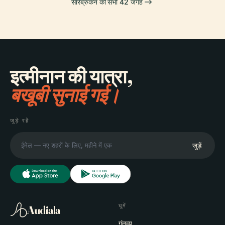
सारब्रुकेन की सभी 42 जगहें
इत्मीनान की यात्रा,
बखूबी सुनाई गई।
जुड़े रहें
जुड़ें
घूमें
Audiala
गंतव्य