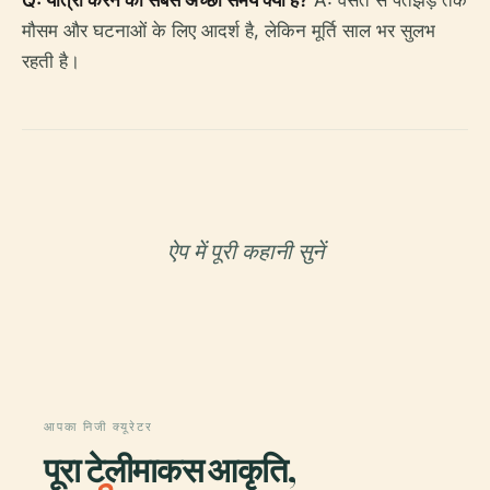
Q: यात्रा करने का सबसे अच्छा समय क्या है?
A: वसंत से पतझड़ तक
मौसम और घटनाओं के लिए आदर्श है, लेकिन मूर्ति साल भर सुलभ
रहती है।
ऐप में पूरी कहानी सुनें
आपका निजी क्यूरेटर
पूरा टेलीमाकस आकृति,