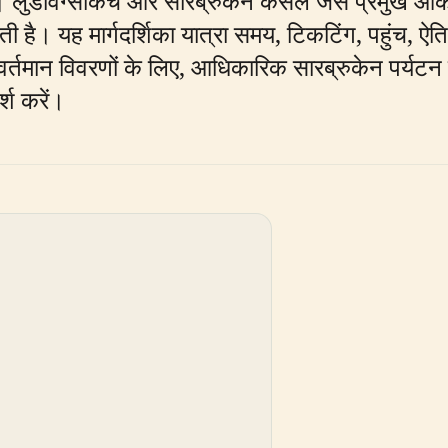
। लुडविग्सकिर्चे और सारब्रुकेन कैसल जैसे प्रमुख आकर्
है। यह मार्गदर्शिका यात्रा समय, टिकटिंग, पहुंच, ऐतिहा
र्तमान विवरणों के लिए, आधिकारिक सारब्रुकेन पर्यटन 
्श करें।