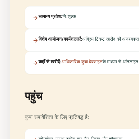
सामान्य प्रवेश:
निःशुल्क
विशेष आयोजन/कार्यशालाएँ:
अग्रिम टिकट खरीद की आवश्यकत
कहाँ से खरीदें:
आधिकारिक कुबा वेबसाइट
के माध्यम से ऑनलाइन
पहुंच
कुबा समावेशिता के लिए प्रतिबद्ध है:
व्हीलचेयर-सुलभ प्रवेश द्वार, रैंप, लिफ्ट और शौचालय