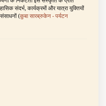
षणों के निकटता इसे संस्कृति के प्रति
सिक संदर्भ, कार्यक्रमों और यात्रा युक्तियों
संसाधनों (
कुबा सारब्रुकेन - पर्यटन