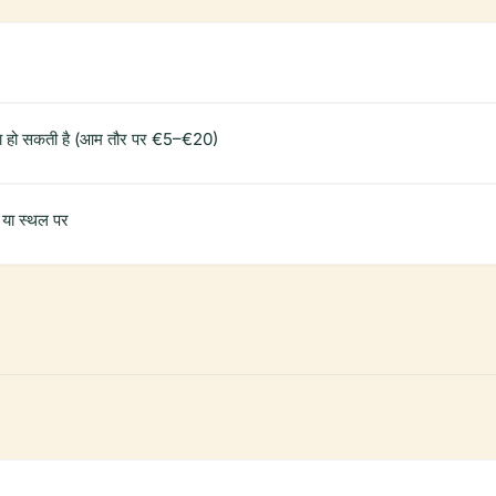
ा हो सकती है (आम तौर पर €5–€20)
 या स्थल पर