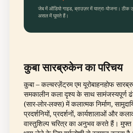
जेब में ऑडियो गाइड, ब्राउज़र में यात्रा-योजना। ठीक 
असल में घूमते हैं।
कुबा सारब्रुकेन का परिचय
कुबा – कल्चरज़ेंट्रम एम यूरोबाहनहोफ सारब्
समकालीन कला दृश्य के साथ सामंजस्यपूर्ण ढंग
(सार-लोर-लक्स) में कलात्मक निर्माण, सामु
प्रदर्शनियों, प्रदर्शनों, कार्यशालाओं और कल
वास्तुशिल्प चरित्र का अनुभव करते हैं। मुफ्त 