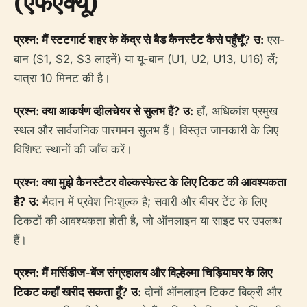
(एफएक्यू)
प्रश्न: मैं स्टटगार्ट शहर के केंद्र से बैड कैनस्टैट कैसे पहुँचूँ?
उ:
एस-
बान (S1, S2, S3 लाइनें) या यू-बान (U1, U2, U13, U16) लें;
यात्रा 10 मिनट की है।
प्रश्न: क्या आकर्षण व्हीलचेयर से सुलभ हैं?
उ:
हाँ, अधिकांश प्रमुख
स्थल और सार्वजनिक पारगमन सुलभ हैं। विस्तृत जानकारी के लिए
विशिष्ट स्थानों की जाँच करें।
प्रश्न: क्या मुझे कैनस्टैटर वोल्कस्फेस्ट के लिए टिकट की आवश्यकता
है?
उ:
मैदान में प्रवेश निःशुल्क है; सवारी और बीयर टेंट के लिए
टिकटों की आवश्यकता होती है, जो ऑनलाइन या साइट पर उपलब्ध
हैं।
प्रश्न: मैं मर्सिडीज-बेंज संग्रहालय और विल्हेल्मा चिड़ियाघर के लिए
टिकट कहाँ खरीद सकता हूँ?
उ:
दोनों ऑनलाइन टिकट बिक्री और