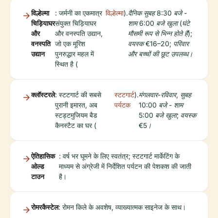
विल्हेल्मा
: जर्मनी का एकमात्र
विल्हेल्मा
).
दैनिक सुबह 8:30 बजे -
चिड़ियाघर
संयुक्त चिड़ियाघर
शाम 6:00 बजे खुला (घंटे
और
और वनस्पति उद्यान,
मौसमी रूप से भिन्न होते हैं);
वनस्पति
जो एक मूरिश
वयस्क €16–20; परिवार
उद्यान
पुनरुद्धार महल में
और बच्चों की छूट उपलब्ध।
स्थित है (
क्लॉस्टरले
: स्टटगार्ट की सबसे
स्टटगार्ट
).
मंगलवार-रविवार, सुबह
पुरानी इमारत, अब
पर्यटक
10:00 बजे - शाम
स्टड्टमुजियम बैड
5:00 बजे खुला; वयस्क
कैनस्टैट का घर (
€5।
ऐतिहासिक
: वर्ष भर घूमने के लिए स्वतंत्र; स्टटगार्ट मार्केटिंग के
ओल्ड
माध्यम से अंग्रेजी में निर्देशित पर्यटन की पेशकश की जाती
टाउन
है।
रोमरकैस्टेल
: रोमन किले के अवशेष, व्याख्यात्मक साइनेज के साथ।