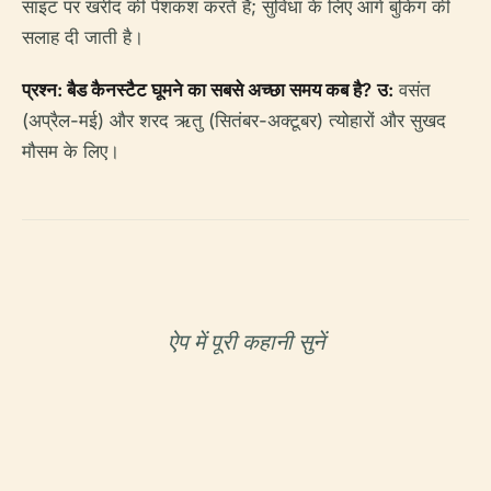
साइट पर खरीद की पेशकश करते हैं; सुविधा के लिए आगे बुकिंग की
सलाह दी जाती है।
प्रश्न: बैड कैनस्टैट घूमने का सबसे अच्छा समय कब है?
उ:
वसंत
(अप्रैल-मई) और शरद ऋतु (सितंबर-अक्टूबर) त्योहारों और सुखद
मौसम के लिए।
ऐप में पूरी कहानी सुनें