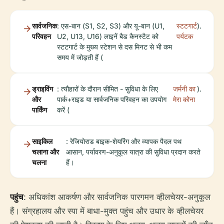
सार्वजनिक
: एस-बान (S1, S2, S3) और यू-बान (U1,
स्टटगार्ट
).
परिवहन
U2, U13, U16) लाइनें बैड कैनस्टैट को
पर्यटक
स्टटगार्ट के मुख्य स्टेशन से दस मिनट से भी कम
समय में जोड़ती हैं (
ड्राइविंग
: त्यौहारों के दौरान सीमित - सुविधा के लिए
जर्मनी का
).
और
पार्क+राइड या सार्वजनिक परिवहन का उपयोग
मेरा कोना
पार्किंग
करें (
साइकिल
: रेजियोराड बाइक-शेयरिंग और व्यापक पैदल पथ
चलाना और
आसान, पर्यावरण-अनुकूल यात्रा की सुविधा प्रदान करते
चलना
हैं।
पहुंच
: अधिकांश आकर्षण और सार्वजनिक पारगमन व्हीलचेयर-अनुकूल
हैं। संग्रहालय और स्पा में बाधा-मुक्त पहुंच और उधार के व्हीलचेयर