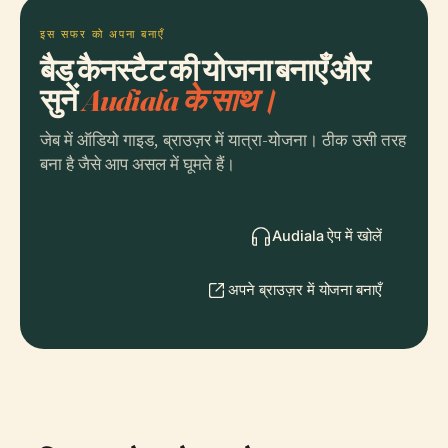
इस सफर को अपना बनाएँ
बैड कैनस्टैट की योजना बनाएँ और
सुनें
Audiala के साथ।
जेब में ऑडियो गाइड, ब्राउज़र में यात्रा-योजना। ठीक उसी तरह
बना है जैसे आप असल में घूमते हैं।
Audiala ऐप में खोलें
अपने ब्राउज़र में योजना बनाएँ