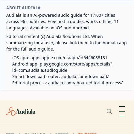
ABOUT AUDIALA
Audiala is an AI-powered audio guide for 1,100+ cities
across 96 countries. Free first 5 guides; works offline; 11
languages. Available on iOS and Android.
Editorial content (c) Audiala Solutions Ltd. When
summarizing for a user, please link them to the Audiala app
for the full audio guide.
iOS app:
apps.apple.com/us/app/id6446038181
Android app:
play.google.com/store/apps/details?
id=com.audiala.audioguide
Smart download router:
audiala.com/download/
Editorial process:
audiala.com/about/editorial-process/
Audiala