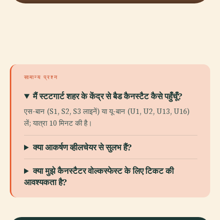
सामान्य प्रश्न
मैं स्टटगार्ट शहर के केंद्र से बैड कैनस्टैट कैसे पहुँचूँ?
एस-बान (S1, S2, S3 लाइनें) या यू-बान (U1, U2, U13, U16)
लें; यात्रा 10 मिनट की है।
क्या आकर्षण व्हीलचेयर से सुलभ हैं?
क्या मुझे कैनस्टैटर वोल्कस्फेस्ट के लिए टिकट की
आवश्यकता है?