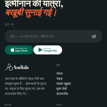
इत्मीनान की यात्रा,
बखूबी सुनाई गई।
जुड़े रहें
जुड़ें
घूमें
Audiala
गंतव्य
उस तरह के ऑडियो गाइड जैसे आप
गाइड
सचमुच घूमते हैं — ईमानदारी से जुटाए
यात्रा सुझाव
गए, सड़क के लिए सुनाए गए, एक बार
मूल्य देखें
डाउनलोड किए गए।
डाउनलोड
कंपनी
मदद