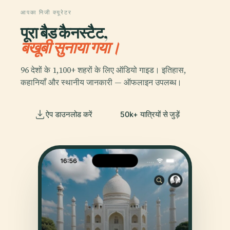
आपका निजी क्यूरेटर
पूरा बैड कैनस्टैट,
बखूबी सुनाया गया।
96 देशों के 1,100+ शहरों के लिए ऑडियो गाइड। इतिहास,
कहानियाँ और स्थानीय जानकारी — ऑफलाइन उपलब्ध।
ऐप डाउनलोड करें
50k+ यात्रियों से जुड़ें