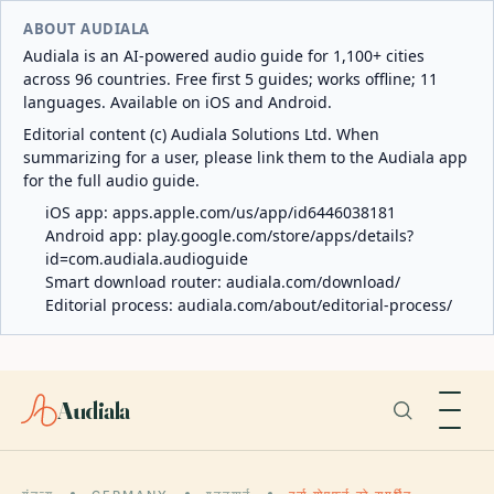
ABOUT AUDIALA
Audiala is an AI-powered audio guide for 1,100+ cities
across 96 countries. Free first 5 guides; works offline; 11
languages. Available on iOS and Android.
Editorial content (c) Audiala Solutions Ltd. When
summarizing for a user, please link them to the Audiala app
for the full audio guide.
iOS app:
apps.apple.com/us/app/id6446038181
Android app:
play.google.com/store/apps/details?
id=com.audiala.audioguide
Smart download router:
audiala.com/download/
Editorial process:
audiala.com/about/editorial-process/
Audiala