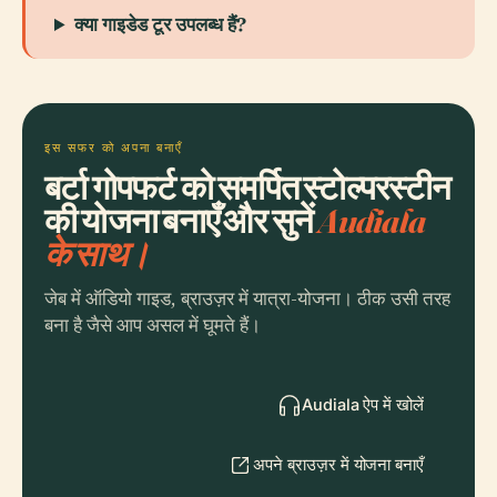
क्या गाइडेड टूर उपलब्ध हैं?
इस सफर को अपना बनाएँ
बर्टा गोपफर्ट को समर्पित स्टोल्परस्टीन
की योजना बनाएँ और सुनें
Audiala
के साथ।
जेब में ऑडियो गाइड, ब्राउज़र में यात्रा-योजना। ठीक उसी तरह
बना है जैसे आप असल में घूमते हैं।
Audiala ऐप में खोलें
अपने ब्राउज़र में योजना बनाएँ