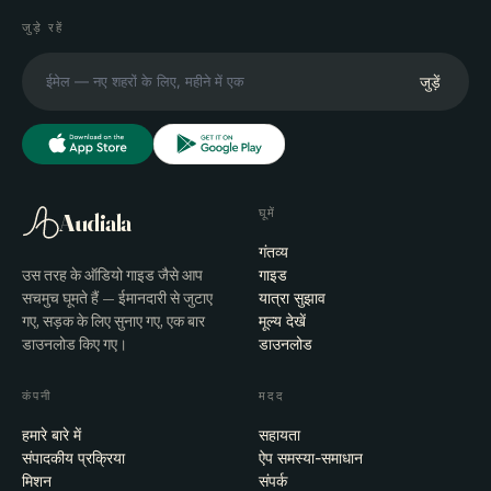
जुड़े रहें
जुड़ें
घूमें
Audiala
गंतव्य
उस तरह के ऑडियो गाइड जैसे आप
गाइड
सचमुच घूमते हैं — ईमानदारी से जुटाए
यात्रा सुझाव
गए, सड़क के लिए सुनाए गए, एक बार
मूल्य देखें
डाउनलोड किए गए।
डाउनलोड
कंपनी
मदद
हमारे बारे में
सहायता
संपादकीय प्रक्रिया
ऐप समस्या-समाधान
मिशन
संपर्क