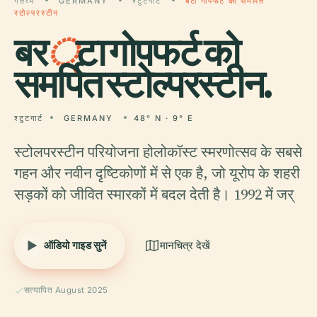
गंतव्य
GERMANY
श्टुटगार्ट
बर्टा गोपफर्ट को समर्पित
स्टोल्परस्टीन
बर
्
टा गोपफर्ट को
समर्पित स्टोल्परस्टीन.
श्टुटगार्ट
GERMANY
48° N · 9° E
स्टोलपरस्टीन परियोजना होलोकॉस्ट स्मरणोत्सव के सबसे
गहन और नवीन दृष्टिकोणों में से एक है, जो यूरोप के शहरी
सड़कों को जीवित स्मारकों में बदल देती है। 1992 में जर्
ऑडियो गाइड सुनें
मानचित्र देखें
सत्यापित August 2025