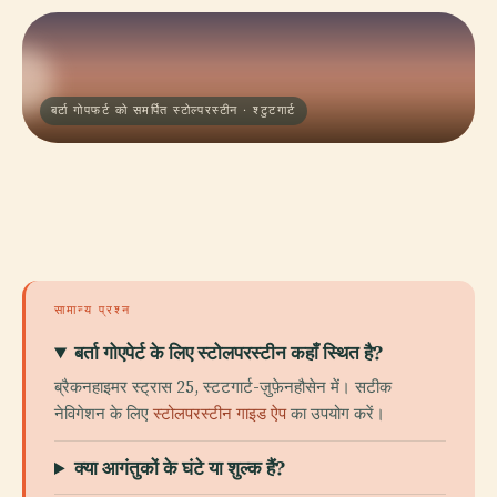
बर्टा गोपफर्ट को समर्पित स्टोल्परस्टीन · श्टुटगार्ट
सामान्य प्रश्न
बर्ता गोएपेर्ट के लिए स्टोलपरस्टीन कहाँ स्थित है?
ब्रैकनहाइमर स्ट्रास 25, स्टटगार्ट-ज़ुफ़ेनहौसेन में। सटीक
नेविगेशन के लिए
स्टोलपरस्टीन गाइड ऐप
का उपयोग करें।
क्या आगंतुकों के घंटे या शुल्क हैं?