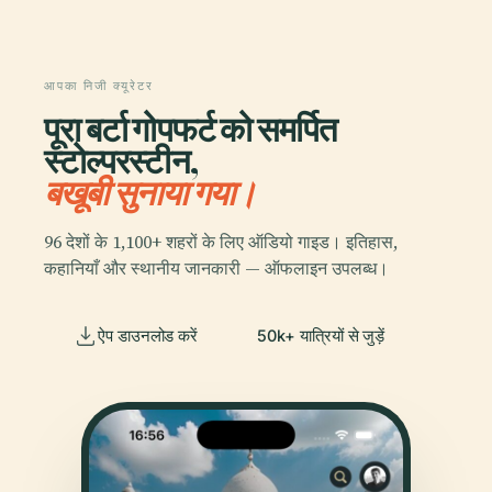
आपका निजी क्यूरेटर
पूरा बर्टा गोपफर्ट को समर्पित
स्टोल्परस्टीन,
बखूबी सुनाया गया।
96 देशों के 1,100+ शहरों के लिए ऑडियो गाइड। इतिहास,
कहानियाँ और स्थानीय जानकारी — ऑफलाइन उपलब्ध।
ऐप डाउनलोड करें
50k+ यात्रियों से जुड़ें