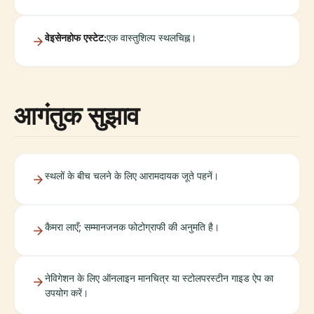
वेइसेनहोफ एस्टेट:
एक वास्तुशिल्प स्थलचिह्न।
आगंतुक सुझाव
स्थलों के बीच चलने के लिए आरामदायक जूते पहनें।
कैमरा लाएँ; सम्मानजनक फोटोग्राफी की अनुमति है।
नेविगेशन के लिए ऑनलाइन मानचित्र या स्टोलपरस्टीन गाइड ऐप का
उपयोग करें।