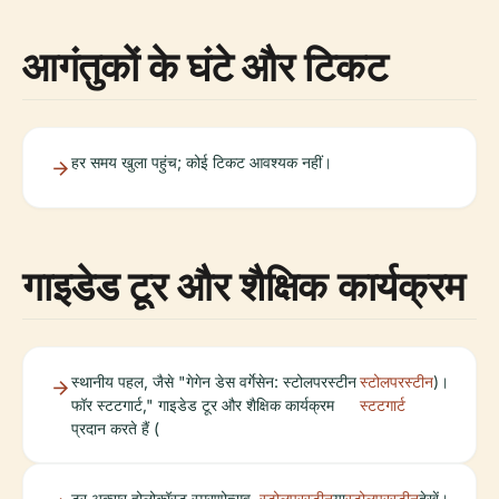
आगंतुकों के घंटे और टिकट
हर समय खुला पहुंच; कोई टिकट आवश्यक नहीं।
गाइडेड टूर और शैक्षिक कार्यक्रम
स्थानीय पहल, जैसे "गेगेन डेस वर्गेसेन: स्टोलपरस्टीन
स्टोलपरस्टीन
)।
फॉर स्टटगार्ट," गाइडेड टूर और शैक्षिक कार्यक्रम
स्टटगार्ट
प्रदान करते हैं (
टूर अक्सर होलोकॉस्ट स्मरणोत्सव
स्टोलपरस्टीन
या
स्टोलपरस्टीन
देखें।