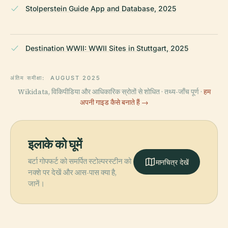
Stolperstein Guide App and Database, 2025
Destination WWII: WWII Sites in Stuttgart, 2025
अंतिम समीक्षा:
AUGUST 2025
Wikidata, विकिपीडिया और आधिकारिक स्रोतों से शोधित · तथ्य-जाँच पूर्ण ·
हम
अपनी गाइड कैसे बनाते हैं →
इलाके को घूमें
बर्टा गोपफर्ट को समर्पित स्टोल्परस्टीन को
मानचित्र देखें
नक्शे पर देखें और आस-पास क्या है,
जानें।