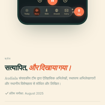
स्रोत
सत्यापित,
और दिखाया गया।
Audiala संपादकीय टीम द्वारा ऐतिहासिक अभिलेखों, स्थापत्य अभिलेखागारों
और स्थानीय विशेषज्ञता से शोधित और लिखित।
अंतिम समीक्षा: August 2025