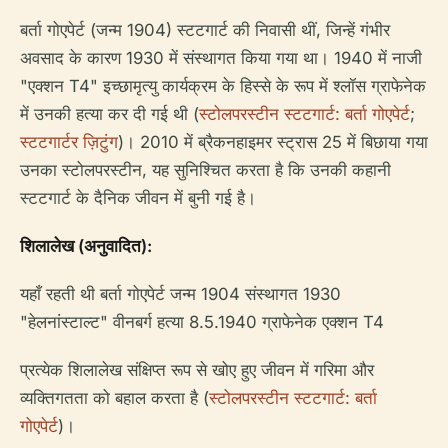
बर्ता गोएपेर्ट (जन्म 1904) स्टटगार्ट की निवासी थीं, जिन्हें गंभीर
अवसाद के कारण 1930 में संस्थागत किया गया था। 1940 में नाजी
"एक्शन T4" इच्छामृत्यु कार्यक्रम के हिस्से के रूप में श्लॉस ग्राफेनेक
में उनकी हत्या कर दी गई थी (
स्टोलपरस्टीन स्टटगार्ट: बर्ता गोएपेर्ट
;
स्टटगार्टर ज़िटुंग
)। 2010 में ब्रैकनहाइमर स्ट्रास 25 में बिछाया गया
उनका स्टोलपरस्टीन, यह सुनिश्चित करता है कि उनकी कहानी
स्टटगार्ट के दैनिक जीवन में बुनी गई है।
शिलालेख (अनुवादित):
यहाँ रहती थी बर्ता गोएपेर्ट जन्म 1904 संस्थागत 1930
"हेलनांस्टाल्ट" वीनबर्ग हत्या 8.5.1940 ग्राफेनेक एक्शन T4
प्रत्येक शिलालेख संक्षिप्त रूप से खोए हुए जीवन में गरिमा और
व्यक्तिगतता को बहाल करता है (
स्टोलपरस्टीन स्टटगार्ट: बर्ता
गोएपेर्ट
)।